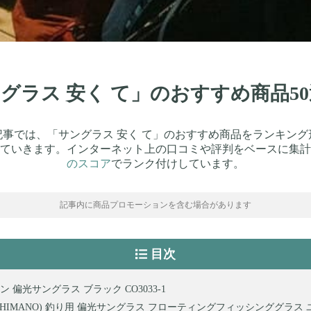
ングラス 安く て」のおすすめ商品
記事では、「サングラス 安く て」のおすすめ商品をランキング
ていきます。インターネット上の口コミや評判をベースに集計
のスコア
でランク付けしています。
記事内に商品プロモーションを含む場合があります
目次
 偏光サングラス ブラック CO3033-1
SHIMANO) 釣り用 偏光サングラス フローティングフィッシンググラス