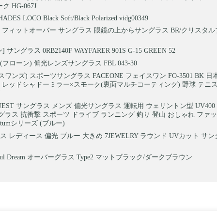
ク HG-067J
DES LOCO Black Soft/Black Polarized vidg00349
 フィットオーバー サングラス 眼鏡の上からサングラス BR/クリスタルブ
 サングラス 0RB2140F WAYFARER 901S G-15 GREEN 52
N(フローン) 偏光レンズサングラス FBL 043-30
(スワンズ) スポーツサングラス FACEONE フェイスワン FO-3501 BK 
 レッドシャドーミラー×スモーク(裏面マルチコーティング) 野球 テニ
QUEST サングラス メンズ 偏光サングラス 運転用 ウェリントン型 UV40
ラス 抗衝撃 スポーツ ドライブ ランニング 釣り 登山 おしゃれ ファ
ntumシリーズ (ブルー)
ス レディース 偏光 ブルー 大きめ 7JEWELRY ラウンド UVカット サ
 Soul Dream オーバーグラス Type2 マットブラック/ダークブラウン