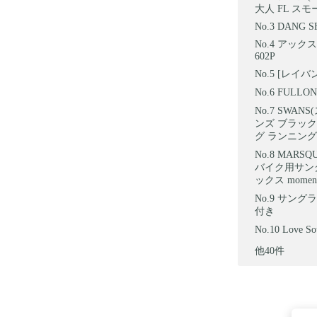
大人 FL スモー
DANG SHA
アックス
602P
[レイバン]
FULLO
SWANS
ンズ ブラック
グ ランニング
MARS
バイク用サング
ックス mome
サングラ
付き
Love
他40件