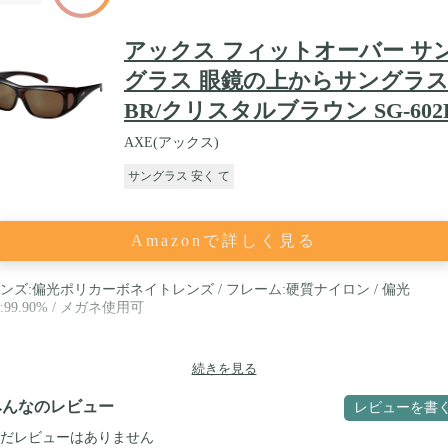
アックス フィットオーバー サ
グラス 眼鏡の上からサングラ
BR/クリスタルブラウン SG-602
AXE(アックス)
サングラス 安く て
Amazonで詳しく見る
ンズ:偏光ポリカーボネイトレンズ / フレーム:硬質ナイロン / 偏光
:99.90% / メガネ使用可
続きを見る
みんなのレビュー
レビューを書
だレビューはありません