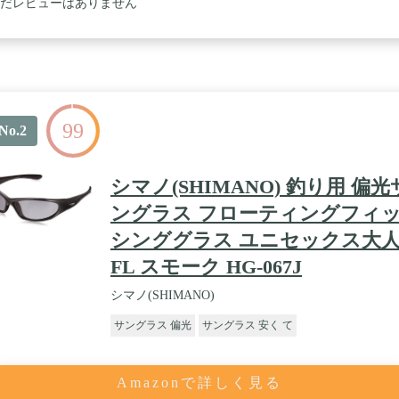
だレビューはありません
99
No.2
シマノ(SHIMANO) 釣り用 偏光
ングラス フローティングフィ
シンググラス ユニセックス大
FL スモーク HG-067J
シマノ(SHIMANO)
サングラス 偏光
サングラス 安く て
Amazonで詳しく見る