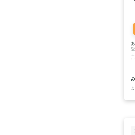
あ
愛
ェ
L
ャ
ン
を
カ
楽
ま
（
「
い
壊
ア
買
を
す