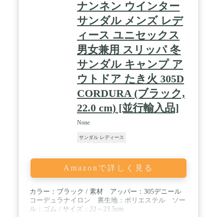
ナンネン ウインター
サンダル メンズ レデ
ィース ユニセックス
男女兼用 スリッパ 冬
サンダル キャンプ ア
ウトドア たき火 305D
CORDURA (ブラック,
22.0 cm) [並行輸入品]
None
サンダル レディース
Amazonで詳しく見る
カラー：ブラック / 素材 アッパー：305デニール
コーデュラナイロン 裏生地：ポリエステル ソー
ル：ゴム / サイズ：22～23.5cm