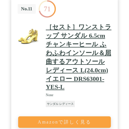
71
No.11
［セスト］ワンストラ
ップ サンダル 6.5cm
チャンキーヒール ふ
わふわインソール＆屈
曲するアウトソール
レディース L(24.0cm)
イエロー DRS63001-
YES-L
None
サンダル レディース
Amazonで詳しく見る