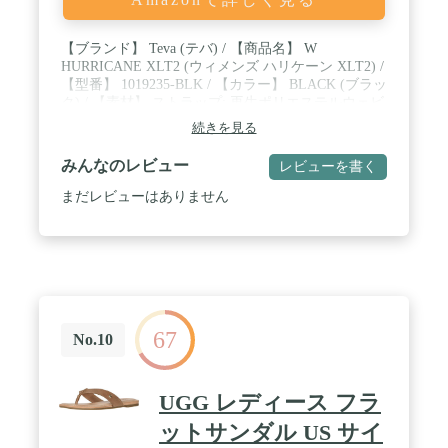
【ブランド】 Teva (テバ) / 【商品名】 W
HURRICANE XLT2 (ウィメンズ ハリケーン XLT2) /
【型番】 1019235-BLK / 【カラー】 BLACK (ブラッ
ク) / 【素材】 ストラップ: 再生ポリエステルウェビ
ング / ミッドソール: EVA / シャンク: ナイロン / ア
続きを見る
ウトソール: ゴム底(Durabrasion Rubber)
みんなのレビュー
レビューを書く
まだレビューはありません
67
No.10
UGG レディース フラ
ットサンダル US サイ