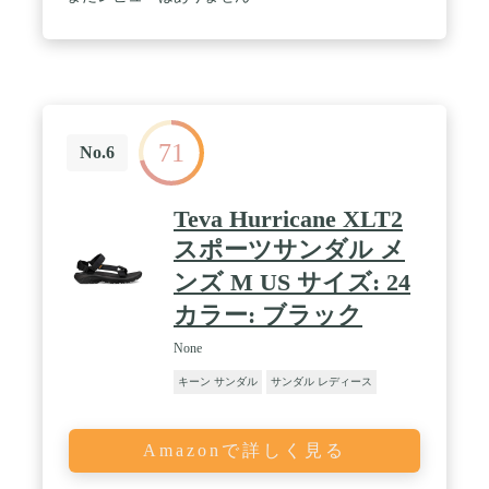
71
No.6
Teva Hurricane XLT2
スポーツサンダル メ
ンズ M US サイズ: 24
カラー: ブラック
None
キーン サンダル
サンダル レディース
Amazonで詳しく見る