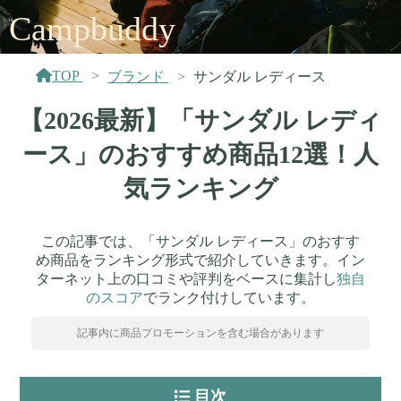
Campbuddy
TOP
ブランド
サンダル レディース
【2026最新】「サンダル レディ
ース」のおすすめ商品12選！人
気ランキング
この記事では、「サンダル レディース」のおすす
め商品をランキング形式で紹介していきます。イン
ターネット上の口コミや評判をベースに集計し
独自
のスコア
でランク付けしています。
記事内に商品プロモーションを含む場合があります
目次