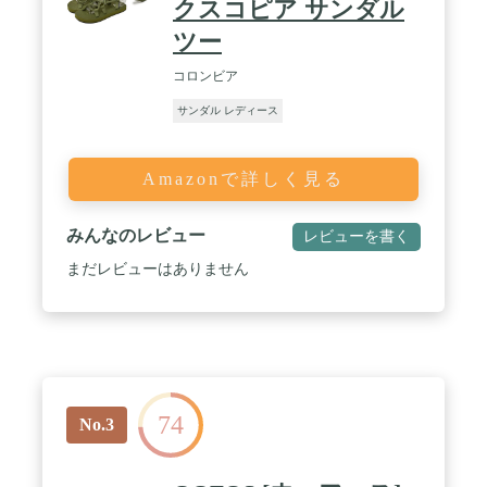
クスコピア サンダル
ツー
コロンビア
サンダル レディース
Amazonで詳しく見る
みんなのレビュー
レビューを書く
まだレビューはありません
74
No.3