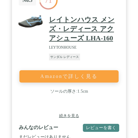
71
No.5
24cm、24.5cm、25cm。❥❥❥【 ヒール】：6cm
レイトンハウス メン
ズ・レディース アク
アシューズ LHA-160
LEYTONHOUSE
サンダル レディース
Amazonで詳しく見る
ソールの厚さ:1.5cm
続きを見る
みんなのレビュー
レビューを書く
まだレビューはありません