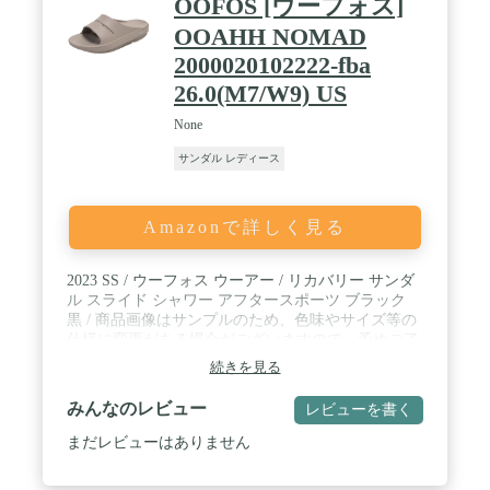
OOFOS [ウーフォス]
OOAHH NOMAD
2000020102222-fba
26.0(M7/W9) US
None
サンダル レディース
Amazonで詳しく見る
2023 SS / ウーフォス ウーアー / リカバリー サンダ
ル スライド シャワー アフタースポーツ ブラック
黒 / 商品画像はサンプルのため、色味やサイズ等の
仕様に変更がある場合がございますので、予めご了
承ください。
続きを見る
みんなのレビュー
レビューを書く
まだレビューはありません