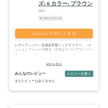
ズ: 6 カラー: ブラウン
UGG
サンダル レディース
Amazonで詳しく見る
レザーアッパー / 合成皮革製ソックライナー。 / ク
ッションフォーム中敷き / 丈夫なラバーアウトソー
ル。
続きを見る
みんなのレビュー
レビューを書く
まだレビューはありません