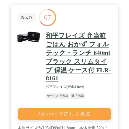
67
No.17
和平フレイズ 弁当箱
ごはん おかず フォル
テック・ランチ 640ml
ブラック スリムタイ
プ 保温 ケース付 FLR-
8161
和平フレイズ(Wahei freiz)
サーモス 弁当箱
麺 弁当箱
Amazonで詳しく見る
本体サイズ:W195×D89×H118mm、本体重量:520g /