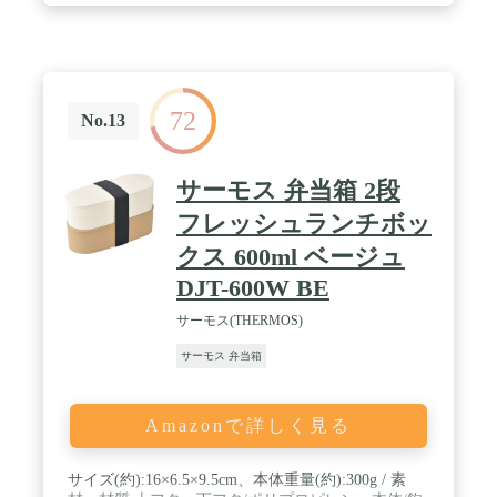
72
No.13
サーモス 弁当箱 2段
フレッシュランチボッ
クス 600ml ベージュ
DJT-600W BE
サーモス(THERMOS)
サーモス 弁当箱
Amazonで詳しく見る
サイズ(約):16×6.5×9.5cm、本体重量(約):300g / 素