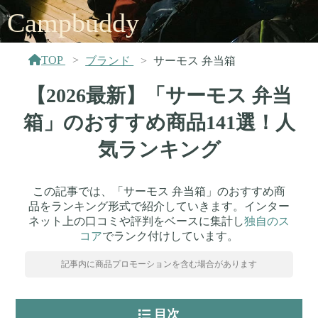
Campbuddy
TOP
ブランド
サーモス 弁当箱
【2026最新】「サーモス 弁当
箱」のおすすめ商品141選！人
気ランキング
この記事では、「サーモス 弁当箱」のおすすめ商
品をランキング形式で紹介していきます。インター
ネット上の口コミや評判をベースに集計し
独自のス
コア
でランク付けしています。
記事内に商品プロモーションを含む場合があります
目次