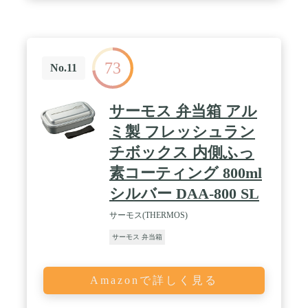
73
No.11
サーモス 弁当箱 アル
ミ製 フレッシュラン
チボックス 内側ふっ
素コーティング 800ml
シルバー DAA-800 SL
サーモス(THERMOS)
サーモス 弁当箱
Amazonで詳しく見る