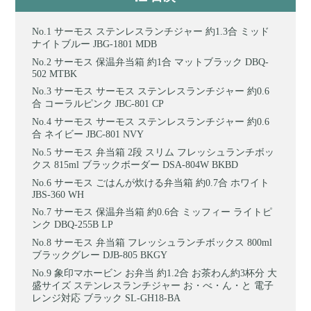
サーモス ステンレスランチジャー 約1.3合 ミッド
ナイトブルー JBG-1801 MDB
サーモス 保温弁当箱 約1合 マットブラック DBQ-
502 MTBK
サーモス サーモス ステンレスランチジャー 約0.6
合 コーラルピンク JBC-801 CP
サーモス サーモス ステンレスランチジャー 約0.6
合 ネイビー JBC-801 NVY
サーモス 弁当箱 2段 スリム フレッシュランチボッ
クス 815ml ブラックボーダー DSA-804W BKBD
サーモス ごはんが炊ける弁当箱 約0.7合 ホワイト
JBS-360 WH
サーモス 保温弁当箱 約0.6合 ミッフィー ライトピ
ンク DBQ-255B LP
サーモス 弁当箱 フレッシュランチボックス 800ml
ブラックグレー DJB-805 BKGY
象印マホービン お弁当 約1.2合 お茶わん約3杯分 大
盛サイズ ステンレスランチジャー お・べ・ん・と 電子
レンジ対応 ブラック SL-GH18-BA