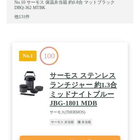
サーモス 保温弁当箱 約0.8合 マットブラック
DBQ-362 MTBK
他131件
100
No.1
サーモス ステンレス
ランチジャー 約1.3合
ミッドナイトブルー
JBG-1801 MDB
サーモス(THERMOS)
サーモス 弁当箱
麺 弁当箱