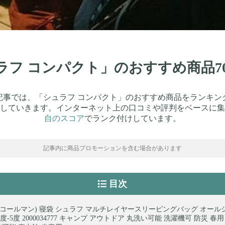
ュラフ コンパクト」のおすすめ商品
記事では、「シュラフ コンパクト」のおすすめ商品をランキン
していきます。インターネット上の口コミや評判をベースに集
自のスコア
でランク付けしています。
記事内に商品プロモーションを含む場合があります
目次
man(コールマン) 寝袋 シュラフ マルチレイヤースリーピングバッグ オール
-5度 2000034777 キャンプ アウトドア 丸洗い可能 洗濯機可 防災 春用