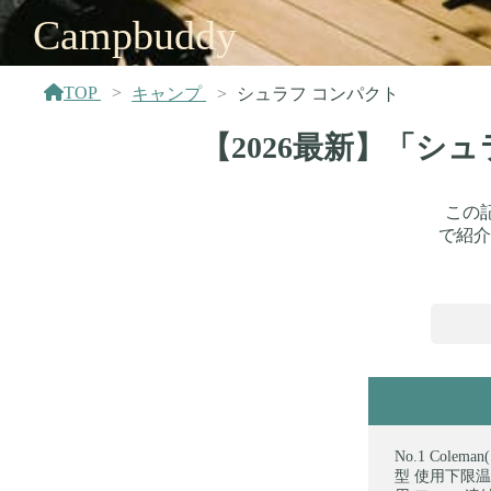
Campbuddy
TOP
キャンプ
シュラフ コンパクト
【2026最新】「シ
この
で紹介
Cole
型 使用下限温度