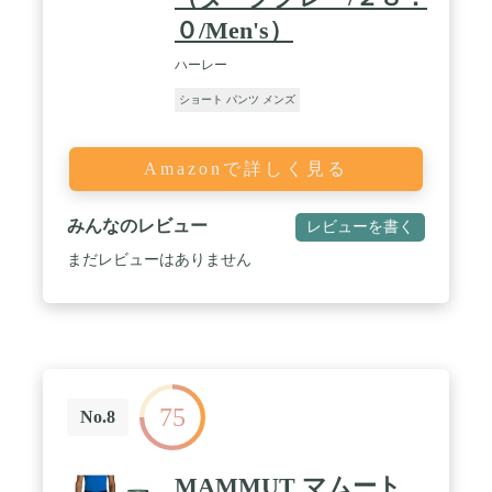
０/Men's）
ハーレー
ショート パンツ メンズ
Amazonで詳しく見る
みんなのレビュー
レビューを書く
まだレビューはありません
75
No.8
MAMMUT マムート