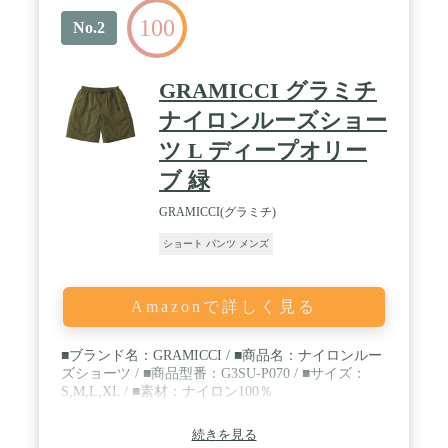
100
No.2
GRAMICCI グラミチ
ナイロンルーズショー
ツ L ディープオリー
ブ 緑
GRAMICCI(グラミチ)
ショート パンツ メンズ
Amazonで詳しく見る
■ブランド名：GRAMICCI / ■商品名：ナイロンルー
ズショーツ / ■商品型番：G3SU-P070 / ■サイズ：
S,M,L,XL / ■素材：ナイロン100％
続きを見る