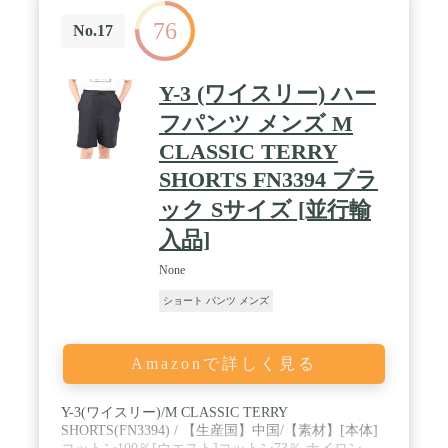
76
No.17
Y-3 (ワイスリー) ハー
フパンツ メンズ M
CLASSIC TERRY
SHORTS FN3394 ブラ
ック Sサイズ [並行輸
入品]
None
ショート パンツ メンズ
Amazonで詳しく見る
Y-3(ワイスリー)/M CLASSIC TERRY
SHORTS(FN3394) / 【生産国】中国/【素材】[本体]