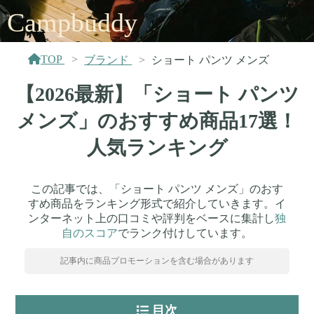
Campbuddy
TOP
ブランド
ショート パンツ メンズ
【2026最新】「ショート パンツ
メンズ」のおすすめ商品17選！
人気ランキング
この記事では、「ショート パンツ メンズ」のおす
すめ商品をランキング形式で紹介していきます。イ
ンターネット上の口コミや評判をベースに集計し
独
自のスコア
でランク付けしています。
記事内に商品プロモーションを含む場合があります
目次