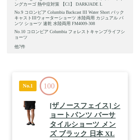
ングカーゴ 熱中症対策 【C1】 DARKJADE L
コロンビア Columbia Backcast III Water Short バック
キャストIIIウォーターショーツ 水陸両用 カジュアル パ
ンツ ショーツ 速乾 水陸両用 FM4009-308
コロンビア Columbia フォレストキャンプライフシ
ョーツ
他7件
100
No.1
[ザノースフェイス] シ
ョートパンツ バーサ
タイルショーツ メン
ズ ブラック 日本 XL