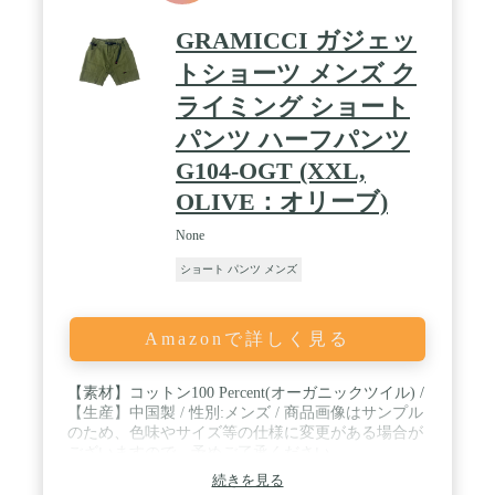
GRAMICCI ガジェッ
トショーツ メンズ ク
ライミング ショート
パンツ ハーフパンツ
G104-OGT (XXL,
OLIVE：オリーブ)
None
ショート パンツ メンズ
Amazonで詳しく見る
【素材】コットン100 Percent(オーガニックツイル) /
【生産】中国製 / 性別:メンズ / 商品画像はサンプル
のため、色味やサイズ等の仕様に変更がある場合が
ございますので、予めご了承ください。
続きを見る