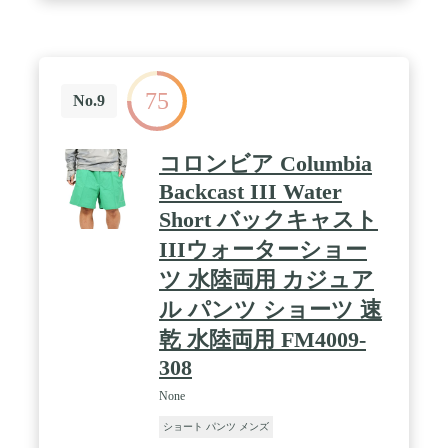
75
No.9
コロンビア Columbia
Backcast III Water
Short バックキャスト
IIIウォーターショー
ツ 水陸両用 カジュア
ル パンツ ショーツ 速
乾 水陸両用 FM4009-
308
None
ショート パンツ メンズ