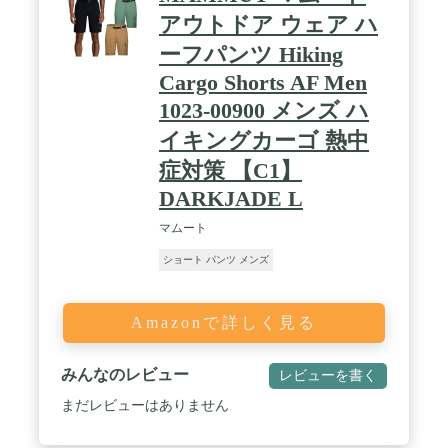
アウトドア ウェア ハ
ーフパンツ Hiking
Cargo Shorts AF Men
1023-00900 メンズ ハ
イキングカーゴ 熱中
症対策 【C1】
DARKJADE L
マムート
ショート パンツ メンズ
Amazonで詳しく見る
みんなのレビュー
レビューを書く
まだレビューはありません