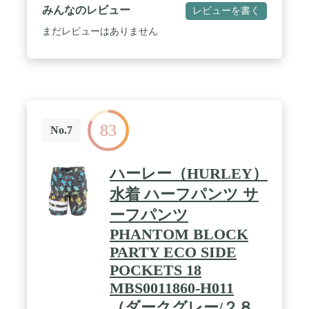
みんなのレビュー
レビューを書く
まだレビューはありません
83
No.7
ハーレー（HURLEY）
水着 ハーフパンツ サ
ーフパンツ
PHANTOM BLOCK
PARTY ECO SIDE
POCKETS 18
MBS0011860-H011
（ダークグレー/２８．