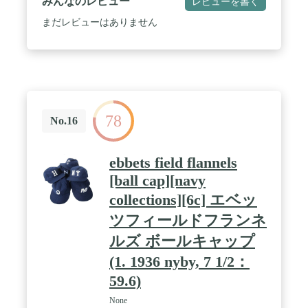
みんなのレビュー
レビューを書く
まだレビューはありません
78
No.16
ebbets field flannels
[ball cap][navy
collections][6c] エベッ
ツフィールドフランネ
ルズ ボールキャップ
(1. 1936 nyby, 7 1/2：
59.6)
None