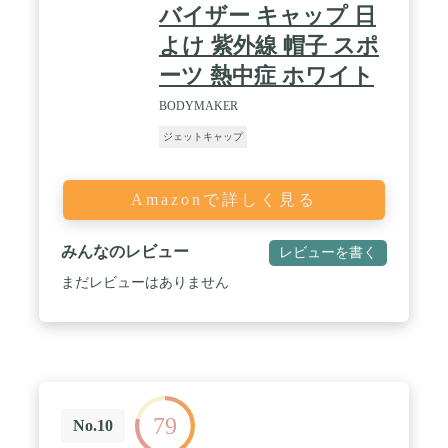
バイザー キャップ 日
よけ 紫外線 帽子 スポ
ーツ 熱中症 ホワイト
BODYMAKER
ジェットキャップ
Amazonで詳しく見る
みんなのレビュー
レビューを書く
まだレビューはありません
79
No.10