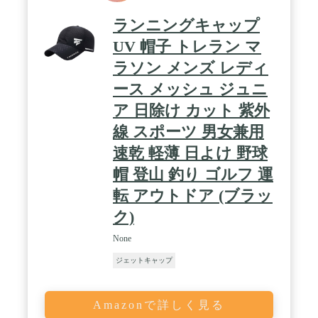
ランニングキャップ
UV 帽子 トレラン マ
ラソン メンズ レディ
ース メッシュ ジュニ
ア 日除け カット 紫外
線 スポーツ 男女兼用
速乾 軽薄 日よけ 野球
帽 登山 釣り ゴルフ 運
転 アウトドア (ブラッ
ク)
None
ジェットキャップ
Amazonで詳しく見る