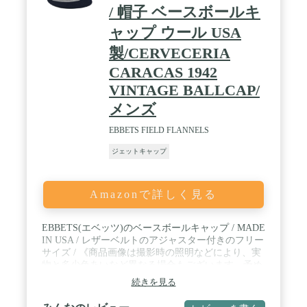
/ 帽子 ベースボールキ
ャップ ウール USA
製/CERVECERIA
CARACAS 1942
VINTAGE BALLCAP/
メンズ
EBBETS FIELD FLANNELS
ジェットキャップ
Amazonで詳しく見る
EBBETS(エベッツ)のベースボールキャップ / MADE
IN USA / レザーベルトのアジャスター付きのフリー
サイズ / 《商品画像は撮影時の照明などにより、実
物と多少色あいなど異なる場合もございます。予め
ご了承ください。》
続きを見る