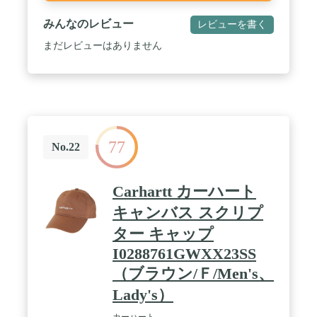
みんなのレビュー
レビューを書く
まだレビューはありません
77
No.22
Carhartt カーハート
キャンバス スクリプ
ター キャップ
I0288761GWXX23SS
（ブラウン/Ｆ/Men's、
Lady's）
カーハート