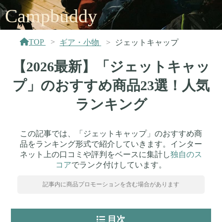
Campbuddy
TOP
ギア・小物
ジェットキャップ
【2026最新】「ジェットキャッ
プ」のおすすめ商品23選！人気
ランキング
この記事では、「ジェットキャップ」のおすすめ商
品をランキング形式で紹介していきます。インター
ネット上の口コミや評判をベースに集計し
独自のス
コア
でランク付けしています。
記事内に商品プロモーションを含む場合があります
目次