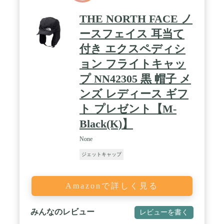
THE NORTH FACE ノ
ースフェイス 耳当て
付き エクスペディシ
ョン フライトキャッ
プ NN42305 黒 帽子 メ
ンズ レディース ギフ
ト プレゼント【M-
Black(K)】
None
ジェットキャップ
Amazonで詳しく見る
みんなのレビュー
レビューを書く