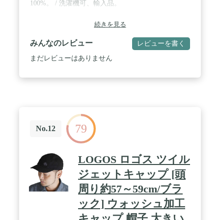
100%。 / 洗濯機可、輸入品。
続きを見る
みんなのレビュー
レビューを書く
まだレビューはありません
79
No.12
LOGOS ロゴス ツイル
ジェットキャップ [頭
周り約57～59cm/ブラ
ック] ウォッシュ加工
キャップ 帽子 大きい