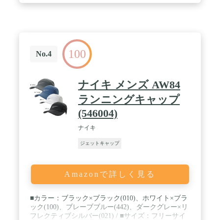
100
No.4
ナイキ メンズ AW84
ランニングキャップ
(546004)
ナイキ
ジェットキャップ
Amazonで詳しく見る
■カラー：ブラック×ブラック(010)、ホワイト×ブラ
ック(100)、ブレーブブルー(442)、ダークグレー×リ
フレクティブシルバー(021) / ■サイズ：フリーサイ