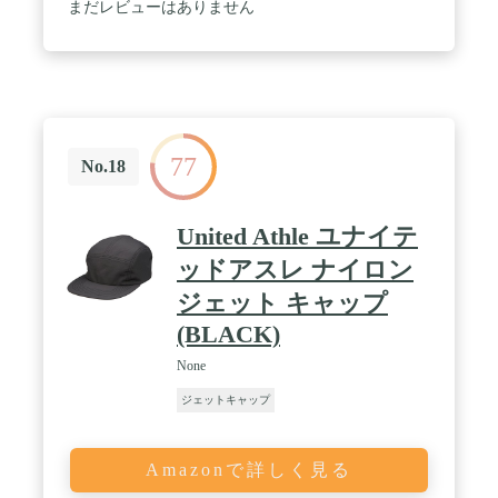
まだレビューはありません
77
No.18
United Athle ユナイテ
ッドアスレ ナイロン
ジェット キャップ
(BLACK)
None
ジェットキャップ
Amazonで詳しく見る