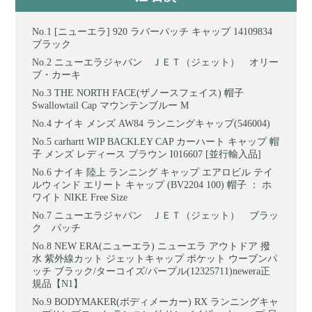
[ニューエラ] 920 ラバーパッチ キャップ 14109834
ブラック
ニューエラジャパン ＪＥＴ（ジェット） オリー
ブ・カーキ
THE NORTH FACE(ザノースフェイス) 帽子
Swallowtail Cap マウンテンブルー M
ナイキ メンズ AW84 ランニングキャップ(546004)
carhartt WIP BACKLEY CAP カーハート キャップ 帽
子 メンズ レディース ブラウン I016607 [並行輸入品]
ナイキ 陸上 ランニング キャップ エアロビル テイ
ルウィンド エリート キャップ (BV2204 100) 帽子 ： ホ
ワイト NIKE Free Size
ニューエラジャパン ＪＥＴ（ジェット） ブラッ
ク パッチ
NEW ERA(ニューエラ) ニューエラ アウトドア 撥
水 紫外線カット ジェットキャップ ポケット ウーブンパ
ッチ ブラック/ターコイズ/パープル(12325711)newera正
規品【N1】
BODYMAKER(ボディメーカー) RX ランニングキャ