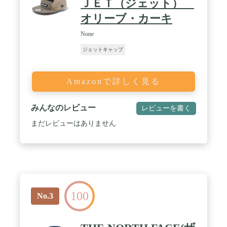
ＪＥＴ（ジェット）
オリーブ・カーキ
None
ジェットキャップ
Amazonで詳しく見る
みんなのレビュー
レビューを書く
まだレビューはありません
100
No.3