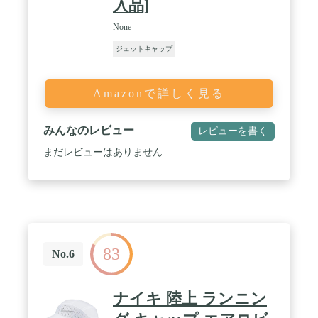
入品]
None
ジェットキャップ
Amazonで詳しく見る
みんなのレビュー
レビューを書く
まだレビューはありません
83
No.6
ナイキ 陸上 ランニン