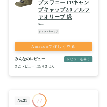
プスワニー FPキャン
プキャップ2.0 アルフ
ァオリーブ 緑
None
ジェットキャップ
Amazonで詳しく見る
みんなのレビュー
レビューを書く
まだレビューはありません
77
No.21