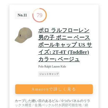
79
No.11
ポロ ラルフローレン
男の子 ポニー ベース
ボールキャップ US サ
イズ: 2T-4T (Toddler)
カラー: ベージュ
Polo Ralph Lauren Kids
ジェットキャップ
Amazonで詳しく見る
カーブした縫い目のあるビル / 6つのパネルのリラ
ックス構造 / 金属バックル付き調節可能生地 / 綿