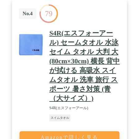
79
No.4
S4R(エスフォーアー
ル) セームタオル 水泳
セイム タオル 大判 大
(80cm×30cm) 横長 背中
が拭ける 高吸水 スイ
ムタオル 洗車 旅行 ス
ポーツ 暑さ対策 (青
（大サイズ）)
S4R(エスフォーアール)
スイムタオル
Amazonで詳しく見る