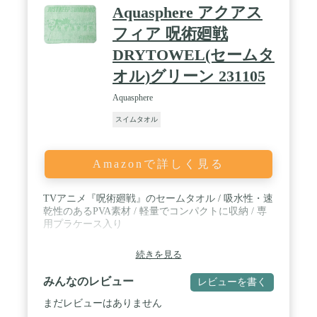
Aquasphere アクアス
フィア 呪術廻戦
DRYTOWEL(セームタ
オル)グリーン 231105
Aquasphere
スイムタオル
Amazonで詳しく見る
TVアニメ『呪術廻戦』のセームタオル / 吸水性・速
乾性のあるPVA素材 / 軽量でコンパクトに収納 / 専
用プラケース入り
続きを見る
みんなのレビュー
レビューを書く
まだレビューはありません