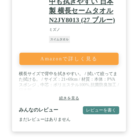
中も拭きやすい 日本
製 横長セームタオル
N2JY8013 (27 ブルー)
ミズノ
スイムタオル
Amazonで詳しく見る
横長サイズで背中を拭きやすい。 / 拭いて絞ってま
た拭ける。 / サイズ：21×69cm / 材質：本体：PVA
スポンジ，中芯：ポリエステル100%,抗菌防臭加工 /
日本製
続きを見る
みんなのレビュー
レビューを書く
まだレビューはありません