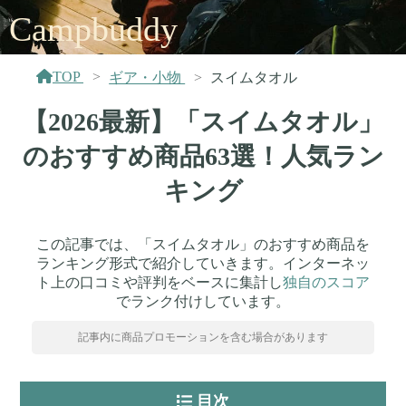
Campbuddy
TOP
ギア・小物
スイムタオル
【2026最新】「スイムタオル」
のおすすめ商品63選！人気ラン
キング
この記事では、「スイムタオル」のおすすめ商品を
ランキング形式で紹介していきます。インターネッ
ト上の口コミや評判をベースに集計し
独自のスコア
でランク付けしています。
記事内に商品プロモーションを含む場合があります
目次