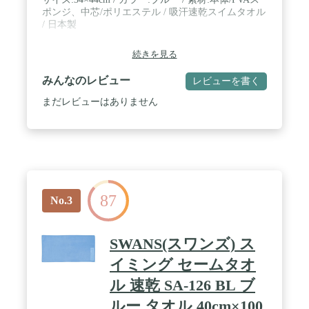
ポンジ、中芯/ポリエステル / 吸汗速乾スイムタオル
/ 日本製
続きを見る
みんなのレビュー
レビューを書く
まだレビューはありません
87
No.3
SWANS(スワンズ) ス
イミング セームタオ
ル 速乾 SA-126 BL ブ
ルー タオル 40cm×100