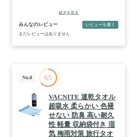
続きを見る
みんなのレビュー
レビューを書く
まだレビューはありません
65
No.8
VACNITE 速乾タオル
超吸水 柔らかい 色褪
せない 防臭 高い耐久
性 軽量 収納袋付き 湿
気 梅雨対策 旅行タオ