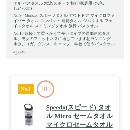
オル バスタオル 水泳/スポーツ/旅行/家庭用 (水色,
152*78cm)
4Monster スポーツタオル アウトドア マイクロファ
イバー タオル コンパクト 速乾タオル ジムタオル フェ
イスタオル スイミングタオル 旅行 バスタオル
超軽くて柔らかくて長いタイプの運働速乾タオ
ル、男女のフィットネスに適しています朝ランニング、
水泳、ヨガ、ダンス、キャンプ、学校で使うバスタオル
他53件
100
No.1
Speedo(スピード) タオ
ル Micro セームタオル
マイクロセームタオル