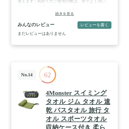
使えます / 初めてのご使用の際は、水でよく洗い、
絞ってからお使いください。
続きを見る
みんなのレビュー
レビューを書く
まだレビューはありません
62
No.14
4Monster スイミング
タオル ジム タオル 速
乾 バスタオル 旅行 タ
オル スポーツタオル
収納ケース付き 柔ら