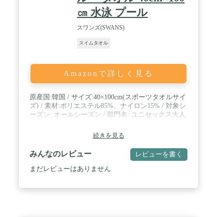
㎝ 水泳 プール
スワンズ(SWANS)
スイムタオル
Amazonで詳しく見る
原産国:韓国 / サイズ:40×100cm(スポーツタオルサイ
ズ) / 素材:ポリエステル85%、ナイロン15% / 対象シ
ーズン: オールシーズン / 部門名: ユニセックス大人
続きを見る
みんなのレビュー
レビューを書く
まだレビューはありません