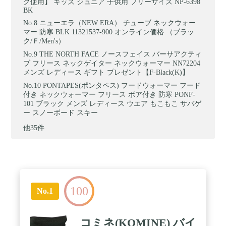
ク使用】 キッズ ジュニア 子供用 フリーサイズ NP-6398
BK
ニューエラ（NEW ERA） チューブ ネックウォー
マー 防寒 BLK 11321537-900 オンライン価格 （ブラッ
ク/Ｆ/Men's）
THE NORTH FACE ノースフェイス バーサアクティ
ブ フリース ネックゲイター ネックウォーマー NN72204
メンズ レディース ギフト プレゼント【F-Black(K)】
PONTAPES(ポンタペス) フードウォーマー フード
付き ネックウォーマー フリース ボア付き 防寒 PONF-
101 ブラック メンズ レディース ウエア もこもこ サバゲ
ー スノーボード スキー
他35件
100
No.1
コミネ(KOMINE) バイ