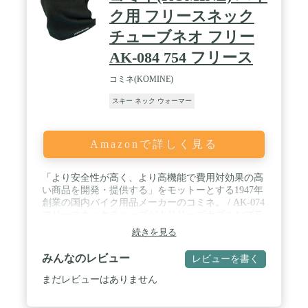
ク用 フリースネック
チューブネオ フリー
AK-084 754 フリース
コミネ(KOMINE)
スキー ネック ウォーマー
Amazonで詳しく見る
「より安全性が高く、より高機能で費用対効果の高
い商品を開発・提供する」をモットーとする1947年
創業の国内バイク用品メーカーのコミネ。 / AK-074
フリースネックチューブがよりリーズナブルなプラ
イスで新登場。 / 肌触りのよいFreeスを使用したチ
続きを見る
ューブ型のネックウォーマー。 / シンプルで使い勝
手のよい防寒アイテムです。
みんなのレビュー
レビューを書く
まだレビューはありません