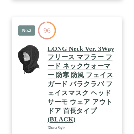
96
No.2
LONG Neck Ver. 3Way
フリース マフラー フ
ード ネックウォーマ
ー 防寒 防風 フェイス
ガード バラクラバ フ
ェイスマスク ヘッド
サーモ ウェア アウト
ドア 首長タイプ
(BLACK)
Dhana Style