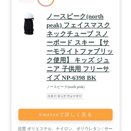
ノースピーク(north
peak) フェイスマスク
ネックチューブ スノ
ーボード スキー 【サ
ーモライトファブリッ
ク使用】 キッズ ジュ
ニア 子供用 フリーサ
イズ NP-6398 BK
ノースピーク(north peak)
スキー ネック ウォーマー
Amazonで詳しく見る
品質:ポリエステル、ナイロン、ポリウレタン / サー