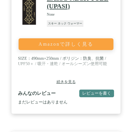
(UPASI)
None
スキー ネック ウォーマー
Amazonで詳しく見る
SIZE：490mm×250mm / ポリジン：防臭、抗菌 /
UPF50＋ / 吸汗・速乾 / オールシーズン使用可能
続きを見る
みんなのレビュー
レビューを書く
まだレビューはありません