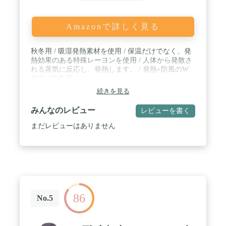
Amazonで詳しく見る
秋冬用 / 吸湿発熱素材を使用 / 保温だけでなく、発
熱効果のある特殊レーヨンを使用 / 人体から発散さ
れる蒸気に反応し、発熱します。 / 発熱+防風のW
保温 / 秋冬用
続きを見る
みんなのレビュー
レビューを書く
まだレビューはありません
86
No.5