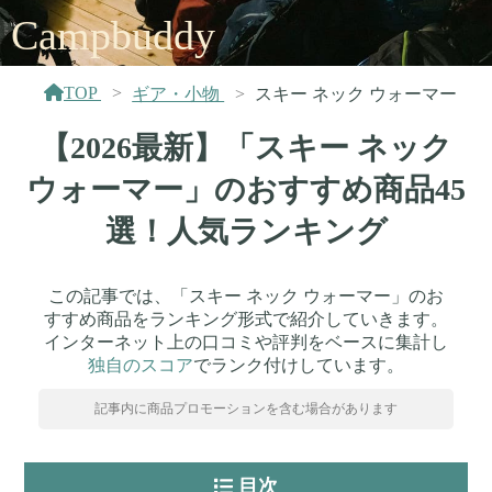
Campbuddy
TOP
ギア・小物
スキー ネック ウォーマー
【2026最新】「スキー ネック
ウォーマー」のおすすめ商品45
選！人気ランキング
この記事では、「スキー ネック ウォーマー」のお
すすめ商品をランキング形式で紹介していきます。
インターネット上の口コミや評判をベースに集計し
独自のスコア
でランク付けしています。
記事内に商品プロモーションを含む場合があります
目次