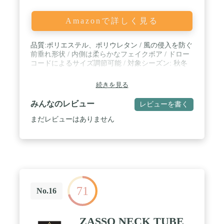
Amazonで詳しく見る
品質:ポリエステル、ポリウレタン / 風の侵入を防ぐ
前垂れ形状 / 内側は柔らかなフェイクボア / ドロー
コードによるサイズ調節可能 / 対象シーズン: 秋冬
続きを見る
みんなのレビュー
レビューを書く
まだレビューはありません
71
No.16
ZASSO NECK TUBE