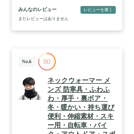
みんなのレビュー
レビューを書く
まだレビューはありません
80
No.6
ネックウォーマー メ
ンズ 防寒具・ふわふ
わ・厚手・裏ボア・
冬・暖かい・持ち運び
便利・伸縮素材・スキ
ー用・自転車・バイ