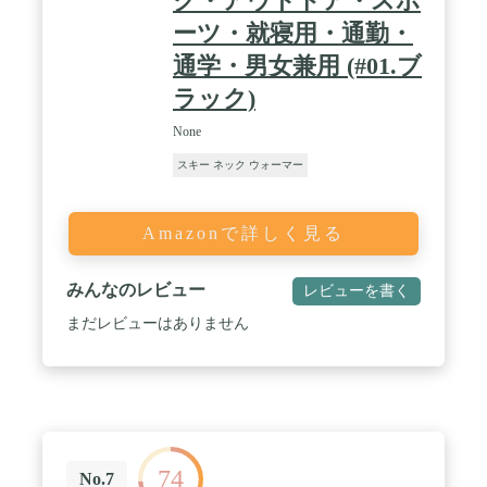
ク・アウトドア・スポ
ーツ・就寝用・通勤・
通学・男女兼用 (#01.ブ
ラック)
None
スキー ネック ウォーマー
Amazonで詳しく見る
みんなのレビュー
レビューを書く
まだレビューはありません
74
No.7