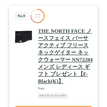
77
No.9
THE NORTH FACE ノ
ースフェイス バーサ
アクティブ フリース
ネックゲイター ネッ
クウォーマー NN72204
メンズ レディース ギ
フト プレゼント【F-
Black(K)】
None
スキー ネック ウォーマー