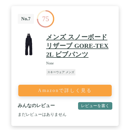
75
No.7
メンズ スノーボード
リザーブ GORE-TEX
2L ビブパンツ
None
スキーウェア メンズ
Amazonで詳しく見る
みんなのレビュー
レビューを書く
まだレビューはありません