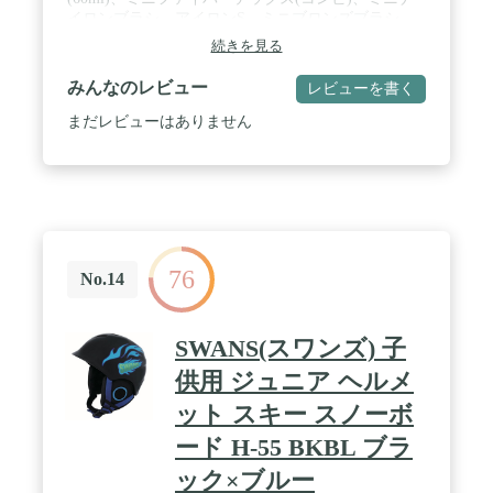
イロンブラシ、アイロンS、ミニブロンズブラシ、
ワクシングパーパー10枚、ミニボアブラシ、・ / 、
続きを見る
ミニコルク、ミニラストリムーバー、チューニング
シート(200×170cm) / 梱包サイズ:約
みんなのレビュー
レビューを書く
17cm×22.5cm×14.5cm / 重量:約1.77kg / 原産国:日本
まだレビューはありません
76
No.14
SWANS(スワンズ) 子
供用 ジュニア ヘルメ
ット スキー スノーボ
ード H-55 BKBL ブラ
ック×ブルー