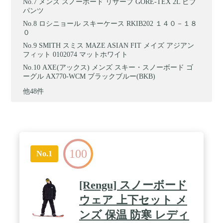
メンズ スノーボード リザーブ GORE-TEX 2L ビブ
パンツ
ロシニョール スキーケース RKIB202 １４０－１８
０
SMITH スミス MAZE ASIAN FIT メイズ アジアン
フィット 0102074 マットホワイト
AXE(アックス) メンズ スキー・スノーボード ゴ
ーグル AX770-WCM ブラックブルー(BKB)
他48件
100
No.1
[Rengu] スノーボード
ウェア 上下セット メ
ンズ 保温 防寒 レディ