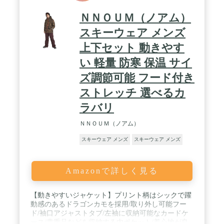
ＮＮＯＵＭ（ノアム）
スキーウェア メンズ
上下セット 動きやす
い 軽量 防寒 保温 サイ
ズ調節可能 フード付き
ストレッチ 選べるカ
ラバリ
ＮＮＯＵＭ（ノアム）
スキーウェア メンズ
スキーウェア メンズ
Amazonで詳しく見る
【動きやすいジャケット】プリント柄はシックで躍
動感のあるドラゴンカモを採用/取り外し可能フー
ド/袖口アジャストタブ/左袖に収納可能なカードケ
ース/貴重品などを収納する内ポケット/着心地が良