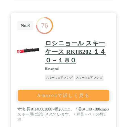
76
No.8
ロシニョール スキー
ケース RKIB202 １４
０－１８０
Rossignol
スキーウェア メンズ
スキーウェア メンズ
Amazonで詳しく見る
寸法 長さ140061800×幅260mm。 / 長さ140~180cmの
スキー用に設計されています。 / 容量 - ペアの数1
組。