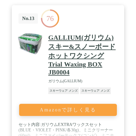
76
No.13
GALLIUM(ガリウム)
スキー&スノーボード
ホットワクシング
Trial Waxing BOX
JB0004
ガリウム(GALLIUM)
スキーウェア メンズ
スキーウェア メンズ
Amazonで詳しく見る
セット内容:ガリウムEXTRAワックスセット
(BLUE・VIOLET・PINK/各30g)、ミニクリーナー
(60ml)、ミニファイバーテックス(コンビ)、ミニナ