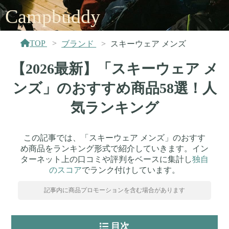
Campbuddy
TOP
ブランド
スキーウェア メンズ
【2026最新】「スキーウェア メ
ンズ」のおすすめ商品58選！人
気ランキング
この記事では、「スキーウェア メンズ」のおすす
め商品をランキング形式で紹介していきます。イン
ターネット上の口コミや評判をベースに集計し
独自
のスコア
でランク付けしています。
記事内に商品プロモーションを含む場合があります
目次