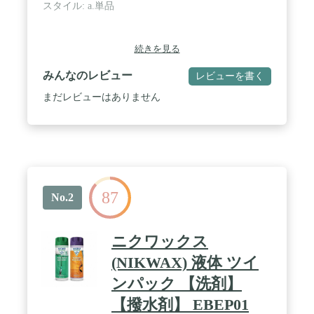
スタイル: a.単品
続きを見る
みんなのレビュー
レビューを書く
まだレビューはありません
87
No.2
ニクワックス
(NIKWAX) 液体 ツイ
ンパック 【洗剤】
【撥水剤】 EBEP01