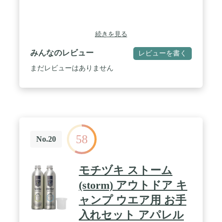
続きを見る
みんなのレビュー
レビューを書く
まだレビューはありません
58
No.20
モチヅキ ストーム
(storm) アウトドア キ
ャンプ ウエア用 お手
入れセット アパレル