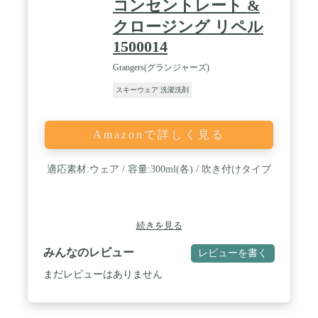
コンセントレート &
クロージング リペル
1500014
Grangers(グランジャーズ)
スキーウェア 洗濯洗剤
Amazonで詳しく見る
適応素材:ウェア / 容量:300ml(各) / 吹き付けタイプ
続きを見る
みんなのレビュー
レビューを書く
まだレビューはありません