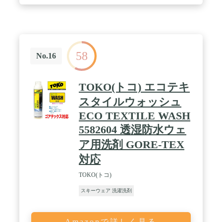
58
No.16
TOKO(トコ) エコテキ
スタイルウォッシュ
ECO TEXTILE WASH
5582604 透湿防水ウェ
ア用洗剤 GORE-TEX
対応
TOKO(トコ)
スキーウェア 洗濯洗剤
Amazonで詳しく見る