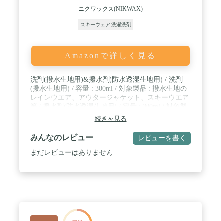
ニクワックス(NIKWAX)
スキーウェア 洗濯洗剤
Amazonで詳しく見る
洗剤(撥水生地用)&撥水剤(防水透湿生地用) / 洗剤
(撥水生地用) / 容量 : 300ml / 対象製品 : 撥水生地の
レインウエア、アウタージャケット、スキーウエア
等 / 撥水剤(防水透湿生地用) / 容量 : 300ml / 対象製
品 : 防水透湿生地のレインウエア、アウタージャケ
続きを見る
ット等
みんなのレビュー
レビューを書く
まだレビューはありません