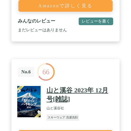
Amazonで詳しく見る
みんなのレビュー
レビューを書く
まだレビューはありません
66
No.6
山と溪谷 2023年 12月
号[雑誌]
山と溪谷社
スキーウェア 洗濯洗剤