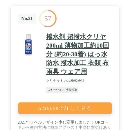
57
No.21
撥水剤 超撥水クリヤ
200ml 薄物加工約10回
分 (約20-30着) はっ水
防水 撥水加工 衣類 布
雨具 ウェア用
クリヤケミカル株式会社
スキーウェア 洗濯洗剤
Amazonで詳しく見る
2021年ラベルデザイン少し変更しました！QRコー
ドから使用方法に簡単アクセス！中身に変更はあり