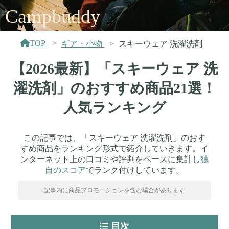
Campbuddy
TOP
ギア・小物
スキーウェア 洗濯洗剤
【2026最新】「スキーウェア 洗
濯洗剤」のおすすめ商品21選！
人気ランキング
この記事では、「スキーウェア 洗濯洗剤」のおす
すめ商品をランキング形式で紹介していきます。イ
ンターネット上の口コミや評判をベースに集計し
独
自のスコア
でランク付けしています。
記事内に商品プロモーションを含む場合があります
目次