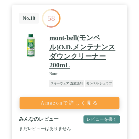
58
No.18
mont-bell(モンベ
ル)O.D.メンテナンス
ダウンクリーナー
200mL
None
スキーウェア 洗濯洗剤
モンベル シュラフ
Amazonで詳しく見る
みんなのレビュー
レビューを書く
まだレビューはありません