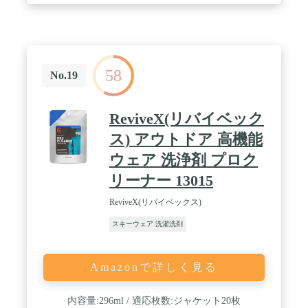
58
No.19
ReviveX(リバイベック
ス) アウトドア 高機能
ウェア 洗浄剤 プロク
リーナー 13015
ReviveX(リバイベックス)
スキーウェア 洗濯洗剤
Amazonで詳しく見る
内容量:296ml / 適応枚数:ジャケット20枚