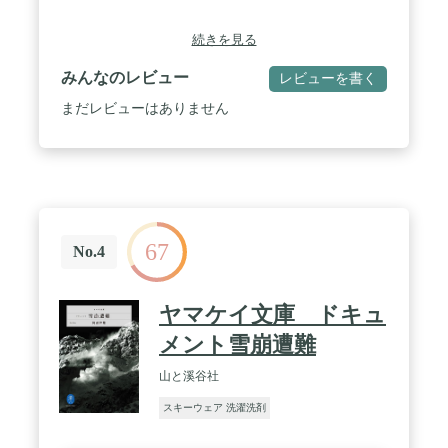
続きを見る
みんなのレビュー
レビューを書く
まだレビューはありません
67
No.4
ヤマケイ文庫 ドキュ
メント雪崩遭難
山と溪谷社
スキーウェア 洗濯洗剤