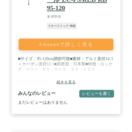
95-120
オガサカ
スキーストック 伸縮
Amazonで詳しく見る
■サイズ：95-120cm調節可能■素材：アルミ直径14.3
＋カーボン直径12.1■原産国：日本製■特徴：ロック
式 / カラー：ＲＤ / サイズ：９５－１２０
続きを見る
みんなのレビュー
レビューを書く
まだレビューはありません