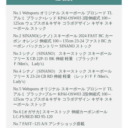
Websports オリジナル スキーポール プロシード TL
アルミ ブラック×レッド KPAI-OSW03 2段伸縮式 100～
125cm ウェブスポ＆キザキ コラボデザイン キザキ スキ
ーポール ストック
SINANO(シナノ) スキーポール 2024 FAST BC カー
ボン オレンジ 伸縮式 100～135cm 23-24 ファストBC カ
ーボン バックカントリー SINANO ストック
シナノ（SINANO） スキーストック スキーポール
フリー X CB 22P-11 BK 伸縮 軽量 （ブラック/Ｆ
Ｆ/Men's、Lady's）
シナノ（SINANO） スキーストック スキーポール
フリー X 23-24 CB RD 伸縮 軽量 （レッド/ＦＦ/Men's、
Lady's）
Websports オリジナル スキーポール プロシード TL
アルミ ブラック×ブルー KPAI-OSW03 2段伸縮式 100～
125cm ウェブスポ＆キザキ コラボデザイン キザキ スキ
ーポール ストック
[オガサカ] スキーストック 伸縮カーボンポール
LC-FS/RED RD 95-120
FAST−125 A/S アンチショック搭載