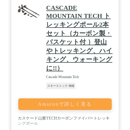
CASCADE
MOUNTAIN TECH ト
レッキングポール2本
セット（カーボン製・
バスケット付 ）登山
やトレッキング、ハイ
キング、ウォーキング
に!!）
Cascade Mountain Tech
スキーストック 伸縮
Amazonで詳しく見る
カスケード山脈TECHカーボンファイバートレッキ
ングポール