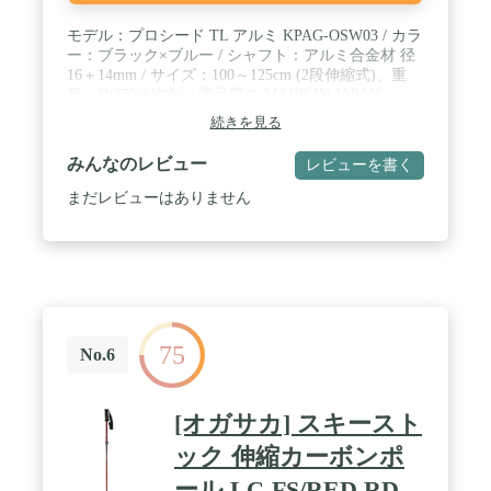
モデル：プロシード TL アルミ KPAG-OSW03 / カラ
ー：ブラック×ブルー / シャフト：アルミ合金材 径
16＋14mm / サイズ：100～125cm (2段伸縮式)、重
量：約270g(片方) / 高品質の MADE IN JAPAN
続きを見る
みんなのレビュー
レビューを書く
まだレビューはありません
75
No.6
[オガサカ] スキースト
ック 伸縮カーボンポ
ール LC-FS/RED RD