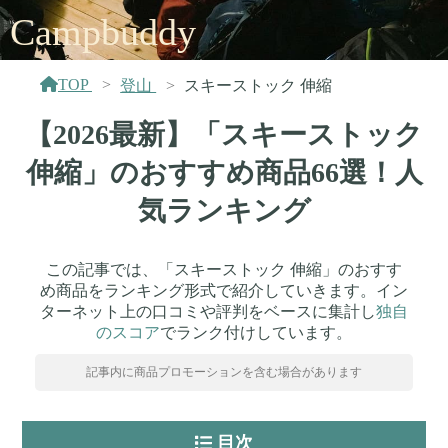
Campbuddy
TOP
登山
スキーストック 伸縮
【2026最新】「スキーストック
伸縮」のおすすめ商品66選！人
気ランキング
この記事では、「スキーストック 伸縮」のおすす
め商品をランキング形式で紹介していきます。イン
ターネット上の口コミや評判をベースに集計し
独自
のスコア
でランク付けしています。
記事内に商品プロモーションを含む場合があります
目次