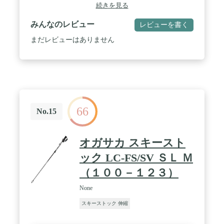
続きを見る
みんなのレビュー
レビューを書く
まだレビューはありません
66
No.15
オガサカ スキースト
ック LC-FS/SV ＳＬ Ｍ
（１００－１２３）
None
スキーストック 伸縮