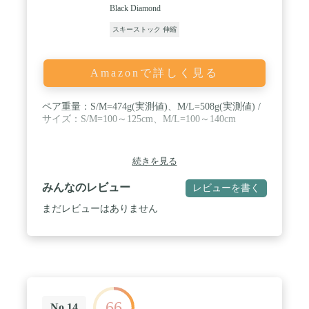
Black Diamond
スキーストック 伸縮
Amazonで詳しく見る
ペア重量：S/M=474g(実測値)、M/L=508g(実測値) /
サイズ：S/M=100～125cm、M/L=100～140cm
続きを見る
みんなのレビュー
レビューを書く
まだレビューはありません
66
No.14