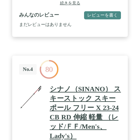
続きを見る
みんなのレビュー
レビューを書く
まだレビューはありません
80
No.4
シナノ（SINANO） ス
キーストック スキー
ポール フリー X 23-24
CB RD 伸縮 軽量 （レ
ッド/ＦＦ/Men's、
Lady's）