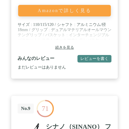
Amazonで詳しく見る
サイズ : 110/115/120 / シャフト : アルミニウム/径
18mm / グリップ : デュアルマテリアルオールマウン
テングリップ / バスケット : インターチェンジブル
バスケットシステム/オールマウンテンバスケット /
ストラップ : スタンダードストラップ / 先端部 : ス
続きを見る
タンダード / カラー : Yellow
みんなのレビュー
レビューを書く
まだレビューはありません
71
No.9
シナノ（SINANO） フ