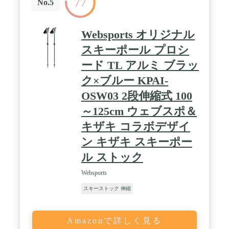
77
No.5
Websports オリジナル
スキーポール プロシ
ード TL アルミ ブラッ
ク×ブルー KPAI-
OSW03 2段伸縮式 100
～125cm ウェブスポ＆
キザキ コラボデザイ
ン キザキ スキーポー
ル ストック
Websports
スキーストック 伸縮
Amazonで詳しく見る