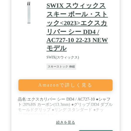
SWIX スウィックス
スキー ポール・スト
ック<2023>エクスカ
リバー シー DD4 /
AC727-10 22-23 NEW
モデル
SWIX(スウィックス)
スキーストック 伸縮
Amazonで詳しく見る
品名:エクスカリバー シー DD4 / AC727-10 ●シャフ
ト:20%HS カーボン(13.3mm) ●グリップ:DD4 ダブル
モールドグリップ ●リング:スタンダード ●チッ
プ:RDHH029NE ●サイ
ズ:100cm/105cm/110cm/115cm/120cm/125cm / 品名:エ
続きを見る
クスカリバー シー DD4 / AC727-10 / シャフ
ト:20%HS カーボン(13.3mm) / グリップ:DD4 ダブル