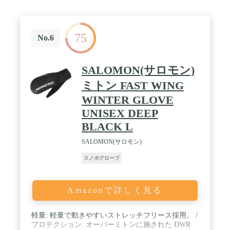
75
No.6
SALOMON(サロモン)
ミトン FAST WING
WINTER GLOVE
UNISEX DEEP
BLACK L
SALOMON(サロモン)
スノボグローブ
Amazonで詳しく見る
軽量: 軽量で動きやすいストレッチフリース採用。 /
プロテクション: オーバーミトンに施された DWR