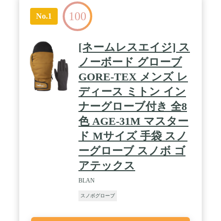
100
No.1
[ネームレスエイジ] ス
ノーボード グローブ
GORE-TEX メンズ レ
ディース ミトン イン
ナーグローブ付き 全8
色 AGE-31M マスター
ド Mサイズ 手袋 スノ
ーグローブ スノボ ゴ
アテックス
BLAN
スノボグローブ