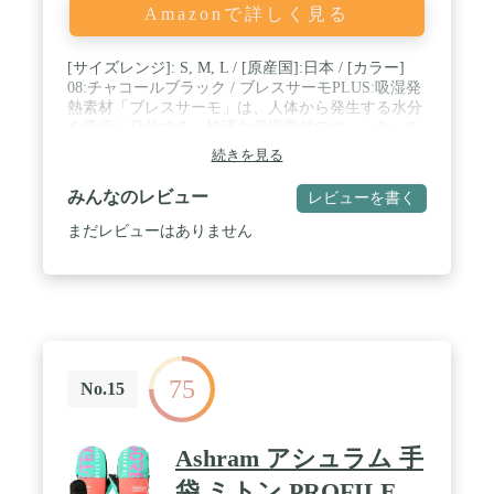
Amazonで詳しく見る
[サイズレンジ]: S, M, L / [原産国]:日本 / [カラー]
08:チャコールブラック / ブレスサーモPLUS:吸湿発
熱素材「ブレスサーモ」は、人体から発生する水分
を吸収し発熱する、快適な保温素材です。 / タッチ
パネル対応
続きを見る
みんなのレビュー
レビューを書く
まだレビューはありません
75
No.15
Ashram アシュラム 手
袋 ミトン PROFILE