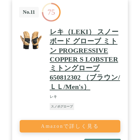
75
No.11
レキ（LEKI） スノー
ボード グローブ ミト
ン PROGRESSIVE
COPPER S LOBSTER
ミトングローブ
650812302 （ブラウン/
ＬＬ/Men's）
レキ
スノボグローブ
Amazonで詳しく見る