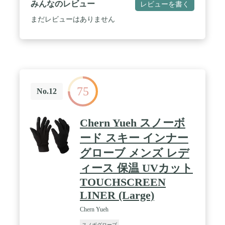
みんなのレビュー
レビューを書く
まだレビューはありません
75
No.12
Chern Yueh スノーボ
ード スキー インナー
グローブ メンズ レデ
ィース 保温 UVカット
TOUCHSCREEN
LINER (Large)
Chern Yueh
スノボグローブ