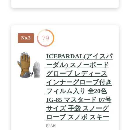
79
No.3
ICEPARDAL(アイスパ
ーダル) スノーボード
グローブ レディース
インナーグローブ付き
フィルム入り 全20色
IG-85 マスタード 07号
サイズ 手袋 スノーグ
ローブ スノボ スキー
BLAN