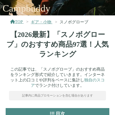
Campbuddy
TOP
ギア・小物
スノボグローブ
【2026最新】「スノボグロー
ブ」のおすすめ商品97選！人気
ランキング
この記事では、「スノボグローブ」のおすすめ商品
をランキング形式で紹介していきます。インターネ
ット上の口コミや評判をベースに集計し
独自のスコ
ア
でランク付けしています。
記事内に商品プロモーションを含む場合があります
目次