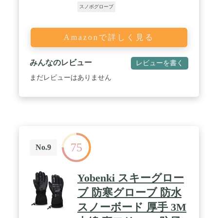
スノボグローブ
Amazonで詳しく見る
みんなのレビュー
レビューを書く
まだレビューはありません
75
No.9
Yobenki スキーグロー
ブ 防寒グローブ 防水
スノーボード 厚手 3M