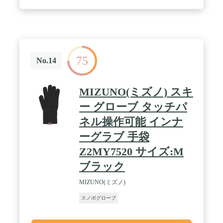
タッチスクリーン。
75
No.14
MIZUNO(ミズノ) スキ
ー グローブ タッチパ
ネル操作可能 インナ
ーグラブ 手袋
Z2MY7520 サイズ:M
ブラック
MIZUNO(ミズノ)
スノボグローブ