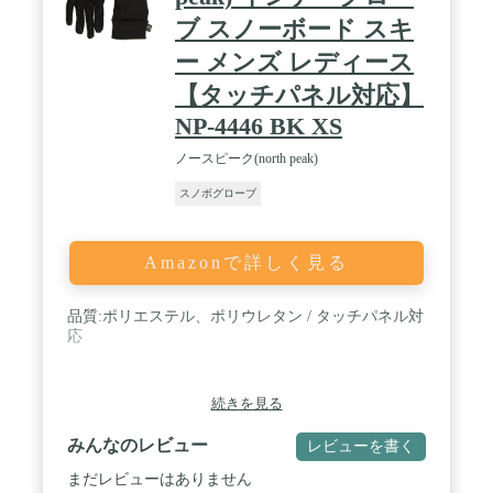
ブ スノーボード スキ
ー メンズ レディース
【タッチパネル対応】
NP-4446 BK XS
ノースピーク(north peak)
スノボグローブ
Amazonで詳しく見る
品質:ポリエステル、ポリウレタン / タッチパネル対
応
続きを見る
みんなのレビュー
レビューを書く
まだレビューはありません