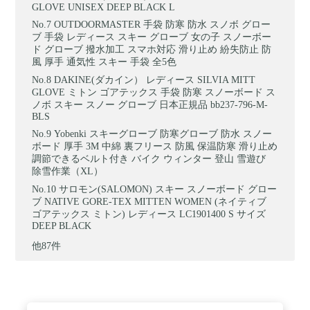
GLOVE UNISEX DEEP BLACK L
OUTDOORMASTER 手袋 防寒 防水 スノボ グロー
ブ 手袋 レディース スキー グローブ 女の子 スノーボー
ド グローブ 撥水加工 スマホ対応 滑り止め 紛失防止 防
風 厚手 通気性 スキー 手袋 全5色
DAKINE(ダカイン） レディース SILVIA MITT
GLOVE ミトン ゴアテックス 手袋 防寒 スノーボード ス
ノボ スキー スノー グローブ 日本正規品 bb237-796-M-
BLS
Yobenki スキーグローブ 防寒グローブ 防水 スノー
ボード 厚手 3M 中綿 裏フリース 防風 保温防寒 滑り止め
調節できるベルト付き バイク ウィンター 登山 雪遊び
除雪作業（XL）
サロモン(SALOMON) スキー スノーボード グロー
ブ NATIVE GORE-TEX MITTEN WOMEN (ネイティブ
ゴアテックス ミトン) レディース LC1901400 S サイズ
DEEP BLACK
他87件