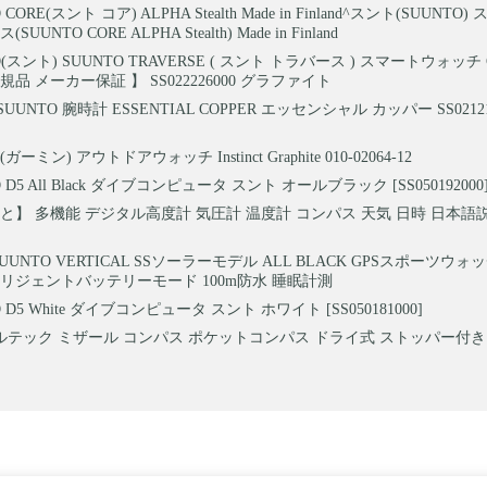
 CORE(スント コア) ALPHA Stealth Made in Finland^スント(SUUNTO
UNTO CORE ALPHA Stealth) Made in Finland
O(スント) SUUNTO TRAVERSE ( スント トラバース ) スマートウォッチ 
品 メーカー保証 】 SS022226000 グラファイト
SUUNTO 腕時計 ESSENTIAL COPPER エッセンシャル カッパー SS0212
(ガーミン) アウトドアウォッチ Instinct Graphite 010-02064-12
 D5 All Black ダイブコンピュータ スント オールブラック [SS050192000
と】 多機能 デジタル高度計 気圧計 温度計 コンパス 天気 日時 日本語
UUNTO VERTICAL SSソーラーモデル ALL BLACK GPSスポーツウ
リジェントバッテリーモード 100m防水 睡眠計測
 D5 White ダイブコンピュータ スント ホワイト [SS050181000]
テック ミザール コンパス ポケットコンパス ドライ式 ストッパー付き 