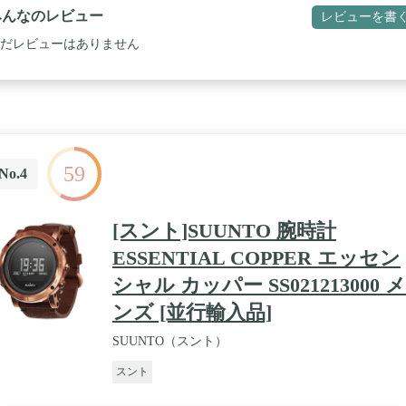
みんなのレビュー
レビューを書
だレビューはありません
59
No.4
[スント]SUUNTO 腕時計
ESSENTIAL COPPER エッセン
シャル カッパー SS021213000 メ
ンズ [並行輸入品]
SUUNTO（スント）
スント