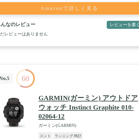
Amazonで詳しく見る
みんなのレビュー
レビューを書
だレビューはありません
60
No.5
GARMIN(ガーミン) アウトドア
ウォッチ Instinct Graphite 010-
02064-12
ガーミン(GARMIN)
スント
ランニング 時計