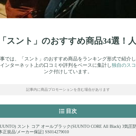
新】「スント」のおすすめ商品34選！
事では、「スント」のおすすめ商品をランキング形式で紹介し
インターネット上の口コミや評判をベースに集計し
独自のスコ
ンク付けしています。
記事内に商品プロモーションを含む場合があります
目次
UUNTO) スント コア オールブラック(SUUNTO CORE All Black) 3気圧
本正規品/メーカー保証] SS014279010