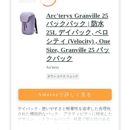
Arc'teryx Granville 25
バックパック | 防水
25L デイパック, ベロ
シティ (Velocity) , One
Size, Granville 25 バッ
クパック
Arc'teryx
タウン ユース リュック
Amazonで詳しく見る
デイパック - 使いやすさと軽量性を追求した合理化
された機能的なパック。 アクティビティに特化した
デザイン。 / トラベルバッグ - 軽量で耐久性のある
トラベルシステム。使いやすく、安全で人間工学的
です。 / 毎日 - 技術的なアウトドア機能性、快適