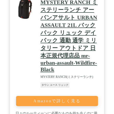
MYSTERY RANCH ミ
ステリーランチ アー
バンアサルト URBAN
ASSAULT 21L バック
パック リュック デイ
パック 通勤 通学 ミリ
タリー アウトドア 日
本正規代理店品 mr-
urban-assault-Wildfire-
Black
MYSTERY RANCH(ミステリーランチ)
タウン ユース リュック
Amazonで詳しく見る
日々のルーティーンに必要なものを持ち歩くのに最