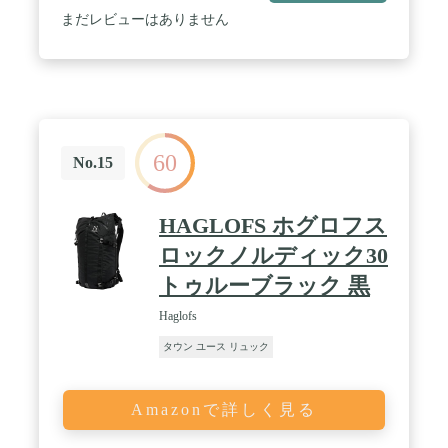
まだレビューはありません
60
No.15
HAGLOFS ホグロフス
ロックノルディック30
トゥルーブラック 黒
Haglofs
タウン ユース リュック
Amazonで詳しく見る