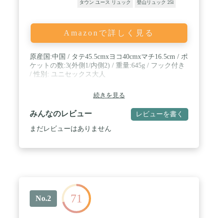
タウン ユース リュック
登山リュック 25l
Amazonで詳しく見る
原産国:中国 / タテ45.5cmxヨコ40cmxマチ16.5cm / ポ
ケットの数:3(外側1/内側2) / 重量:645g / フック付き
/ 性別: ユニセックス大人
続きを見る
みんなのレビュー
レビューを書く
まだレビューはありません
71
No.2