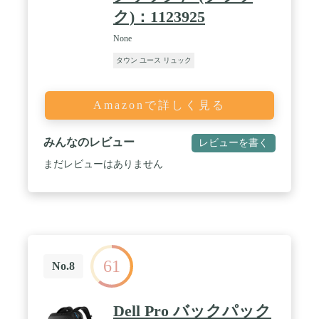
ク)：1123925
None
タウン ユース リュック
Amazonで詳しく見る
みんなのレビュー
レビューを書く
まだレビューはありません
61
No.8
Dell Pro バックパック