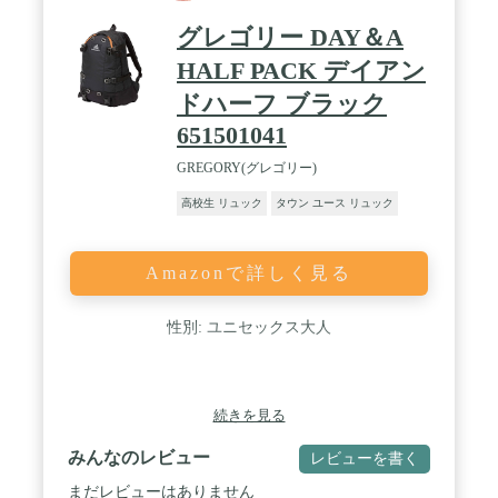
グレゴリー DAY＆A
HALF PACK デイアン
ドハーフ ブラック
651501041
GREGORY(グレゴリー)
高校生 リュック
タウン ユース リュック
Amazonで詳しく見る
性別: ユニセックス大人
続きを見る
みんなのレビュー
レビューを書く
まだレビューはありません