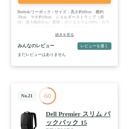
Reebok/リーボック / サイズ：高さ約49cm 横約
29cm マチ約18cm ショルダーストラップ（肩
紐）最大幅約8cm / 素材：ポリエステル100% / カラ
ー：BLACK、BEIGE、NAVY、KHAKI、GRAY
続きを見る
みんなのレビュー
レビューを書く
まだレビューはありません
60
No.21
Dell Premier スリム バ
ックパック 15