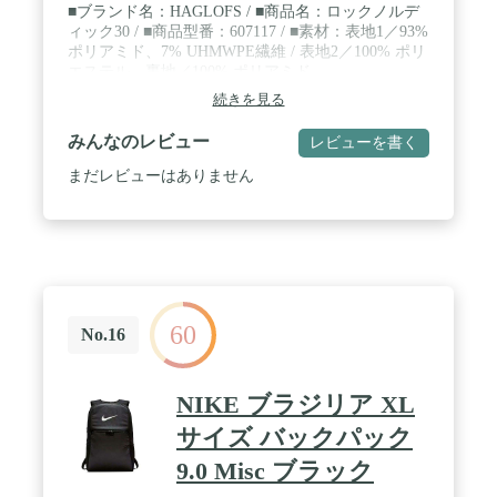
■ブランド名：HAGLOFS / ■商品名：ロックノルデ
ィック30 / ■商品型番：607117 / ■素材：表地1／93%
ポリアミド、7% UHMWPE繊維 / 表地2／100% ポリ
エステル 裏地／100% ポリアミド
続きを見る
みんなのレビュー
レビューを書く
まだレビューはありません
60
No.16
NIKE ブラジリア XL
サイズ バックパック
9.0 Misc ブラック