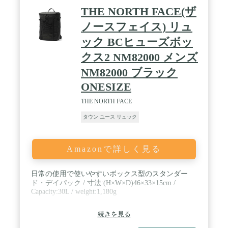
THE NORTH FACE(ザ
ノースフェイス) リュ
ック BCヒューズボッ
クス2 NM82000 メンズ
NM82000 ブラック
ONESIZE
THE NORTH FACE
タウン ユース リュック
Amazonで詳しく見る
日常の使用で使いやすいボックス型のスタンダー
ド・デイパック / 寸法:(H×W×D)46×33×15cm /
Capacity:30L / weight:1,180g
続きを見る