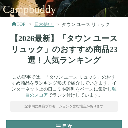
Campbuddy
TOP
日常使い
タウン ユース リュック
【2026最新】「タウン ユース
リュック」のおすすめ商品23
選！人気ランキング
この記事では、「タウン ユース リュック」のおす
すめ商品をランキング形式で紹介していきます。イ
ンターネット上の口コミや評判をベースに集計し
独
自のスコア
でランク付けしています。
記事内に商品プロモーションを含む場合があります
目次