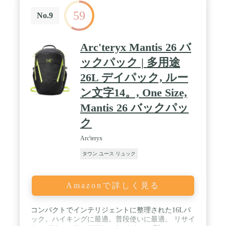
59
No.9
Arc'teryx Mantis 26 バ
ックパック | 多用途
26L デイパック, ルー
ン文字14。, One Size,
Mantis 26 バックパッ
ク
Arc'teryx
タウン ユース リュック
Amazonで詳しく見る
コンパクトでインテリジェントに整理された16Lパ
ック。ハイキングに最適。普段使いに最適。 リサイ