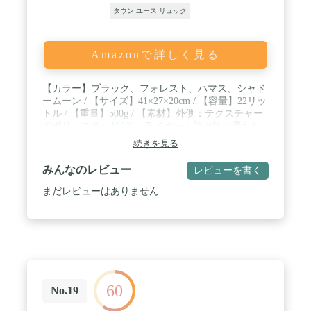
タウン ユース リュック
Amazonで詳しく見る
【カラー】ブラック、フォレスト、ハマス、シャド
ームーン / 【サイズ】41×27×20cm / 【容量】22リッ
トル / 【重量】500g / 【素材】外側：テクスチャー
ドポリエステル100％／ライナー：防水性に優れた
210デニールハイテナシティナイロン
続きを見る
みんなのレビュー
レビューを書く
まだレビューはありません
60
No.19