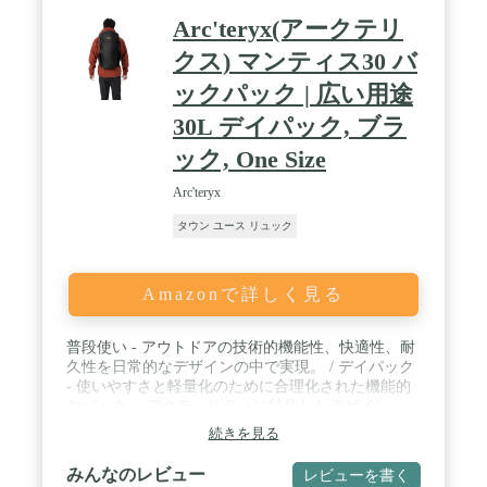
Arc'teryx(アークテリ
クス) マンティス30 バ
ックパック | 広い用途
30L デイパック, ブラ
ック, One Size
Arc'teryx
タウン ユース リュック
Amazonで詳しく見る
普段使い - アウトドアの技術的機能性、快適性、耐
久性を日常的なデザインの中で実現。 / デイパック
- 使いやすさと軽量化のために合理化された機能的
なパック。 アクティビティに特化したデザイン。
続きを見る
みんなのレビュー
レビューを書く