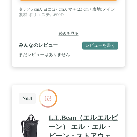
タテ:46 cmX ヨコ:27 cmX マチ:23 cm / 表地:メイン
素材:ポリエステル600D
続きを見る
みんなのレビュー
レビューを書く
まだレビューはありません
63
No.4
L.L.Bean（エルエルビ
ーン） エル・エル・
ビーン・ストアウェ