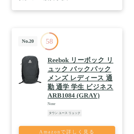
58
No.20
Reebok リーボック リ
ュック バックパック
メンズ レディース 通
勤 通学 学生 ビジネス
ARB1084 (GRAY)
None
タウン ユース リュック
Amazonで詳しく見る