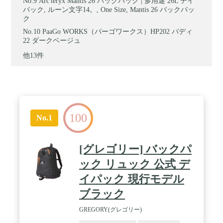
Arc'teryx Mantis 26 バックパック | 多用途 26L デイ
パック, ルーン文字14。, One Size, Mantis 26 バックパッ
ク
PaaGo WORKS（パーゴワークス）HP202 バディ
22 ダークベージュ
他13件
100
No.1
[グレゴリー] バックパ
ック リュック 公式 デ
イパック 現行モデル
ブラック
GREGORY(グレゴリー)