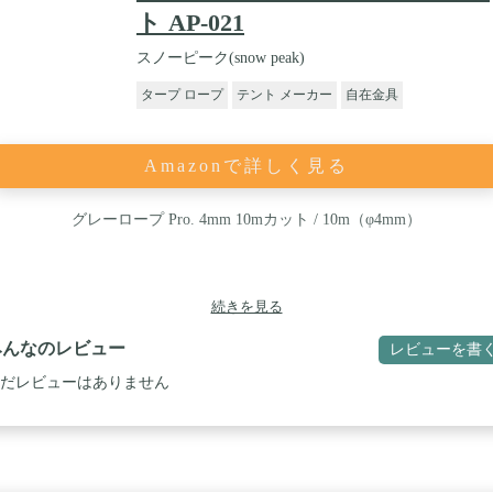
ト AP-021
スノーピーク(snow peak)
タープ ロープ
テント メーカー
自在金具
Amazonで詳しく見る
グレーロープ Pro. 4mm 10mカット / 10m（φ4mm）
続きを見る
みんなのレビュー
レビューを書
だレビューはありません