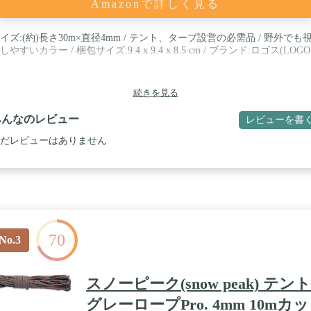
Amazonで詳しく見る
イズ:(約)長さ30m×直径4mm / テント、タープ設営の必需品 / 野外でも
しやすいカラー / 梱包サイズ:9.4 x 9.4 x 8.5 cm / ブランド:ロゴス(LOGO
続きを見る
みんなのレビュー
レビューを書
だレビューはありません
70
No.3
スノーピーク(snow peak) テント
グレーロープPro. 4mm 10mカッ