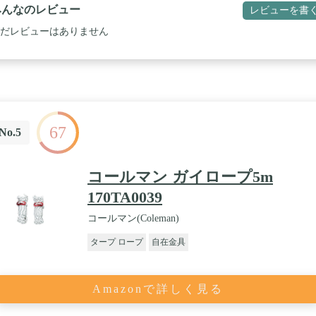
みんなのレビュー
レビューを書
だレビューはありません
67
No.5
コールマン ガイロープ5m
170TA0039
コールマン(Coleman)
タープ ロープ
自在金具
Amazonで詳しく見る