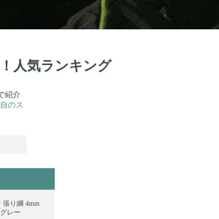
0選！人気ランキング
で紹介
自のス
 張り綱 4mm
クグレー