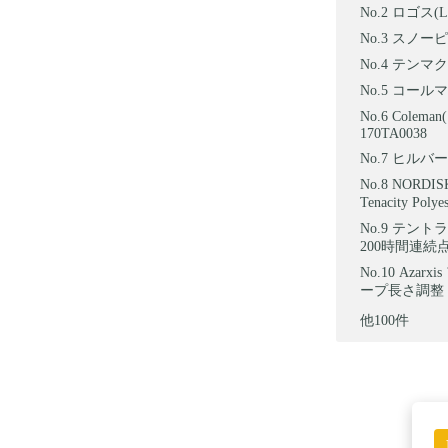
ロゴス(L
スノーピーク
テンマク
コールマン
Colem
170TA0038
ヒルバーグ
NORDI
Tenacity Pol
テントラ
200時間連続
Azar
ープ長さ調整 
他100件