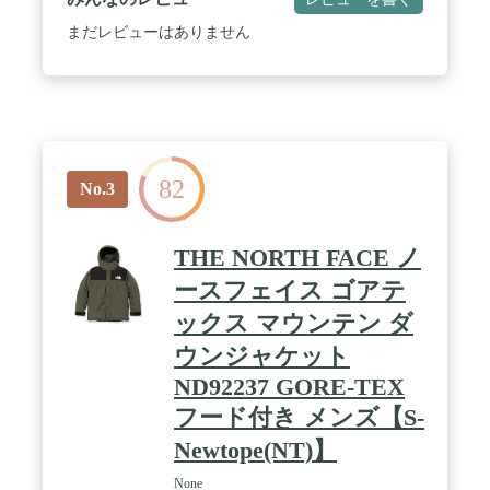
まだレビューはありません
82
No.3
THE NORTH FACE ノ
ースフェイス ゴアテ
ックス マウンテン ダ
ウンジャケット
ND92237 GORE-TEX
フード付き メンズ【S-
Newtope(NT)】
None