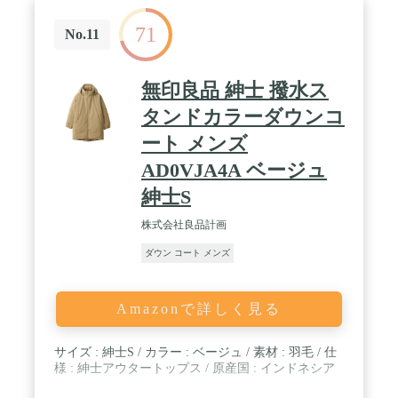
71
No.11
無印良品 紳士 撥水ス
タンドカラーダウンコ
ート メンズ
AD0VJA4A ベージュ
紳士S
株式会社良品計画
ダウン コート メンズ
Amazonで詳しく見る
サイズ : 紳士S / カラー : ベージュ / 素材 : 羽毛 / 仕
様 : 紳士アウタートップス / 原産国 : インドネシア