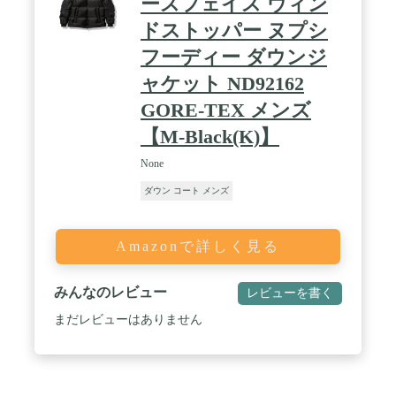
ースフェイス ウィン
ドストッパー ヌプシ
フーディー ダウンジ
ャケット ND92162
GORE-TEX メンズ
【M-Black(K)】
None
ダウン コート メンズ
Amazonで詳しく見る
みんなのレビュー
レビューを書く
まだレビューはありません