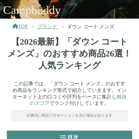
Campbuddy
TOP
ブランド
ダウン コート メンズ
【2026最新】「ダウン コート
メンズ」のおすすめ商品26選！
人気ランキング
この記事では、「ダウン コート メンズ」のおすす
め商品をランキング形式で紹介していきます。イン
ターネット上の口コミや評判をベースに集計し
独自
のスコア
でランク付けしています。
記事内に商品プロモーションを含む場合があります
目次