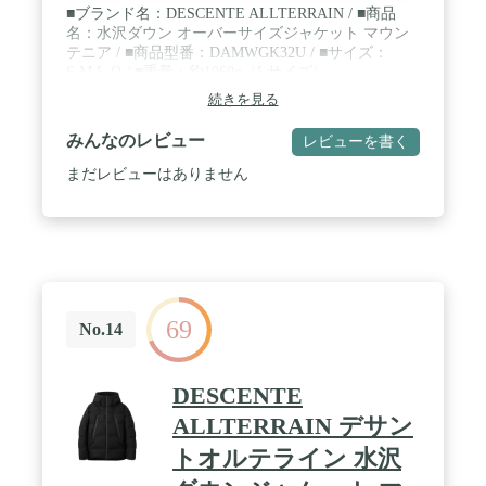
■ブランド名：DESCENTE ALLTERRAIN / ■商品
名：水沢ダウン オーバーサイズジャケット マウン
テニア / ■商品型番：DAMWGK32U / ■サイズ：
S,M,L,O / ■重量：約1060g（Lサイズ）
続きを見る
みんなのレビュー
レビューを書く
まだレビューはありません
69
No.14
DESCENTE
ALLTERRAIN デサン
トオルテライン 水沢