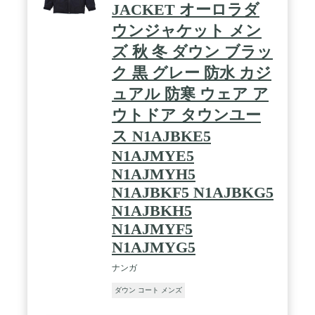
JACKET オーロラダ
ウンジャケット メン
ズ 秋 冬 ダウン ブラッ
ク 黒 グレー 防水 カジ
ュアル 防寒 ウェア ア
ウトドア タウンユー
ス N1AJBKE5
N1AJMYE5
N1AJMYH5
N1AJBKF5 N1AJBKG5
N1AJBKH5
N1AJMYF5
N1AJMYG5
ナンガ
ダウン コート メンズ