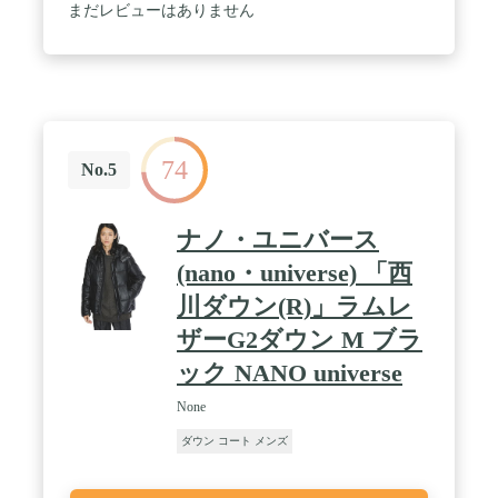
まだレビューはありません
74
No.5
ナノ・ユニバース
(nano・universe) 「西
川ダウン(R)」ラムレ
ザーG2ダウン M ブラ
ック NANO universe
None
ダウン コート メンズ