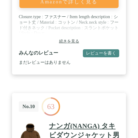
Amazonで詳しく見る
Closure.type : ファスナー / Item length description : シ
ョート丈 / Material : コットン / Neck.neck style : フー
ド付きネック / Pocket description : スラントポケット
/ Style : Down
続きを見る
みんなのレビュー
レビューを書く
まだレビューはありません
63
No.10
ナンガ(NANGA) タキ
ビダウンジャケット男