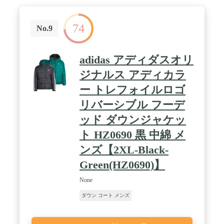
74
No.9
adidas アディダスオリ
ジナルス アディカラ
ー トレフォイルロゴ
リバーシブル フーデ
ッド ダウンジャケッ
ト HZ0690 黒 中綿 メ
ンズ【2XL-Black-
Green(HZ0690)】
None
ダウン コート メンズ