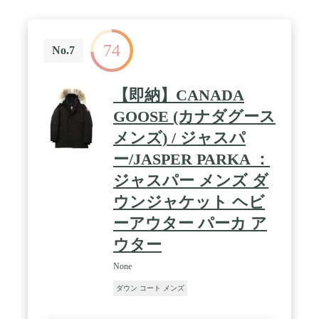
74
No.7
【即納】CANADA
GOOSE (カナダグース
メンズ) / ジャスパ
ー/JASPER PARKA ：
ジャスパー メンズ ダ
ウンジャケット ヘビ
ーアウター パーカ ア
ウター
None
ダウン コート メンズ