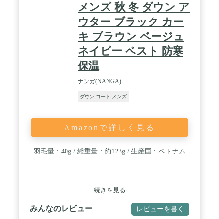
メンズ 秋 冬 ダウン ア
ウター ブラック カー
キ ブラウン ベージュ
ネイビー ベスト 防寒
保温
ナンガ(NANGA)
ダウン コート メンズ
Amazonで詳しく見る
羽毛量：40g / 総重量：約123g / 生産国：ベトナム
続きを見る
みんなのレビュー
レビューを書く