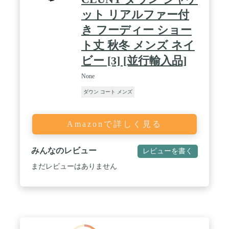
ット リアルファー付
き フーディー ショー
ト丈 秋冬 メンズ ネイ
ビー [3] [並行輸入品]
None
ダウン コート メンズ
Amazonで詳しく見る
みんなのレビュー
レビューを書く
まだレビューはありません