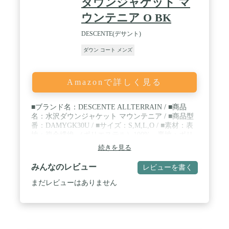
ダウンジャケット マ
ウンテニア O BK
DESCENTE(デサント)
ダウン コート メンズ
Amazonで詳しく見る
■ブランド名：DESCENTE ALLTERRAIN / ■商品
名：水沢ダウンジャケット マウンテニア / ■商品型
番：DAMYGK30U / ■サイズ：S,M,L,O / ■素材：表
地：複合繊維 （ポリエステル）100% 裏地：ポリ
エステル
続きを見る
みんなのレビュー
レビューを書く
まだレビューはありません