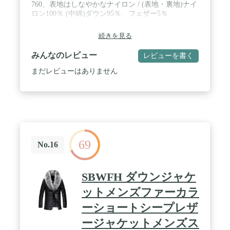
760、表地はしなやかなナイロン / (表地・裏地)ナイ
ロン100％ (中綿)ダウン95％、フェザー5％
続きを見る
みんなのレビュー
レビューを書く
まだレビューはありません
69
No.16
SBWFH ダウンジャケ
ットメンズファーカラ
ーショートシープレザ
ージャケットメンズス