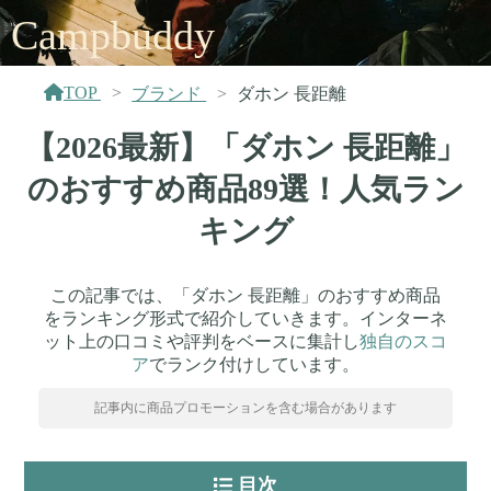
Campbuddy
TOP
ブランド
ダホン 長距離
【2026最新】「ダホン 長距離」
のおすすめ商品89選！人気ラン
キング
この記事では、「ダホン 長距離」のおすすめ商品
をランキング形式で紹介していきます。インターネ
ット上の口コミや評判をベースに集計し
独自のスコ
ア
でランク付けしています。
記事内に商品プロモーションを含む場合があります
目次