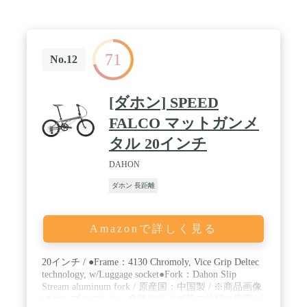
71
No.12
[ダホン] SPEED
FALCO マットガンメ
タル 20インチ
DAHON
ダホン 長距離
Amazonで詳しく見る
20インチ / ●Frame：4130 Chromoly, Vice Grip Deltec
technology, w/Luggage socket●Fork：Dahon Slip
Stream aluminum fork / 原産国：中国製 / ※商品画像
はサンプルのため、色味やサイズ等の仕様に変更が