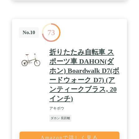
73
No.10
折りたたみ自転車 ス
ポーツ車 DAHON(ダ
ホン) Boardwalk D7(ボ
ードウォーク D7) (ア
ンティークブラス, 20
インチ)
アキボウ
ダホン 長距離
Amazonで詳しく見る