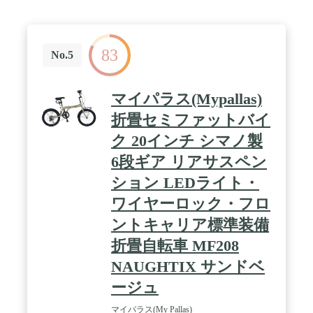
83
No.5
マイパラス(Mypallas)
折畳セミファットバイ
ク 20インチ シマノ製
6段ギア リアサスペン
ション LEDライト・
ワイヤーロック・フロ
ントキャリア標準装備
折畳自転車 MF208
NAUGHTIX サンドベ
ージュ
マイパラス(My Pallas)