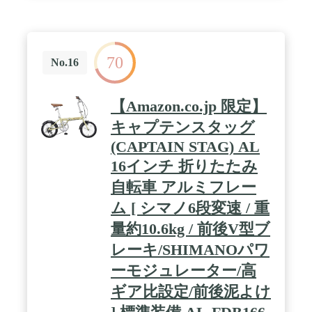
70
No.16
【Amazon.co.jp 限定】
キャプテンスタッグ
(CAPTAIN STAG) AL
16インチ 折りたたみ
自転車 アルミフレー
ム [ シマノ6段変速 / 重
量約10.6kg / 前後V型ブ
レーキ/SHIMANOパワ
ーモジュレーター/高
ギア比設定/前後泥よけ