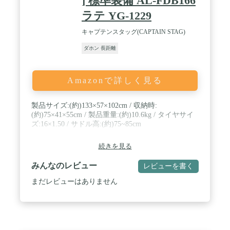
] 標準装備 AL-FDB166
ラテ YG-1229
キャプテンスタッグ(CAPTAIN STAG)
ダホン 長距離
Amazonで詳しく見る
製品サイズ:(約)133×57×102cm / 収納時:
(約)75×41×55cm / 製品重量:(約)10.6kg / タイヤサイ
ズ:16×1.50 / サドル高:(約)75~85cm
続きを見る
みんなのレビュー
レビューを書く
まだレビューはありません