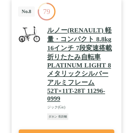
79
No.8
ルノー(RENAULT) 軽
量・コンパクト 8.8kg
16インチ 7段変速搭載
折りたたみ自転車
PLATINUM LIGHT 8
メタリックシルバー
アルミフレーム
52T×11T-28T 11296-
0999
ジック(Gic)
ダホン 長距離