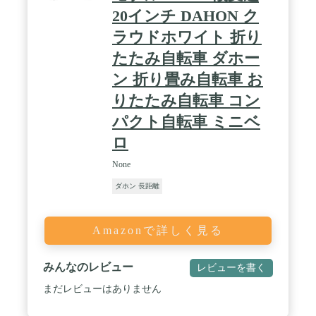
20インチ DAHON ク
ラウドホワイト 折り
たたみ自転車 ダホー
ン 折り畳み自転車 お
りたたみ自転車 コン
パクト自転車 ミニベ
ロ
None
ダホン 長距離
Amazonで詳しく見る
みんなのレビュー
レビューを書く
まだレビューはありません