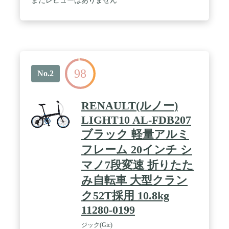
まだレビューはありません
98
No.2
RENAULT(ルノー)
LIGHT10 AL-FDB207
ブラック 軽量アルミ
フレーム 20インチ シ
マノ7段変速 折りたた
み自転車 大型クラン
ク52T採用 10.8kg
11280-0199
ジック(Gic)