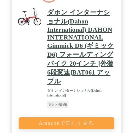
ダホン インターナシ
ョナル(Dahon
International) DAHON
INTERNATIONAL
Gimmick D6 (ギミック
D6) フォールディング
バイク 20インチ [外装
6段変速]BAT061 アッ
プル
ダホン インターナショナル(Dahon
International)
ダホン 長距離
Amazonで詳しく見る