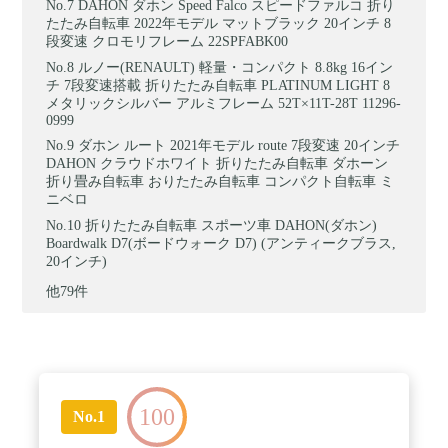
DAHON ダホン Speed Falco スピードファルコ 折り
たたみ自転車 2022年モデル マットブラック 20インチ 8
段変速 クロモリフレーム 22SPFABK00
ルノー(RENAULT) 軽量・コンパクト 8.8kg 16イン
チ 7段変速搭載 折りたたみ自転車 PLATINUM LIGHT 8
メタリックシルバー アルミフレーム 52T×11T-28T 11296-
0999
ダホン ルート 2021年モデル route 7段変速 20インチ
DAHON クラウドホワイト 折りたたみ自転車 ダホーン
折り畳み自転車 おりたたみ自転車 コンパクト自転車 ミ
ニベロ
折りたたみ自転車 スポーツ車 DAHON(ダホン)
Boardwalk D7(ボードウォーク D7) (アンティークブラス,
20インチ)
他79件
100
No.1