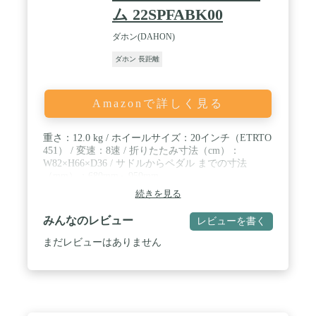
ム 22SPFABK00
ダホン(DAHON)
ダホン 長距離
Amazonで詳しく見る
重さ：12.0 kg / ホイールサイズ：20インチ（ETRTO
451） / 変速：8速 / 折りたたみ寸法（cm）：
W82×H66×D36 / サドルからペダル までの寸法
（mm）：680mm～950mm
続きを見る
みんなのレビュー
レビューを書く
まだレビューはありません