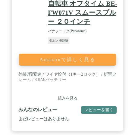
自転車 オフタイム BE-
FW071V スムースブル
ー ２０インチ
パナソニック(Panasonic)
ダホン 長距離
Amazonで詳しく見る
外装7段変速 / ワイヤ錠付（1キー2ロック） / 折畳フ
レーム / 8.0Ahバッテリー
続きを見る
みんなのレビュー
レビューを書く
まだレビューはありません