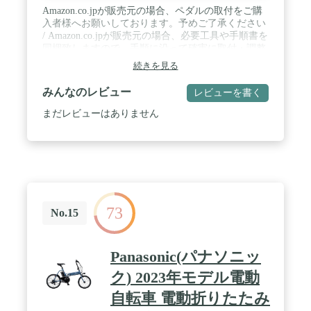
Amazon.co.jpが販売元の場合、ペダルの取付をご購
入者様へお願いしております。予めご了承ください
/ Amazon.co.jpが販売元の場合、必要工具や手順書を
同梱致しますので、手順に沿って確実に取付・調整
をお願いします / 重量:14.7kg / 推奨身長:145cm –
続きを見る
190cm
みんなのレビュー
レビューを書く
まだレビューはありません
73
No.15
Panasonic(パナソニッ
ク) 2023年モデル電動
自転車 電動折りたたみ