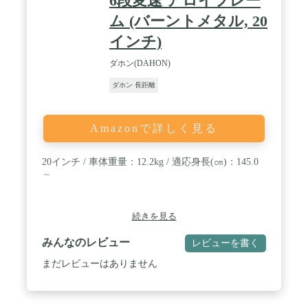
6段変速 アロイフレー
ム (バーントメタル, 20
インチ)
ダホン(DAHON)
ダホン 長距離
Amazonで詳しく見る
20インチ / 車体重量：12.2kg / 適応身長(㎝)：145.0
～
続きを見る
みんなのレビュー
レビューを書く
まだレビューはありません