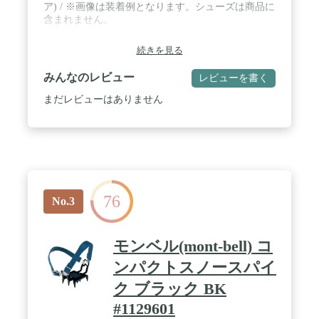
ア) / ※画像は装着例となります。シューズは商品に
含まれません。
続きを見る
みんなのレビュー
レビューを書く
まだレビューはありません
76
No.3
モンベル(mont‐bell) コ
ンパクトスノースパイ
ク ブラック BK
#1129601