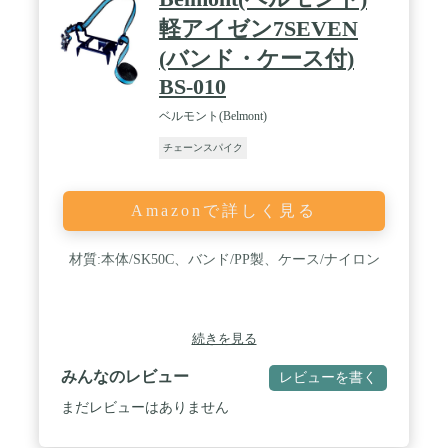
軽アイゼン7SEVEN
(バンド・ケース付)
BS-010
ベルモント(Belmont)
チェーンスパイク
Amazonで詳しく見る
材質:本体/SK50C、バンド/PP製、ケース/ナイロン
続きを見る
みんなのレビュー
レビューを書く
まだレビューはありません