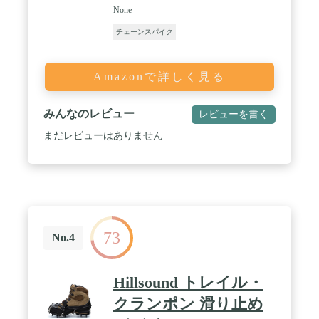
None
チェーンスパイク
Amazonで詳しく見る
みんなのレビュー
レビューを書く
まだレビューはありません
73
No.4
Hillsound トレイル・
クランポン 滑り止め