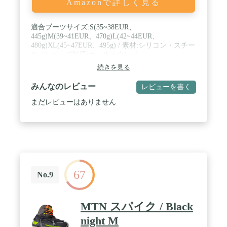
Amazonで詳しく見る
適合ブーツサイズ:S(35~38EUR、
445g)M(39~41EUR、470g)L(42~44EUR、
480g)XL(45~47EUR、495g) / 素材:シリコン・スチー
ル / シューズ対応:オールラウンド
続きを見る
みんなのレビュー
レビューを書く
まだレビューはありません
67
No.9
MTN スパイク / Black
night M