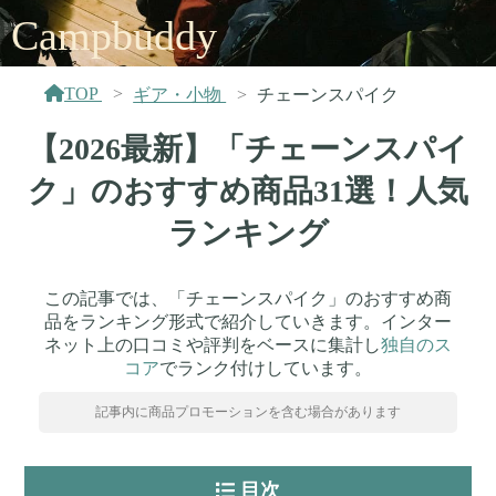
Campbuddy
TOP
ギア・小物
チェーンスパイク
【2026最新】「チェーンスパイ
ク」のおすすめ商品31選！人気
ランキング
この記事では、「チェーンスパイク」のおすすめ商
品をランキング形式で紹介していきます。インター
ネット上の口コミや評判をベースに集計し
独自のス
コア
でランク付けしています。
記事内に商品プロモーションを含む場合があります
目次