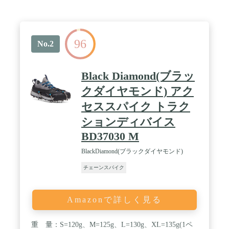
96
No.2
Black Diamond(ブラッ
クダイヤモンド) アク
セススパイク トラク
ションディバイス
BD37030 M
BlackDiamond(ブラックダイヤモンド)
チェーンスパイク
Amazonで詳しく見る
重 量：S=120g、M=125g、L=130g、XL=135g(1ペ