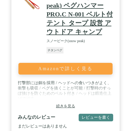
peak) ペグハンマー
PRO.C N-001 ベルト付
テント タープ 設営 ア
ウトドア キャンプ
スノーピーク(snow peak)
チタンペグ
Amazonで詳しく見る
打撃部には銅を採用 / ヘッドへの食いつきがよく、
衝撃も吸収 / ペグを抜くことが可能 / 打撃時のすっ
ぽ抜けを防ぐためのベルト付き / ヘッドは鍛造仕上
げで頑丈
続きを見る
みんなのレビュー
レビューを書く
まだレビューはありません