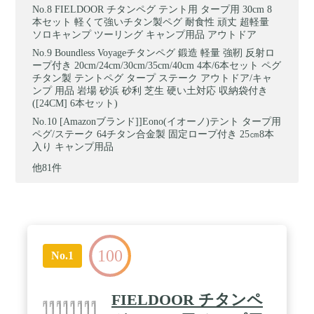
FIELDOOR チタンペグ テント用 タープ用 30cm 8
本セット 軽くて強いチタン製ペグ 耐食性 頑丈 超軽量
ソロキャンプ ツーリング キャンプ用品 アウトドア
Boundless Voyageチタンペグ 鍛造 軽量 強靭 反射ロ
ープ付き 20cm/24cm/30cm/35cm/40cm 4本/6本セット ペグ
チタン製 テントペグ タープ ステーク アウトドア/キャ
ンプ 用品 岩場 砂浜 砂利 芝生 硬い土対応 収納袋付き
([24CM] 6本セット)
[Amazonブランド]]Eono(イオーノ)テント タープ用
ペグ/ステーク 64チタン合金製 固定ロープ付き 25㎝8本
入り キャンプ用品
他81件
100
No.1
FIELDOOR チタンペ