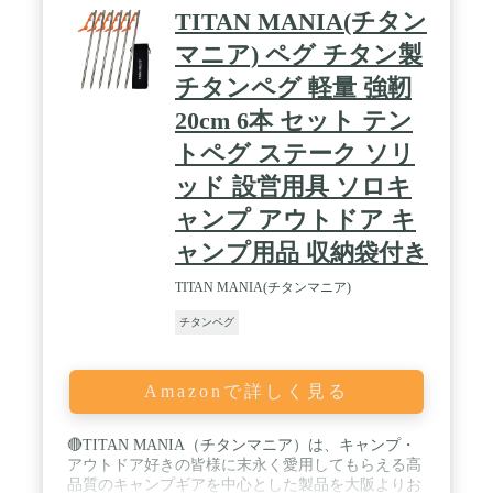
TITAN MANIA(チタン
マニア) ペグ チタン製
チタンペグ 軽量 強靭
20cm 6本 セット テン
トペグ ステーク ソリ
ッド 設営用具 ソロキ
ャンプ アウトドア キ
ャンプ用品 収納袋付き
TITAN MANIA(チタンマニア)
チタンペグ
Amazonで詳しく見る
🔴TITAN MANIA（チタンマニア）は、キャンプ・
アウトドア好きの皆様に末永く愛用してもらえる高
品質のキャンプギアを中心とした製品を大阪よりお