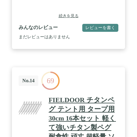
続きを見る
みんなのレビュー
レビューを書く
まだレビューはありません
69
No.14
FIELDOOR チタンペ
グ テント用 タープ用
30cm 16本セット 軽く
て強いチタン製ペグ
耐食性 頑丈 超軽量 ソ