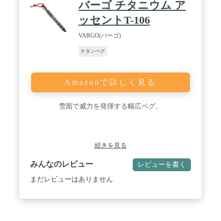
バーゴ チタニウム ア
ッセントT-106
VARGO(バーゴ)
チタンペグ
Amazonで詳しく見る
雪面で威力を発揮する幅広ペグ。
続きを見る
みんなのレビュー
レビューを書く
まだレビューはありません