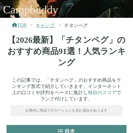
Campbuddy
TOP
キャンプ
チタンペグ
【2026最新】「チタンペグ」の
おすすめ商品91選！人気ランキ
ング
この記事では、「チタンペグ」のおすすめ商品をラ
ンキング形式で紹介していきます。インターネット
上の口コミや評判をベースに集計し
独自のスコア
で
ランク付けしています。
記事内に商品プロモーションを含む場合があります
目次