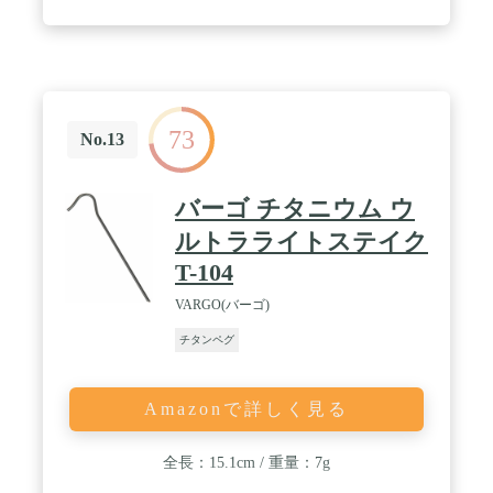
73
No.13
バーゴ チタニウム ウ
ルトラライトステイク
T-104
VARGO(バーゴ)
チタンペグ
Amazonで詳しく見る
全長：15.1cm / 重量：7g