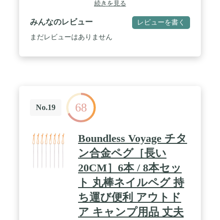
続きを見る
みんなのレビュー
レビューを書く
まだレビューはありません
68
No.19
Boundless Voyage チタ
ン合金ペグ［長い
20CM］6本 / 8本セッ
ト 丸棒ネイルペグ 持
ち運び便利 アウトド
ア キャンプ用品 丈夫