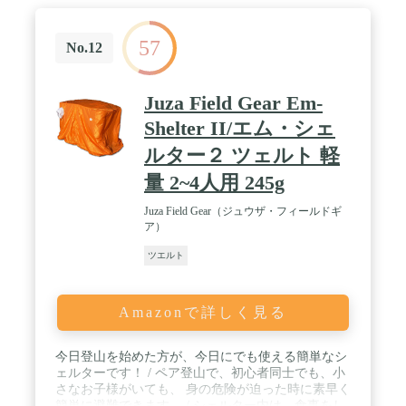
57
No.12
Juza Field Gear Em-
Shelter II/エム・シェ
ルター２ ツェルト 軽
量 2~4人用 245g
Juza Field Gear（ジュウザ・フィールドギ
ア）
ツエルト
Amazonで詳しく見る
今日登山を始めた方が、今日にでも使える簡単なシ
ェルターです！ / ペア登山で、初心者同士でも、小
さなお子様がいても、 身の危険が迫った時に素早く
簡単に避難できます。 / シェルター内は、食事をし