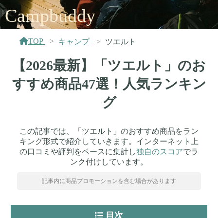
Campbuddy
TOP
キャンプ
ツエルト
【2026最新】「ツエルト」のお
すすめ商品47選！人気ランキン
グ
この記事では、「ツエルト」のおすすめ商品をラン
キング形式で紹介していきます。インターネット上
の口コミや評判をベースに集計し
独自のスコア
でラ
ンク付けしています。
記事内に商品プロモーションを含む場合があります
目次