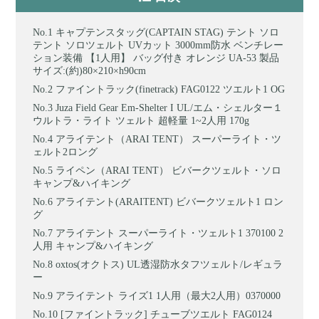
キャプテンスタッグ(CAPTAIN STAG) テント ソロ
テント ソロツェルト UVカット 3000mm防水 ベンチレー
ション装備 【1人用】 バッグ付き オレンジ UA-53 製品
サイズ:(約)80×210×h90cm
ファイントラック(finetrack) FAG0122 ツエルト1 OG
Juza Field Gear Em-Shelter I UL/エム・シェルター１
ウルトラ・ライト ツェルト 超軽量 1~2人用 170g
アライテント（ARAI TENT） スーパーライト・ツ
ェルト2ロング
ライペン（ARAI TENT） ビバークツェルト・ソロ
キャンプ&ハイキング
アライテント(ARAITENT) ビバークツェルト1 ロン
グ
アライテント スーパーライト・ツェルト1 370100 2
人用 キャンプ&ハイキング
oxtos(オクトス) UL透湿防水タフツェルト/レギュラ
ー
アライテント ライズ1 1人用（最大2人用）0370000
[ファイントラック] チューブツエルト FAG0124