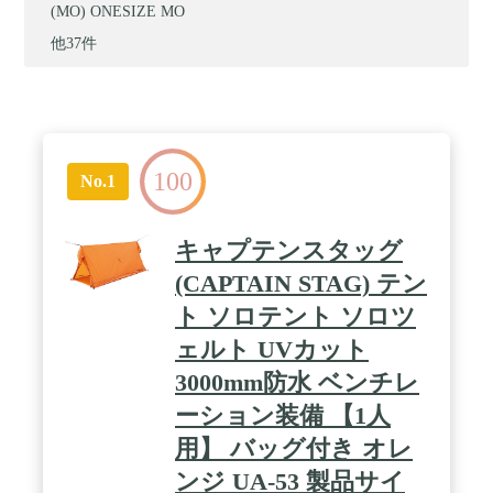
(MO) ONESIZE MO
他37件
100
No.1
キャプテンスタッグ
(CAPTAIN STAG) テン
ト ソロテント ソロツ
ェルト UVカット
3000mm防水 ベンチレ
ーション装備 【1人
用】 バッグ付き オレ
ンジ UA-53 製品サイ