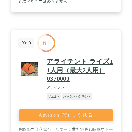
まだレビューはありません
60
No.9
アライテント ライズ1
1人用（最大2人用）
0370000
アライテント
ツエルト
バックパック テント
Amazonで詳しく見る
最軽量の自立式シェルター：世界で最も軽量なドー