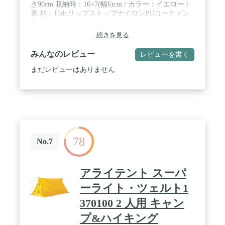
さ90cm 収納時：16×7(幅6)cm / カラー：イエロー /
素 材：15dnリップストップナイロンPUコーティン
グ
続きを見る
みんなのレビュー
レビューを書く
まだレビューはありません
78
No.7
アライテント スーパ
ーライト・ツェルト1
370100 2 人用 キャン
プ&ハイキング