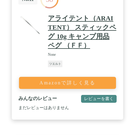
アライテント（ARAI
TENT） スティックペ
グ 10g キャンプ用品
ペグ （ＦＦ）
None
ツエルト
Amazonで詳しく見る
みんなのレビュー
レビューを書く
まだレビューはありません