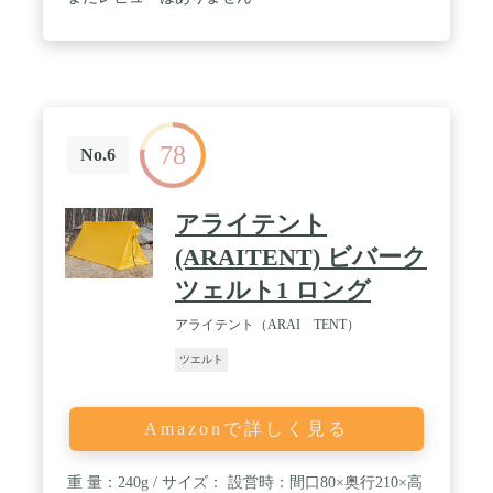
78
No.6
アライテント
(ARAITENT) ビバーク
ツェルト1 ロング
アライテント（ARAI TENT）
ツエルト
Amazonで詳しく見る
重 量：240g / サイズ： 設営時：間口80×奥行210×高