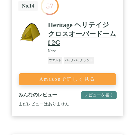
57
No.14
Heritage ヘリテイジ
クロスオーバードーム
f 2G
None
ツエルト
バックパック テント
Amazonで詳しく見る
みんなのレビュー
レビューを書く
まだレビューはありません