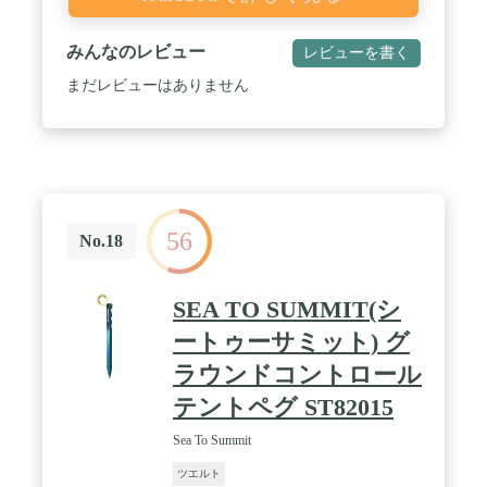
みんなのレビュー
レビューを書く
まだレビューはありません
56
No.18
SEA TO SUMMIT(シ
ートゥーサミット) グ
ラウンドコントロール
テントペグ ST82015
Sea To Summit
ツエルト