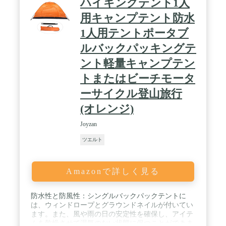
ハイキングテント1人
用キャンプテント防水
1人用テントポータブ
ルバックパッキングテ
ント軽量キャンプテン
トまたはビーチモータ
ーサイクル登山旅行
(オレンジ)
Joyzan
ツエルト
Amazonで詳しく見る
防水性と防風性：シングルバックパックテントに
は、ウィンドロープとグラウンドネイルが付いてい
ます。また、風や雨の日の安定性を確保し、アイテ
ムを乾燥させて湿気のない状態に保つことができま