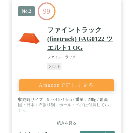
99
No.2
ファイントラック
(finetrack) FAG0122 ツ
エルト1 OG
ファイントラック
ツエルト
Amazonで詳しく見る
収納時サイズ：9.5×4.5×14cm / 重量：230g / 原産
国：日本 / ※張り綱・ポール・ペグは付属していま
せん。
続きを見る