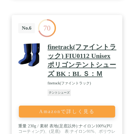
70
No.6
finetrack(ファイントラ
ック) FIU0112 Unisex
ポリゴンテントシュー
ズ BK：BL Ｓ：Ｍ
finetrack(ファイントラック)
テントシューズ
Amazonで詳しく見る
重量 230g / 素材 表地(足底以外):ナイロン100%(PU
コーティング)、(足底) 表:ナイロン91%、ポリウレ