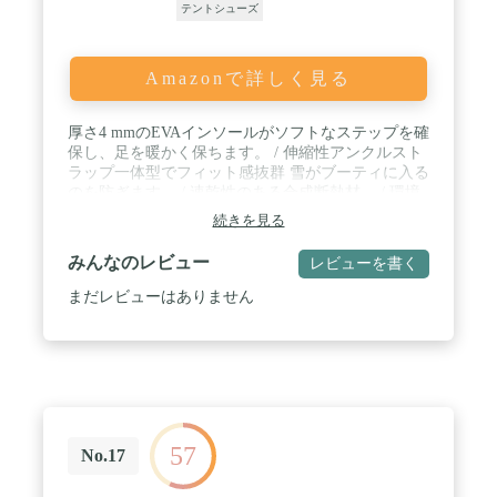
テントシューズ
Amazonで詳しく見る
厚さ4 mmのEVAインソールがソフトなステップを確
保し、足を暖かく保ちます。 / 伸縮性アンクルスト
ラップ一体型でフィット感抜群 雪がブーティに入る
のを防ぎます。 / 速乾性のある合成断熱材。 / 環境
にやさしいTPUを使用した、耐久性のあるハイグリ
続きを見る
ップアウターソール / 100%リサイクル素材。
みんなのレビュー
レビューを書く
まだレビューはありません
57
No.17