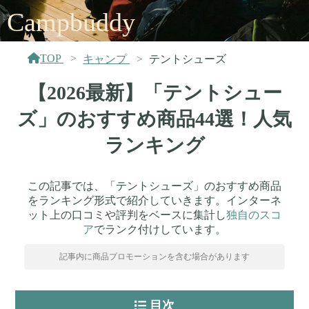
Campbuddy
TOP
キャンプ
テントシューズ
【2026最新】「テントシュー
ズ」のおすすめ商品44選！人気
ランキング
この記事では、「テントシューズ」のおすすめ商品
をランキング形式で紹介していきます。インターネ
ット上の口コミや評判をベースに集計し
独自のスコ
ア
でランク付けしています。
記事内に商品プロモーションを含む場合があります
目次