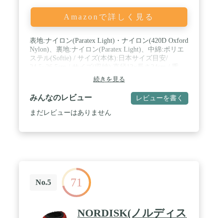
Amazonで詳しく見る
表地:ナイロン(Paratex Light)・ナイロン(420D Oxford
Nylon)、裏地:ナイロン(Paratex Light)、中綿:ポリエ
ステル(Softie) / サイズ(本体):日本サイズ目安/
24.5~26.5cm / サイズ(収納):直径12×長さ24cm / 重
量:230g
続きを見る
みんなのレビュー
レビューを書く
まだレビューはありません
71
No.5
NORDISK(ノルディス