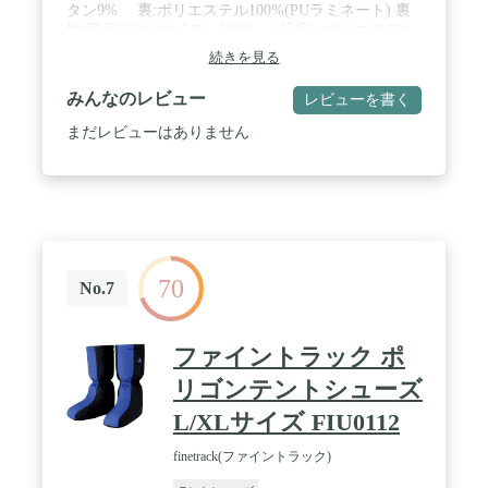
タン9% 裏:ポリエステル100%(PUラミネート) 裏
地(足底以外):ナイロン100%、 (足底) :ポリエステル
100% 中綿 :ポリエステル100%(ファインポリゴン) /
続きを見る
原産国 日本 / 注釈 スタッフバック付き
みんなのレビュー
レビューを書く
まだレビューはありません
70
No.7
ファイントラック ポ
リゴンテントシューズ
L/XLサイズ FIU0112
finetrack(ファイントラック)