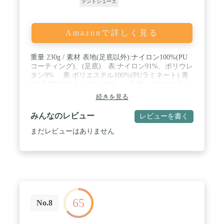
テントシューズ
Amazonで詳しく見る
重量 230g / 素材 表地(足底以外):ナイロン100%(PU
コーティング)、(足底) 表:ナイロン91%、ポリウレ
タン9% 裏:ポリエステル100%(PUラミネート) 裏
地(足底以外):ナイロン100%、 (足底) :ポリエステル
100% 中綿 :ポリエステル100%(ファインポリゴン) /
続きを見る
原産国 日本 / 注釈 スタッフバック付き
みんなのレビュー
レビューを書く
まだレビューはありません
65
No.8