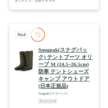
まだレビューはありません
72
No.4
Snugpak(スナグパッ
ク) テントブーツ オリ
ーブ M (24.5~26.5cm)
防寒 テントシューズ
キャンプ アウトドア
(日本正規品)
Snugpak(スナグパック)
テントシューズ