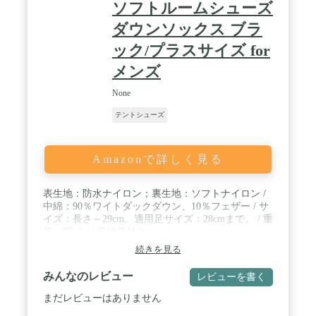
ソフトルームシューズ
ダウンソックス ブラ
ック/プラスサイズ for
メンズ
None
テントシューズ
Amazonで詳しく見る
表生地：防水ナイロン；裏生地：ソフトナイロン /
中綿：90％ワイトダックダウン、10％フェザー / サ
イズ：長さ～29cm。適用足サイズ：28cmまで。 / 重
量：75±5g / 収納袋付き
続きを見る
みんなのレビュー
レビューを書く
まだレビューはありません