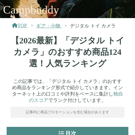
Campbuddy
TOP
ギア・小物
デジタル トイ カメラ
【2026最新】「デジタル トイ
カメラ」のおすすめ商品124
選！人気ランキング
この記事では、「デジタル トイ カメラ」のおすす
め商品をランキング形式で紹介していきます。イン
ターネット上の口コミや評判をベースに集計し
独自
のスコア
でランク付けしています。
記事内に商品プロモーションを含む場合があります
目次