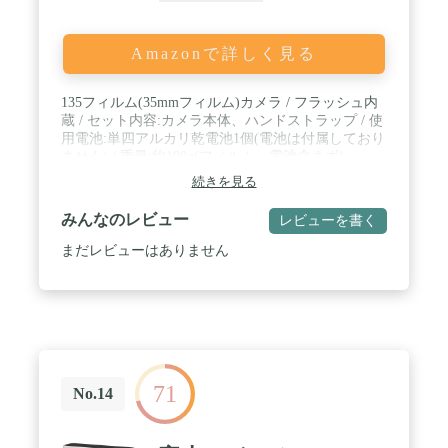
Amazonで詳しく見る
135フィルム(35mmフィルム)カメラ / フラッシュ内
蔵 / セット内容:カメラ本体、ハンドストラップ / 使
用電池:単四アルカリ乾電池1個(電池は付属しており
ません) / 重量:約100g(フィルム、電池含まず)
続きを見る
みんなのレビュー
レビューを書く
まだレビューはありません
71
No.14