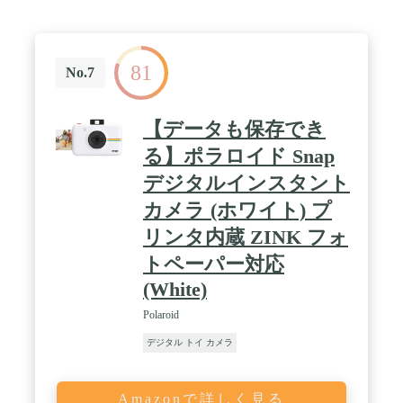
81
No.7
【データも保存でき
る】ポラロイド Snap
デジタルインスタント
カメラ (ホワイト) プ
リンタ内蔵 ZINK フォ
トペーパー対応
(White)
Polaroid
デジタル トイ カメラ
Amazonで詳しく見る