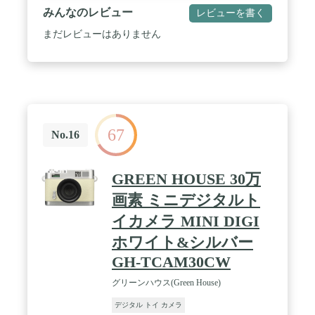
みんなのレビュー
レビューを書く
まだレビューはありません
67
No.16
GREEN HOUSE 30万
画素 ミニデジタルト
イカメラ MINI DIGI
ホワイト&シルバー
GH-TCAM30CW
グリーンハウス(Green House)
デジタル トイ カメラ