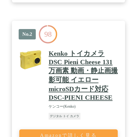
98
No.2
Kenko トイカメラ
DSC Pieni Cheese 131
万画素 動画・静止画撮
影可能 イエロー
microSDカード対応
DSC-PIENI CHEESE
ケンコー(Kenko)
デジタル トイ カメラ
Amazonで詳しく見る