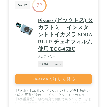
72
No.12
Pixtoss (ピックトス) タ
カラトミー インスタ
ントトイカメラ SODA
BLUE チェキフィルム
使用 TCC-05BU
タカラトミー
デジタル トイ カメラ
Amazonで詳しく見る
【#きまぐれエモい、インスタントカメラ】味わい
のある写真が撮れる、インスタントトイカメラ /
【#多重露光】1枚の写真で何回でもシャッターが切
れる「多重露光」機能がたのしい！ / 【3人まで一