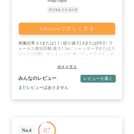
Holga Digital
デジタル トイ カメラ
Amazonで詳しく見る
画像比率:4:3または1:1 / 絞り値:F2.8またはF8.0 / フ
ォーカス最短距離:最大1.5m / シャッター:Bまたはス
ピード1/60秒 / ホットシュー:有 / ヴューファインダ
ー:有 / USBポート:マイクロUSB / USBポート:マイ
クロUSB / USBポート:マイクロUSB
続きを見る
みんなのレビュー
レビューを書く
まだレビューはありません
87
No.4