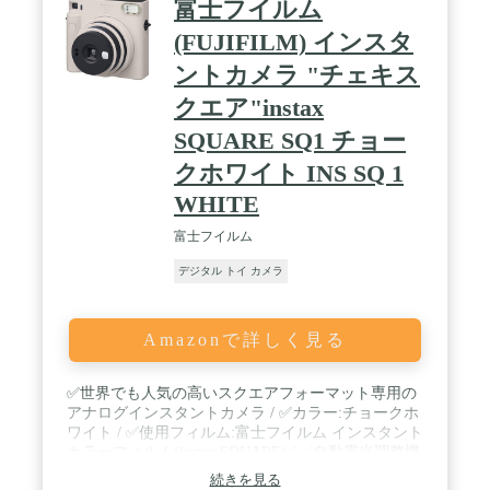
富士フイルム
(FUJIFILM) インスタ
ントカメラ "チェキス
クエア"instax
SQUARE SQ1 チョー
クホワイト INS SQ 1
WHITE
富士フイルム
デジタル トイ カメラ
Amazonで詳しく見る
✅世界でも人気の高いスクエアフォーマット専用の
アナログインスタントカメラ / ✅カラー:チョークホ
ワイト / ✅使用フィルム:富士フイルム インスタント
カラーフィルム(instax SQUARE) / ✅自動露光調整機
能搭載/周りの明るさに応じて最適なシャッタースピ
続きを見る