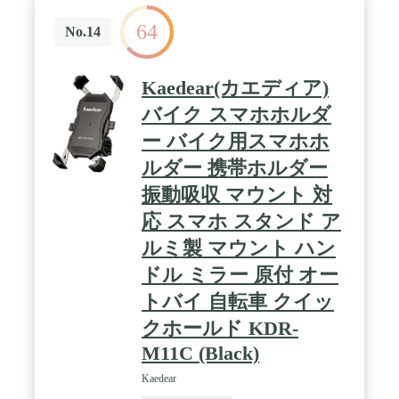
64
No.14
Kaedear(カエディア)
バイク スマホホルダ
ー バイク用スマホホ
ルダー 携帯ホルダー
振動吸収 マウント 対
応 スマホ スタンド ア
ルミ製 マウント ハン
ドル ミラー 原付 オー
トバイ 自転車 クイッ
クホールド KDR-
M11C (Black)
Kaedear