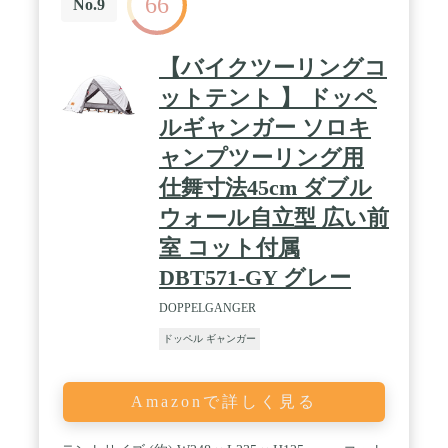
66
No.9
【バイクツーリングコ
ットテント 】 ドッペ
ルギャンガー ソロキ
ャンプツーリング用
仕舞寸法45cm ダブル
ウォール自立型 広い前
室 コット付属
DBT571-GY グレー
DOPPELGANGER
ドッペル ギャンガー
Amazonで詳しく見る