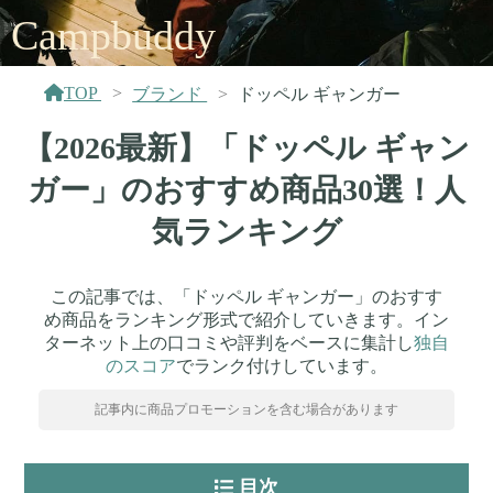
Campbuddy
TOP
ブランド
ドッペル ギャンガー
【2026最新】「ドッペル ギャン
ガー」のおすすめ商品30選！人
気ランキング
この記事では、「ドッペル ギャンガー」のおすす
め商品をランキング形式で紹介していきます。イン
ターネット上の口コミや評判をベースに集計し
独自
のスコア
でランク付けしています。
記事内に商品プロモーションを含む場合があります
目次