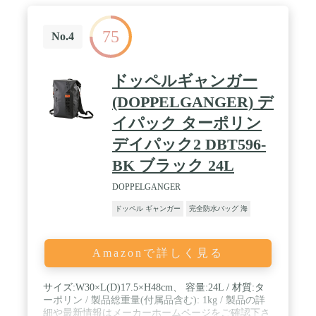
75
No.4
ドッペルギャンガー
(DOPPELGANGER) デ
イパック ターポリン
デイパック2 DBT596-
BK ブラック 24L
DOPPELGANGER
ドッペル ギャンガー
完全防水バッグ 海
Amazonで詳しく見る
サイズ:W30×L(D)17.5×H48cm、 容量:24L / 材質:タ
ーポリン / 製品総重量(付属品含む): 1kg / 製品の詳
細や最新情報はメーカーホームページをご確認下さ