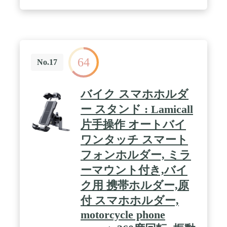
扱説明書に記載のメーカーサポート窓口までお問い
合わせ下さい。 / 部門名: ユニセックス大人
64
No.17
バイク スマホホルダ
ー スタンド : Lamicall
片手操作 オートバイ
ワンタッチ スマート
フォンホルダー, ミラ
ーマウント付き,バイ
ク用 携帯ホルダー,原
付 スマホホルダー,
motorcycle phone