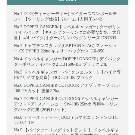
DOD(ディーオーディー) ライダーズワンポールテ
ント 【ツーリング仕様】2ルーム 1人用 T1-442
DOPPELGANGER(ドッペルギャンガー) ターポリン
サイドバッグ 【キャンプツーリングに必要な防水・大容
量】 40L バイク用 ターポリンバッグシリーズ DBT393
キャプテンスタッグ(CAPTAIN STAG) スノーシュ
ー CS TYPEII 22inc キャリーバッグ付き UX-950
ドッペルギャンガー(DOPPELGANGER) デイパック
ターポリンデイパック2 DBT596-BK ブラック 24L
ドッペルギャンガー バイクシェルター3 【バイク専
用にサイズを見直】 DCC570-BK ブラック
DOPPELGANGER OUTDOOR アオゾラタープ TT5-
108 UVカット 重量2.2kg
DOPPELGANGER OUTDOOR(ドッペルギャンガー
アウトドア) スノーシュー SW-19B 25inch 専用キャリン
グバッグ付属 (左右1セット)
ディーオーディー ( DOD ) カマボコテントソロTC
T2-604-TN
【バイクツーリングコットテント 】 ドッペルギャ