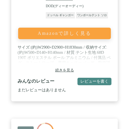
DOD(ディーオーディー)
ドッペル ギャンガー
ワンポールテント ソロ
Amazonで詳しく見る
サイズ:(約)W2900×D2900×H1830mm / 収納サイズ:
(約)W500×D140×H140mm / 材質:テント生地:68D
190T ポリエステル ポール:アルミニウム / 付属品:ペ
グ、ストームロープ、専用キャリーバッグ、取扱説
明書
続きを見る
みんなのレビュー
レビューを書く
まだレビューはありません