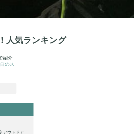
選！人気ランキング
で紹介
自のス
納袋 アウトドア