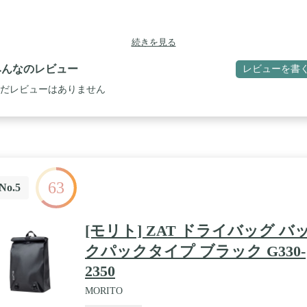
続きを見る
みんなのレビュー
レビューを書
だレビューはありません
63
No.5
[モリト] ZAT ドライバッグ バ
クパックタイプ ブラック G330-
2350
MORITO