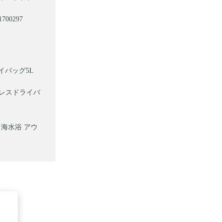
00297
イバッグ5L
ンプレスドライバ
 海水浴 アウ