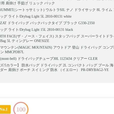
行用 肩掛け 手提げ リュック バック
O SUMMIT(シートゥサミット) ウルトラSIL ナノ ドライサック 8L ライム 17
ライト/Drybag Light 5L 2810-00131 white
 ZAT ドライバッグ バックパックタイプ ブラック G330-2350
ライト/Drybag Light 15L 2810-00131 black
NORTH FACE(ザ・ノース・フェイス) スタッフバッグ スーパーライトドラ
Dry Bag 5L ティングレー ONESIZE
マウンテン(MAGIC MOUNTAIN) アウトドア 登山 ドライバッグ コ
ン MMCPDB7L
mont‐bell) ドライバッグチューブ30L 1123434 クリアー CLER
ズ/5カラー】 防水バッグ ドライバッグ 2L コンパクト バッグ プール 海
ー 肩掛け ポーチ スイミング 防水 （イエロー） PR-DRYBAG2-YE
100
No.1