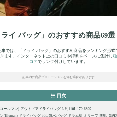
「ドライ バッグ」のおすすめ商品69
記事では、「ドライ バッグ」のおすすめ商品をランキング形式
きます。インターネット上の口コミや評判をベースに集計し
独
コア
でランク付けしています。
記事内に商品プロモーションを含む場合があります
目次
an(コールマン) アウトドアドライバッグ L 約110L 170-6899
(Bigman) ドライバッグ 30L 防水バッグ ドラム型 オリーブ 無地 収