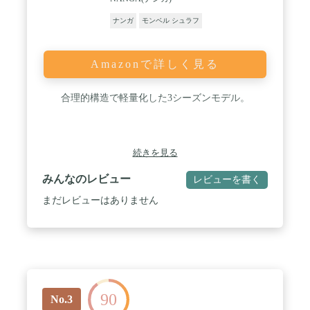
ナンガ
モンベル シュラフ
Amazonで詳しく見る
合理的構造で軽量化した3シーズンモデル。
続きを見る
みんなのレビュー
レビューを書く
まだレビューはありません
90
No.3