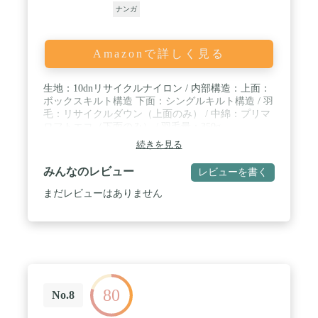
ナンガ
Amazonで詳しく見る
生地：10dnリサイクルナイロン / 内部構造：上面：
ボックスキルト構造 下面：シングルキルト構造 / 羽
毛：リサイクルダウン（上面のみ） / 中綿：プリマ
ロフトエコ（下面のみ） / 羽毛量：350g
続きを見る
みんなのレビュー
レビューを書く
まだレビューはありません
80
No.8