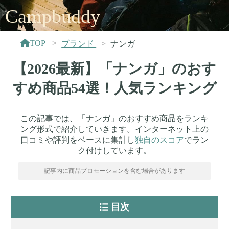
Campbuddy
TOP
ブランド
ナンガ
【2026最新】「ナンガ」のおす
すめ商品54選！人気ランキング
この記事では、「ナンガ」のおすすめ商品をランキ
ング形式で紹介していきます。インターネット上の
口コミや評判をベースに集計し
独自のスコア
でラン
ク付けしています。
記事内に商品プロモーションを含む場合があります
目次