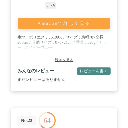
ナンガ
Amazonで詳しく見る
生地 : ポリエステル100% / サイズ : 肩幅78×全長
205cm / 収納サイズ : 8×8×21cm / 重量 : 320g / カラ
ー : ネイビーブルー
続きを見る
みんなのレビュー
レビューを書く
まだレビューはありません
64
No.22