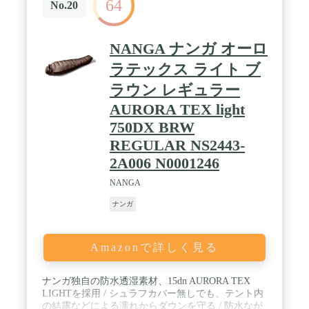
64
No.20
NANGA ナンガ オーロ
ラテックス ライト ブ
ラウン レギュラー
AURORA TEX light
750DX BRW
REGULAR NS2443-
2A006 N0001246
NANGA
ナンガ
Amazonで詳しく見る
ナンガ独自の防水透湿素材、15dn AURORA TEX
LIGHTを採用 / シュラフカバー無しでも、テント内
の結露などによる濡れからダウンを守る / 防水なが