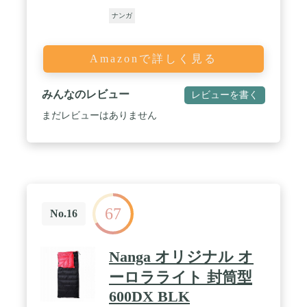
ナンガ
Amazonで詳しく見る
みんなのレビュー
レビューを書く
まだレビューはありません
67
No.16
Nanga オリジナル オ
ーロラライト 封筒型
600DX BLK