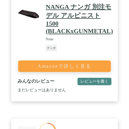
NANGA ナンガ 別注モ
デル アルピニスト
1500
(BLACKxGUNMETAL)
None
ナンガ
Amazonで詳しく見る
みんなのレビュー
レビューを書く
まだレビューはありません