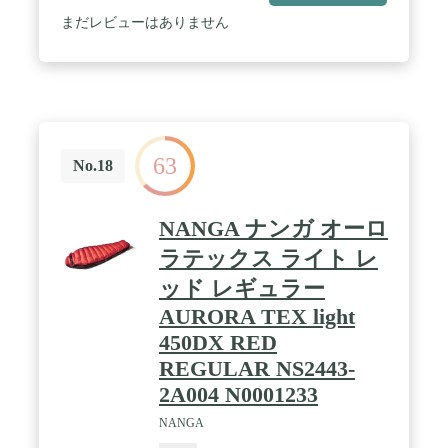
/ 商品管理番号：nng-ns2244-2a019
まだレビューはありません
63
No.18
NANGA ナンガ オーロ
ラテックス ライト レ
ッド レギュラー
AURORA TEX light
450DX RED
REGULAR NS2443-
2A004 N0001233
NANGA