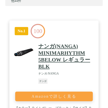
他44件
100
No.1
ナンガ(NANGA)
MINIMARHYTHM
5BELOW レギュラー
BLK
ナンガ-NANGA
ナンガ
Amazonで詳しく見る