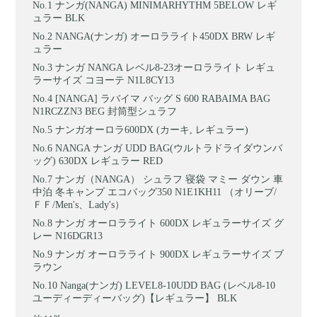
ナンガ(NANGA) MINIMARHYTHM 5BELOW レギ
ュラー BLK
NANGA(ナンガ) オーロラライト450DX BRW レギ
ュラー
ナンガ NANGA レベル8-23オーロラライト レギュ
ラーサイズ コヨーテ N1L8CY13
[NANGA] ラバイマ バッグ S 600 RABAIMA BAG
N1RCZZN3 BEG 封筒型シュラフ
ナンガオーロラ600DX (カーキ, レギュラー)
NANGA ナンガ UDD BAG(ウルトラドライダウンバ
ッグ) 630DX レギュラー RED
ナンガ（NANGA） シュラフ 寝袋 マミー ダウン 車
中泊 冬キャンプ エコバッグ350 N1E1KH11 （オリーブ/
ＦＦ/Men's、Lady's）
ナンガ オーロラライト 600DX レギュラーサイズ グ
レー N16DGR13
ナンガ オーロラライト 900DX レギュラーサイズ ブ
ラウン
Nanga(ナンガ) LEVEL8-10UDD BAG (レベル8-10
ユーディーディーバッグ)【レギュラー】 BLK