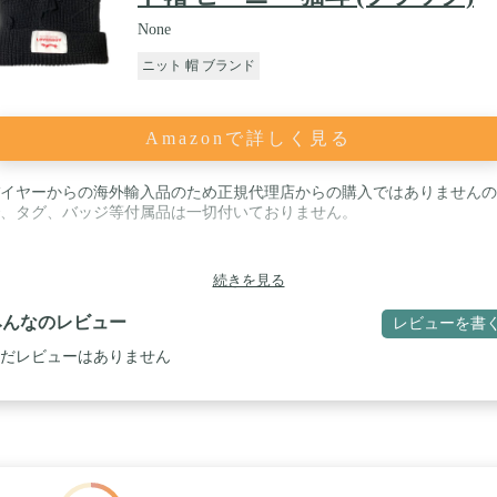
None
ニット 帽 ブランド
Amazonで詳しく見る
イヤーからの海外輸入品のため正規代理店からの購入ではありませんの
、タグ、バッジ等付属品は一切付いておりません。
続きを見る
みんなのレビュー
レビューを書
だレビューはありません