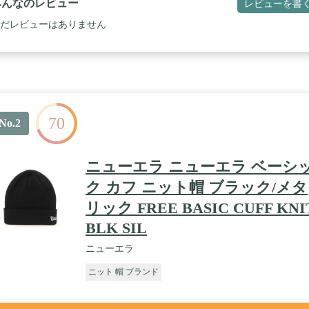
みんなのレビュー
レビューを書
だレビューはありません
70
No.2
ニューエラ ニューエラ ベーシ
ク カフ ニット帽 ブラック/メタ
リック FREE BASIC CUFF KNI
BLK SIL
ニューエラ
ニット 帽 ブランド