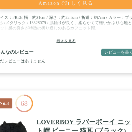
Amazonで詳しく見る
イズ：FREE 幅：約21cm / 深さ：約22.5cm / 折返：約7cm / カラー：ブ
ク/メタリック / 13328079 / 肌触りが良く、柔らかくて軽いかぶり心地
ット感の良さが特徴の折り返しのあるカフニット帽。
続きを見る
みんなのレビュー
レビューを書
だレビューはありません
68
No.3
LOVERBOY ラバーボーイ ニッ
ト帽 ビーニー 猫耳 (ブラック)