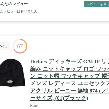
知っていますか? この帽子で夢をかなえましょう。
みんなのレビュー
レビューを書
だレビューはありません
67
No.5
Dickies ディッキーズ CALIF リ
編み ニットキャップ ロゴ ワッ
ン ニット帽 ワッチキャップ 帽
メンズ レディース ユニセック
アクリル ビーニー 無地 874 (フ
ーサイズ, (01)ブラック)
None