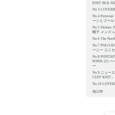
KNIT BLK SI
LOVER
Peruv
ーンとゴール
Dicki
帽子 メンズ レ
The No
POLO 
ーニー ユニセッ
PONTA
PONN-11
ー
ニューエラ
CUFF KNIT」
LOVE
他22件