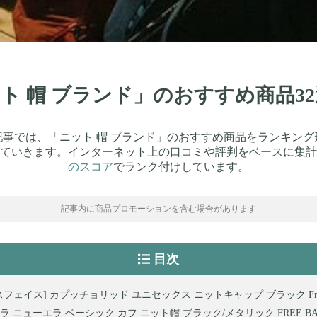
ット 帽 ブランド」のおすすめ商品
記事では、「ニット 帽 ブランド」のおすすめ商品をランキング
ていきます。インターネット上の口コミや評判をベースに集計
のスコア
でランク付けしています。
記事内に商品プロモーションを含む場合があります
目次
フェイス] カプッチョリッド ユニセックス ニットキャップ ブラック Free 
 ニューエラ ベーシック カフ ニット帽 ブラック/メタリック FREE BASI