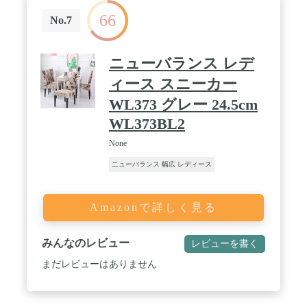
66
No.7
ニューバランス レデ
ィース スニーカー
WL373 グレー 24.5cm
WL373BL2
None
ニューバランス 幅広 レディース
Amazonで詳しく見る
みんなのレビュー
レビューを書く
まだレビューはありません