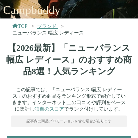
Campbuddy
TOP
ブランド
ニューバランス 幅広 レディース
【2026最新】「ニューバランス
幅広 レディース」のおすすめ商
品8選！人気ランキング
この記事では、「ニューバランス 幅広 レディー
ス」のおすすめ商品をランキング形式で紹介してい
きます。インターネット上の口コミや評判をベース
に集計し
独自のスコア
でランク付けしています。
記事内に商品プロモーションを含む場合があります