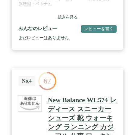
原産国：ベトナム
続きを見る
みんなのレビュー
レビューを書く
まだレビューはありません
67
No.4
New Balance WL574 レ
ディース スニーカー
シューズ 靴 ウォーキ
ング ランニング カジ