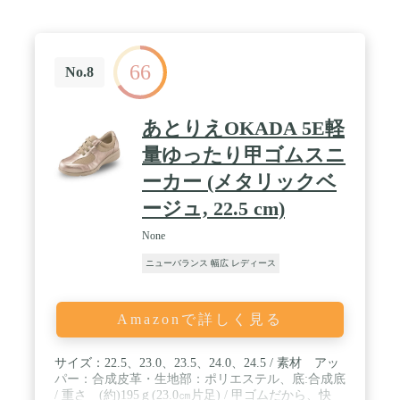
66
No.8
あとりえOKADA 5E軽
量ゆったり甲ゴムスニ
ーカー (メタリックベ
ージュ, 22.5 cm)
None
ニューバランス 幅広 レディース
Amazonで詳しく見る
サイズ：22.5、23.0、23.5、24.0、24.5 / 素材 アッ
パー：合成皮革・生地部：ポリエステル、底:合成底
/ 重さ (約)195ｇ(23.0㎝片足) / 甲ゴムだから、快