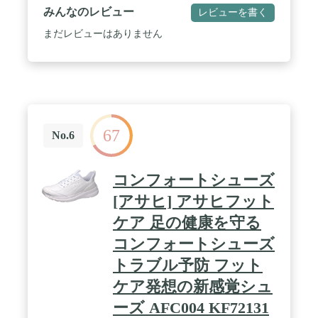
みんなのレビュー
レビューを書く
まだレビューはありません
67
No.6
コンフォートシューズ
[アサヒ] アサヒフット
ケア 足の健康を守る
コンフォートシューズ
トラブル予防 フット
ケア発想の新感覚シュ
ーズ AFC004 KF72131