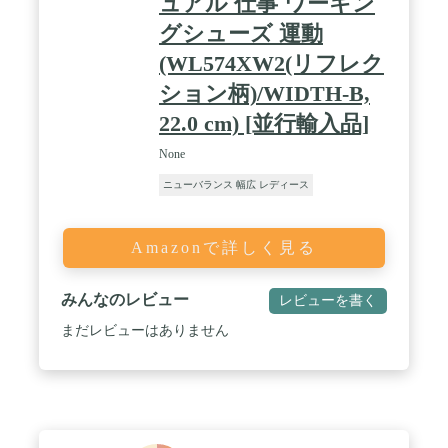
ュアル 仕事 ワーキン
グシューズ 運動
(WL574XW2(リフレク
ション柄)/WIDTH-B,
22.0 cm) [並行輸入品]
None
ニューバランス 幅広 レディース
Amazonで詳しく見る
みんなのレビュー
レビューを書く
まだレビューはありません