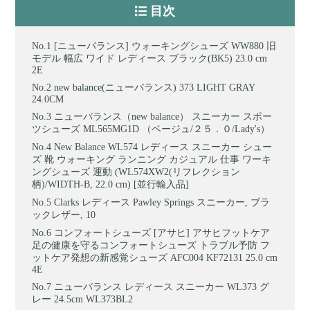
目次
[ニューバランス] ウォーキングシューズ WW880 旧
モデル 幅広 ワイド レディース ブラック(BK5) 23.0 cm
2E
new balance(ニューバランス) 373 LIGHT GRAY
24.0CM
ニューバランス（new balance） スニーカー スポー
ツシューズ ML565MG1D （ベージュ/２５．０/Lady's）
New Balance WL574 レディース スニーカー シュー
ズ 靴 ウォーキング ランニング カジュアル 仕事 ワーキ
ングシューズ 運動 (WL574XW2(リフレクション
柄)/WIDTH-B, 22.0 cm) [並行輸入品]
Clarks レディース Pawley Springs スニーカー, ブラ
ックレザー, 10
コンフォートシューズ [アサヒ] アサヒフットケア
足の健康を守るコンフォートシューズ トラブル予防 フ
ットケア発想の新感覚シューズ AFC004 KF72131 25.0 cm
4E
ニューバランス レディース スニーカー WL373 グ
レー 24.5cm WL373BL2