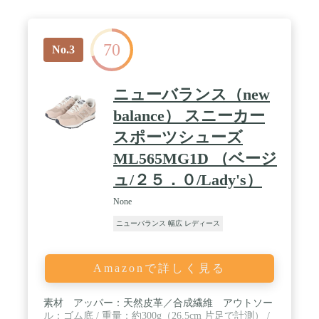
70
No.3
ニューバランス（new
balance） スニーカー
スポーツシューズ
ML565MG1D （ベージ
ュ/２５．０/Lady's）
None
ニューバランス 幅広 レディース
Amazonで詳しく見る
素材 アッパー：天然皮革／合成繊維 アウトソー
ル：ゴム底 / 重量：約300g（26.5cm 片足で計測） /