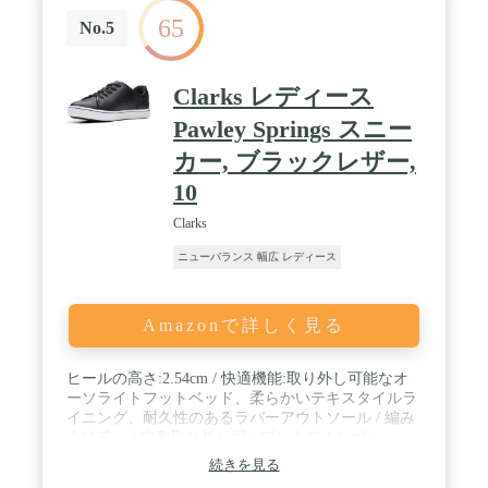
65
No.5
Clarks レディース
Pawley Springs スニー
カー, ブラックレザー,
10
Clarks
ニューバランス 幅広 レディース
Amazonで詳しく見る
ヒールの高さ:2.54cm / 快適機能:取り外し可能なオ
ーソライトフットベッド、柔らかいテキスタイルラ
イニング、耐久性のあるラバーアウトソール / 編み
上げ式。 / 中敷取り外し可 / プレミアムレザー。
続きを見る