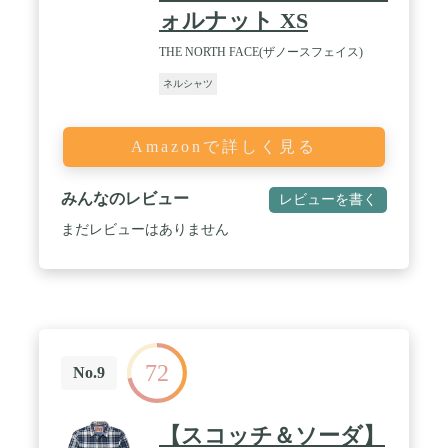
ォルナット XS
THE NORTH FACE(ザノースフェイス)
ネルシャツ
Amazonで詳しく見る
みんなのレビュー
レビューを書く
まだレビューはありません
72
No.9
【スコッチ＆ソーダ】