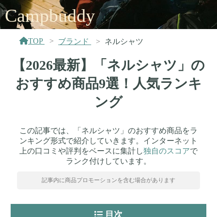
Campbuddy
TOP
ブランド
ネルシャツ
【2026最新】「ネルシャツ」の
おすすめ商品9選！人気ランキ
ング
この記事では、「ネルシャツ」のおすすめ商品をラ
ンキング形式で紹介していきます。インターネット
上の口コミや評判をベースに集計し
独自のスコア
で
ランク付けしています。
記事内に商品プロモーションを含む場合があります
目次