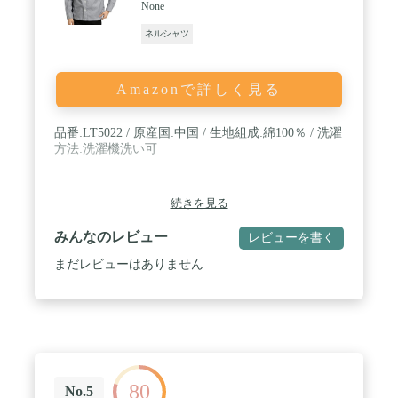
None
ネルシャツ
Amazonで詳しく見る
品番:LT5022 / 原産国:中国 / 生地組成:綿100％ / 洗濯
方法:洗濯機洗い可
続きを見る
みんなのレビュー
レビューを書く
まだレビューはありません
80
No.5