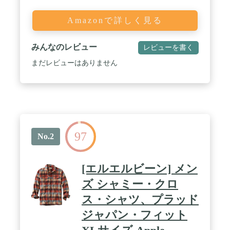
Amazonで詳しく見る
みんなのレビュー
レビューを書く
まだレビューはありません
97
No.2
[エルエルビーン] メン
ズ シャミー・クロ
ス・シャツ、プラッド
ジャパン・フィット