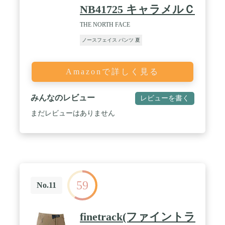
NB41725 キャラメルＣ
THE NORTH FACE
ノースフェイス パンツ 夏
Amazonで詳しく見る
みんなのレビュー
レビューを書く
まだレビューはありません
59
No.11
finetrack(ファイントラ