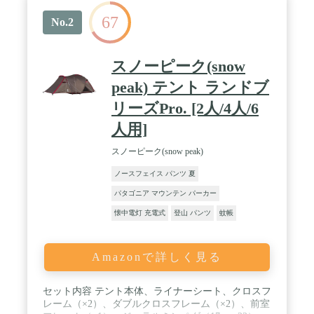
67
No.2
スノーピーク(snow
peak) テント ランドブ
リーズPro. [2人/4人/6
人用]
スノーピーク(snow peak)
ノースフェイス パンツ 夏
パタゴニア マウンテン パーカー
懐中電灯 充電式
登山 パンツ
蚊帳
Amazonで詳しく見る
セット内容 テント本体、ライナーシート、クロスフ
レーム（×2）、ダブルクロスフレーム（×2）、前室