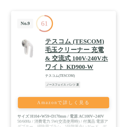
61
No.9
テスコム (TESCOM)
毛玉クリーナー 充電
& 交流式 100V-240Vホ
ワイト KD900-W
テスコム(TESCOM)
ノースフェイス パンツ 夏
Amazonで詳しく見る
サイズ:H104×W59×D170mm / 電源:AC100V~240V
50/60Hz / 消費電力:5W(交流使用時) / 付属品:電源ア
ダプター、掃除用ブラシ、5段階風合いガード、デ