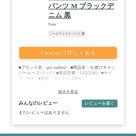
パンツ M ブラックデ
ニム 黒
None
ノースフェイス パンツ 夏
Amazonで詳しく見る
■ブランド名：grn outdoor / ■商品名：火遊びキャン
パールーズパンツ / ■商品型番：GO2324Q / ■サイ
ズ：M,L / ■素材：コットン 100%
続きを見る
みんなのレビュー
レビューを書く
まだレビューはありません