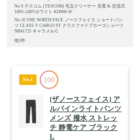
テスコム (TESCOM) 毛玉クリーナー 充電 & 交流式
100V-240Vホワイト KD900-W
THE NORTH FACE ノースフェイス ショートパン
ツ CLASS V CARGO ST クラスファイブカーゴショーツ
NB41725 キャラメルＣ
他3件
100
No.1
[ザノースフェイス] ア
ルパインライトパンツ
メンズ 撥水 ストレッ
チ 静電ケア ブラック
L