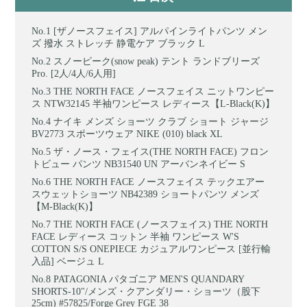
[ザノースフェイス] アルパインライトパンツ メン
ズ 撥水 ストレッチ 静電ケア ブラック L
スノーピーク(snow peak) テント ランドブリーズ
Pro. [2人/4人/6人用]
THE NORTH FACE ノースフェイス ニットワンピー
ス NTW32145 半袖ワンピース レディース【L-Black(K)】
ナイキ メンズ ショーツ クラブ ショート ジャージ
BV2773 スポーツウェア NIKE (010) black XL
ザ・ノース・フェイス(THE NORTH FACE) フロン
トビュー パンツ NB31540 UN アーバンネイビー S
THE NORTH FACE ノースフェイス テックエアー
スウェットショーツ NB42389 ショートパンツ メンズ
【M-Black(K)】
THE NORTH FACE (ノースフェイス) THE NORTH
FACE レディース コットン 半袖 ワンピース W'S
COTTON S/S ONEPIECE カジュアルワンピース [並行輸
入品] ベージュ L
PATAGONIA パタゴニア MEN'S QUANDARY
SHORTS-10"/メンズ・クアンダリー・ショーツ（股下
25cm) #57825/Forge Grey FGE 38