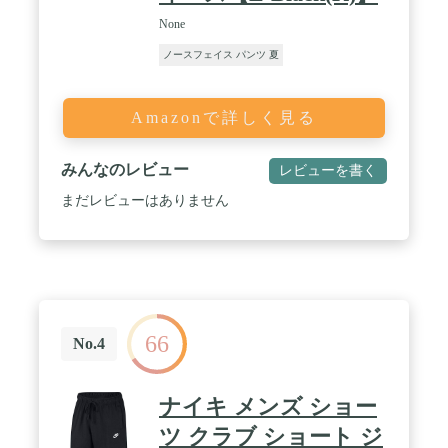
None
ノースフェイス パンツ 夏
Amazonで詳しく見る
みんなのレビュー
レビューを書く
まだレビューはありません
66
No.4
ナイキ メンズ ショー
ツ クラブ ショート ジ