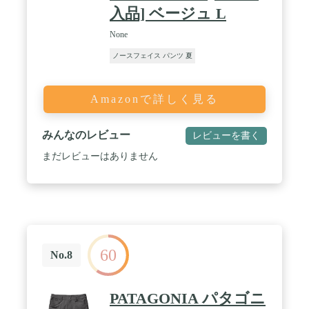
入品] ベージュ L
None
ノースフェイス パンツ 夏
Amazonで詳しく見る
みんなのレビュー
レビューを書く
まだレビューはありません
60
No.8
PATAGONIA パタゴニ