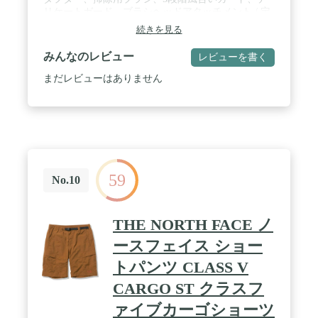
リケートガード、ブラシヘッドアタッチメント / 定
格時間:30分 / 本体重量(kg): / KD900-Wにおける使用
続きを見る
電池は『ニッケル水素電池』になります。予めご了
承ください。
みんなのレビュー
レビューを書く
まだレビューはありません
59
No.10
THE NORTH FACE ノ
ースフェイス ショー
トパンツ CLASS V
CARGO ST クラスフ
ァイブカーゴショーツ