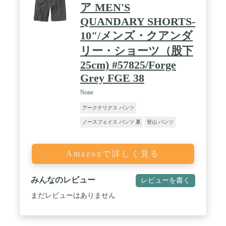
ア MEN'S
QUANDARY SHORTS-
10"/メンズ・クアンダ
リー・ショーツ（股下
25cm) #57825/Forge
Grey FGE 38
None
アークテリクス パンツ
ノースフェイス パンツ 夏
登山 パンツ
Amazonで詳しく見る
みんなのレビュー
レビューを書く
まだレビューはありません