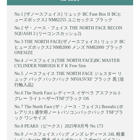
[ザノースフェイス] リュック BC Fuse Box II BCヒ
ューズボックス2 NM82255 ユニセックス ブラック
ザ・ノース・フェイス THE NORTH FACE RECON
SQUASH 2 (リーコンスカッシュ2)
THE NORTH FACE(ザノースフェイス) リュック BC
ヒューズボックス2 NM82000 メンズ NM82000 ブラック
ONESIZE
ノースフェイス(THE NORTH FACE)BC MASTER
CYLINDER NM81826 K F K Free Size
ノースフェイス THE NORTH FACE ジェスター リ
ュック バッグ バックパック NF0A3VXF ブラック 黒 [並
行輸入品]
The North Face レディース イザベラ アスファルト
グレー ライトヘザー/TNFブラック OS
The North Face (ザ・ノース・フェイス) Borealis (ボ
レアリス) 通学用ノートパソコンバックパック TNFブラ
ック ワンサイズ
PEAKS（ピークス）2025年8月号 No.173
ノースフェイス バッグ メンズ レディース 24L 軽量
レインカバー 撥水 ボトルポケット スポーツ ベイスン