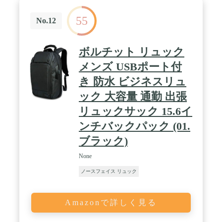
55
No.12
ボルチット リュック
メンズ USBポート付
き 防水 ビジネスリュ
ック 大容量 通勤 出張
リュックサック 15.6イ
ンチバックパック (01.
ブラック)
None
ノースフェイス リュック
Amazonで詳しく見る