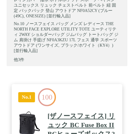
ユニセックス リュック チェストベルト 前ベルト 紐 固
定 バックパック 登山 アウトドア NF0A52CY (ブルー
(49C), ONESIZE) [並行輸入品]
ノースフェイス バッグ メンズ レディース THE
NORTH FACE EXPLORE UTILITY TOTE ユーティリテ
ィ 2WAY ショルダーバッグ ジムバッグ トートバッグ ジ
ム 肩掛け 手提げ NF0A3KZU 17L フェス 通学 スポーツ
アウトドア (ワンサイズ, ブラック/ホワイト（KY4）)
[並行輸入品]
他3件
100
No.1
[ザノースフェイス] リ
ュック BC Fuse Box II
BCヒューズボックス2