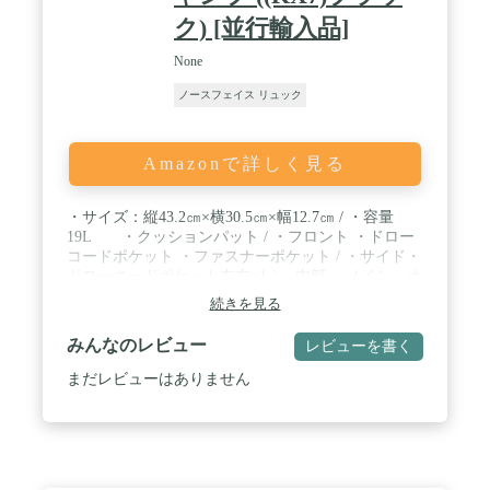
ク) [並行輸入品]
None
ノースフェイス リュック
Amazonで詳しく見る
・サイズ：縦43.2㎝×横30.5㎝×幅12.7㎝ / ・容量
19L ・クッションパット / ・フロント ・ドロー
コードポケット ・ファスナーポケット / ・サイド・
ドローコードポケット左右×1 / ・内部 ：メイン オ
ープンポケット サブ・ファスナーポケット
続きを見る
みんなのレビュー
レビューを書く
まだレビューはありません