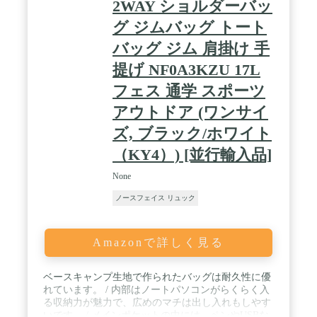
2WAY ショルダーバッ
グ ジムバッグ トート
バッグ ジム 肩掛け 手
提げ NF0A3KZU 17L
フェス 通学 スポーツ
アウトドア (ワンサイ
ズ, ブラック/ホワイト
（KY4）) [並行輸入品]
None
ノースフェイス リュック
Amazonで詳しく見る
ベースキャンプ生地で作られたバッグは耐久性に優
れています。 / 内部はノートパソコンがらくらく入
る収納力が魅力で、広めのマチは出し入れもしやす
いです。 / メインポケットの中には、ペンやUSBな