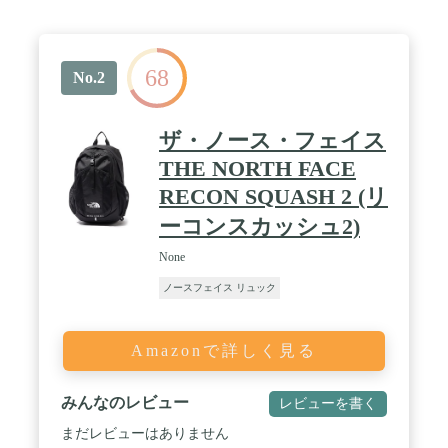
法;H46×W33×D15cm / Capacity;30L / Weight;約1,065g
68
No.2
ザ・ノース・フェイス
THE NORTH FACE
RECON SQUASH 2 (リ
ーコンスカッシュ2)
None
ノースフェイス リュック
Amazonで詳しく見る
みんなのレビュー
レビューを書く
まだレビューはありません