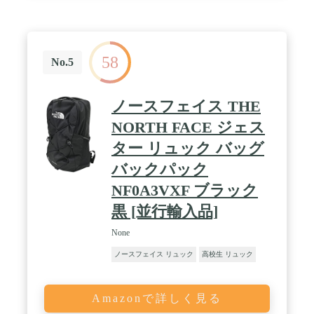
58
No.5
ノースフェイス THE
NORTH FACE ジェス
ター リュック バッグ
バックパック
NF0A3VXF ブラック
黒 [並行輸入品]
None
ノースフェイス リュック
高校生 リュック
Amazonで詳しく見る