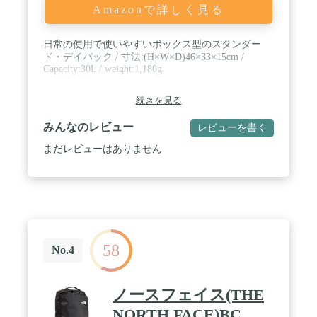
Amazonで詳しく見る
日常の使用で使いやすいボックス型のスタンダー
ド・デイパック / 寸法:(H×W×D)46×33×15cm /
Capacity:30L / weight:1,180g
続きを見る
みんなのレビュー
レビューを書く
まだレビューはありません
58
No.4
ノースフェイス(THE
NORTH FACE)BC