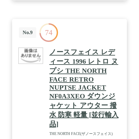
74
No.9
ノースフェイス レデ
ィース 1996 レトロ ヌ
プシ THE NORTH
FACE RETRO
NUPTSE JACKET
NF0A3XEO ダウンジ
ャケット アウター 撥
水 防寒 軽量 [並行輸入
品]
THE NORTH FACE(ザノースフェイス)