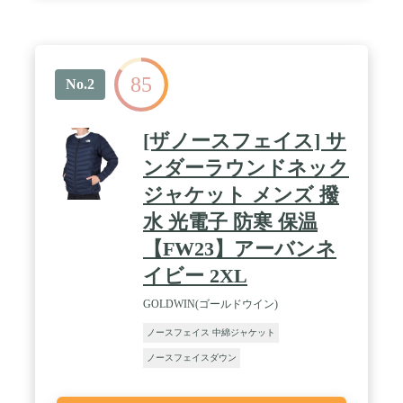
85
No.2
[ザノースフェイス] サ
ンダーラウンドネック
ジャケット メンズ 撥
水 光電子 防寒 保温
【FW23】アーバンネ
イビー 2XL
GOLDWIN(ゴールドウイン)
ノースフェイス 中綿ジャケット
ノースフェイスダウン