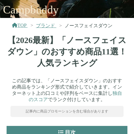
Campbuddy
TOP
ブランド
ノースフェイスダウン
【2026最新】「ノースフェイス
ダウン」のおすすめ商品11選！
人気ランキング
この記事では、「ノースフェイスダウン」のおすす
め商品をランキング形式で紹介していきます。イン
ターネット上の口コミや評判をベースに集計し
独自
のスコア
でランク付けしています。
記事内に商品プロモーションを含む場合があります
目次