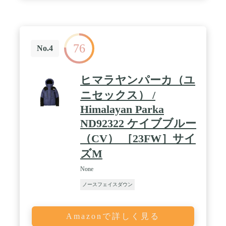
76
No.4
ヒマラヤンパーカ（ユ
ニセックス） /
Himalayan Parka
ND92322 ケイブブルー
（CV） ［23FW］サイ
ズM
None
ノースフェイスダウン
Amazonで詳しく見る