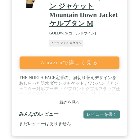
ン ジャケット
Mountain Down Jacket
ケルプタン M
GOLDWIN(ゴールドウイン)
ノースフェイスダウン
Amazonで詳しく見る
THE NORTH FACE定番の、肩切り替えデザインを
あしらった防水ダウンジャケット / ワンハンドアジ
ャスター対応フーデッド/フロントダブルフラップ仕
様 / 裾調整可能なアジャスター付き / 秋~冬のアウト
ドアやタウンユースで活躍する1着
続きを見る
みんなのレビュー
レビューを書く
まだレビューはありません