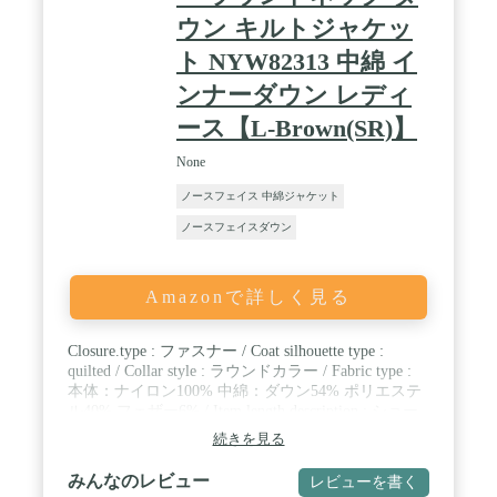
ウン キルトジャケッ
ト NYW82313 中綿 イ
ンナーダウン レディ
ース【L-Brown(SR)】
None
ノースフェイス 中綿ジャケット
ノースフェイスダウン
Amazonで詳しく見る
Closure.type : ファスナー / Coat silhouette type :
quilted / Collar style : ラウンドカラー / Fabric type :
本体：ナイロン100% 中綿：ダウン54% ポリエステ
ル40% フェザー6% / Item length description : ショー
ト丈 / Material : コットン / Seasons : 通年
続きを見る
みんなのレビュー
レビューを書く