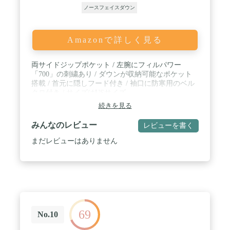
ノースフェイスダウン
Amazonで詳しく見る
両サイドジップポケット / 左腕にフィルパワー
「700」の刺繍あり / ダウンが収納可能なポケット
搭載 / 首元に隠しフード付き / 袖口に防寒用のベル
クロ付き / サイズはUSサイズ
続きを見る
みんなのレビュー
レビューを書く
まだレビューはありません
69
No.10