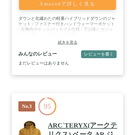
Amazonで詳しく見る
ダウンと化繊わたの軽量ハイブリッドダウンのジャ
ケット / ファスナー付きハンドウォーマーポケット
/ 左胸内ポケットパッカブル仕様 / 下山後にカジュ
アルな着こなしも楽しめる1着
続きを見る
みんなのレビュー
レビューを書く
まだレビューはありません
95
No.3
ARC`TERYX(アークテ
リクス) ベータ AR ジ