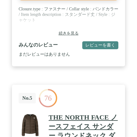
Closure.type : ファスナー / Collar style : バンドカラー
/ Item length description : スタンダード丈 / Style : ジ
ャケット
続きを見る
みんなのレビュー
レビューを書く
まだレビューはありません
76
No.5
THE NORTH FACE ノ
ースフェイス サンダ
ー ラウンドネック ダ