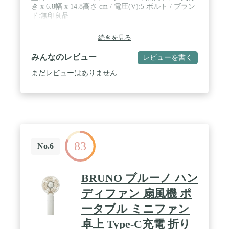
き x 6.8幅 x 14.8高さ cm / 電圧(V):‎5 ボルト / ブラン
ド:無印良品
続きを見る
みんなのレビュー
レビューを書く
まだレビューはありません
83
No.6
BRUNO ブルーノ ハン
ディファン 扇風機 ポ
ータブル ミニファン
卓上 Type-C充電 折り