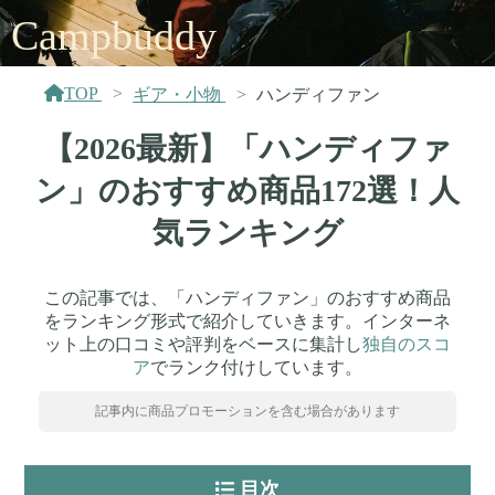
Campbuddy
TOP
ギア・小物
ハンディファン
【2026最新】「ハンディファ
ン」のおすすめ商品172選！人
気ランキング
この記事では、「ハンディファン」のおすすめ商品
をランキング形式で紹介していきます。インターネ
ット上の口コミや評判をベースに集計し
独自のスコ
ア
でランク付けしています。
記事内に商品プロモーションを含む場合があります
目次