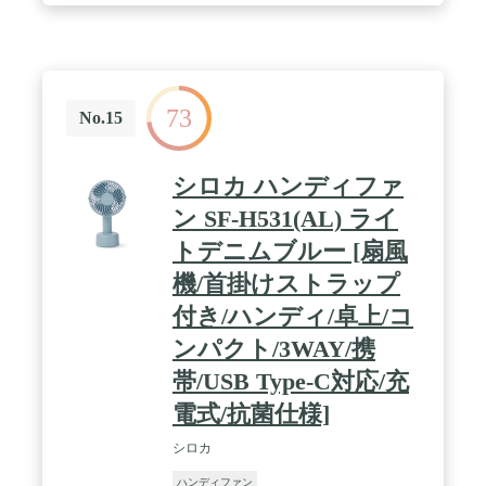
【移動中や作業中に便利なハンドストラップ】移動
中や使用時での落下や紛失を防ぐ、ハンドストラッ
プを付属。手首に掛ければ即使えて便利です。 /
【コンパクトで持ち歩きも楽々！】コンパクトサイ
ズのため、小さなバッグに入れて毎日の持ち運びも
73
楽々。暑さを感じたらサッと取り出して活用できま
No.15
す。 / 【材質】本体：ABS、PC【セット内容】 本
体、USBコード（Type-C）、ストラップ、取扱説明
書（保証書付） / 【サイズ】60×60×155mm【重量】
シロカ ハンディファ
210g【電源】DC5V 1.2A / 【消費電力】6W【充電電
池】リチウムイオン電池3.7V. 4000mAh【充電時間
ン SF-H531(AL) ライ
（約）】4時間 / 【満充電時の合計使用可能時間
トデニムブルー [扇風
（約）】時間（100段階）～18時間（1段階） / 【風
量調節】100段階【電源コード（約）】USBコー
機/首掛けストラップ
ド：750mm（Type-C）
付き/ハンディ/卓上/コ
ンパクト/3WAY/携
帯/USB Type-C対応/充
電式/抗菌仕様]
シロカ
ハンディファン