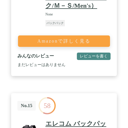
ク/Ｍ－Ｓ/Men's）
None
バックパック
Amazonで詳しく見る
みんなのレビュー
レビューを書く
まだレビューはありません
58
No.15
エレコム バックパッ