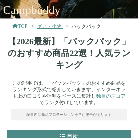
Campbuddy
TOP
ギア・小物
バックパック
【2026最新】「バックパック」
のおすすめ商品22選！人気ラン
キング
この記事では、「バックパック」のおすすめ商品を
ランキング形式で紹介していきます。インターネッ
ト上の口コミや評判をベースに集計し
独自のスコア
でランク付けしています。
記事内に商品プロモーションを含む場合があります
目次