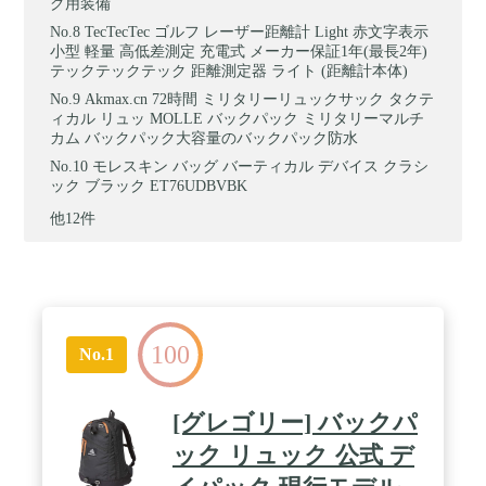
グ用装備
TecTecTec ゴルフ レーザー距離計 Light 赤文字表示
小型 軽量 高低差測定 充電式 メーカー保証1年(最長2年)
テックテックテック 距離測定器 ライト (距離計本体)
Akmax.cn 72時間 ミリタリーリュックサック タクテ
ィカル リュッ MOLLE バックパック ミリタリーマルチ
カム バックパック大容量のバックパック防水
モレスキン バッグ バーティカル デバイス クラシ
ック ブラック ET76UDBVBK
他12件
100
No.1
[グレゴリー] バックパ
ック リュック 公式 デ