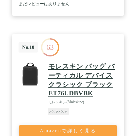
で、予めご了承くださいますようお願い申し上げま
まだレビューはありません
す。
63
No.10
モレスキン バッグ バ
ーティカル デバイス
クラシック ブラック
ET76UDBVBK
モレスキン(Moleskine)
バックパック
Amazonで詳しく見る