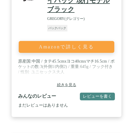
イパック 現行モデル
ブラック
GREGORY(グレゴリー)
バックパック
Amazonで詳しく見る
原産国:中国 / タテ45.5cmxヨコ40cmxマチ16.5cm / ポ
ケットの数:3(外側1/内側2) / 重量:645g / フック付き
/ 性別: ユニセックス大人
続きを見る
みんなのレビュー
レビューを書く
まだレビューはありません