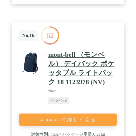
持つことで、横向きのブリーフスタイルになりま
す。 / 背面側の気室には、14インチまでのノートパ
ソコンが収納可能。端末を優しく保護するフリース
素材を採用しているため、移動中の衝撃を軽減しま
す。
62
No.16
mont-bell （モンベ
ル） デイバック ポケ
ッタブル ライトパッ
ク 18 1123978 (NV)
None
バックパック
Amazonで詳しく見る
対象性別: male / パッケージ重量:0.21kg