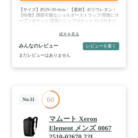
【サイズ】約29×39×6cm / 【素材】ポリウレタン /
【特徴】調節可能なショルダーストラップ/背面にオ
ープンポケット/背面にジップポケット/ロゴ付きジ
ッパープラー / 【特徴】マイモレスキンノートポケ
ット/15インチまでのデバイスを収納可能/2つのペン
続きを見る
ホルダーと1つのカードホルダー
みんなのレビュー
レビューを書く
まだレビューはありません
60
No.11
マムート Xeron
Element メンズ 0067
2510-02670 22L