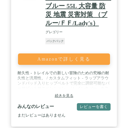
ブルー 55L 大容量 防
災 地震 災害対策 （ブ
ルー/ＦＦ/Lady's）
グレゴリー
バックパック
Amazonで詳しく見る
耐久性 - トレイルでの新しい冒険のための究極の耐
久性と汎用性。 / カスタムフィット - ラップアラウ
ンドパッド入りヒップベルトで完全に調節可能なバ
ーサピットサスペンション。 / レインカバー - カス
タムフィット、カラーマッチしたレインカバー。
続きを見る
みんなのレビュー
レビューを書く
まだレビューはありません