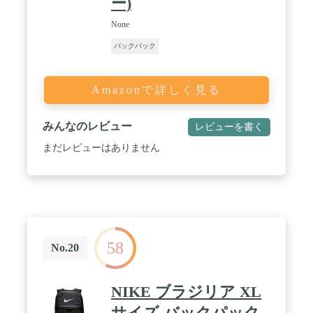
ー)
None
バックパック
Amazonで詳しく見る
みんなのレビュー
レビューを書く
まだレビューはありません
58
No.20
NIKE ブラジリア XL
サイズ バックパック