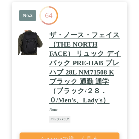
64
No.2
ザ・ノース・フェイス
（THE NORTH
FACE） リュック デイ
パック PRE-HAB プレ
ハブ 28L NM71508 K
ブラック 通勤 通学
（ブラック/２８．
０/Men's、Lady's）
None
バックパック
Amazonで詳しく見る