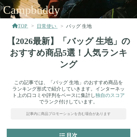
Campbuddy
TOP
日常使い
バッグ 生地
【2026最新】「バッグ 生地」の
おすすめ商品5選！人気ランキ
ング
この記事では、「バッグ 生地」のおすすめ商品を
ランキング形式で紹介していきます。インターネッ
ト上の口コミや評判をベースに集計し
独自のスコア
でランク付けしています。
記事内に商品プロモーションを含む場合があります
目次