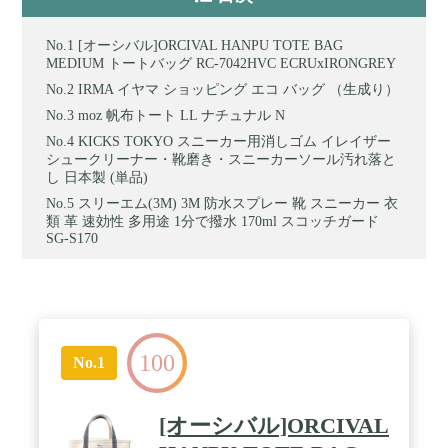
[オーシバル]ORCIVAL HANPU TOTE BAG
MEDIUM トートバッグ RC-7042HVC ECRUxIRONGREY
IRMA イヤマ ショッピング エコ バッグ （生成り）
moz 帆布トート LL ナチュナル N
KICKS TOKYO スニーカー用消しゴム イレイザー
シュークリーナー・靴磨き・スニーカーソール汚れ落と
し 日本製 (単品)
スリーエム(3M) 3M 防水スプレー 靴 スニーカー 衣
類 革 速効性 多用途 1分で撥水 170ml スコッチガード
SG-S170
100
No.1
[オーシバル]ORCIVAL