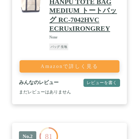
HANPU TOTE BAG
MEDIUM トートバッ
グ RC-7042HVC
ECRUxIRONGREY
None
バッグ 生地
Amazonで詳しく見る
みんなのレビュー
レビューを書く
まだレビューはありません
81
No.2