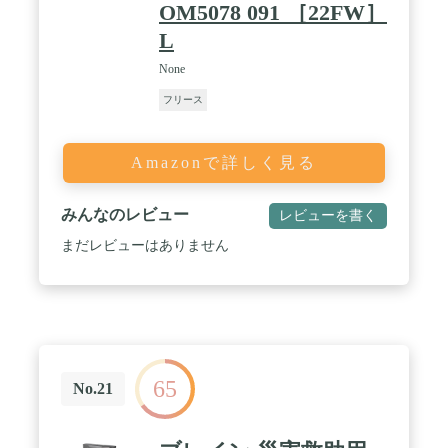
OM5078 091 ［22FW］
L
None
フリース
Amazonで詳しく見る
みんなのレビュー
レビューを書く
まだレビューはありません
65
No.21