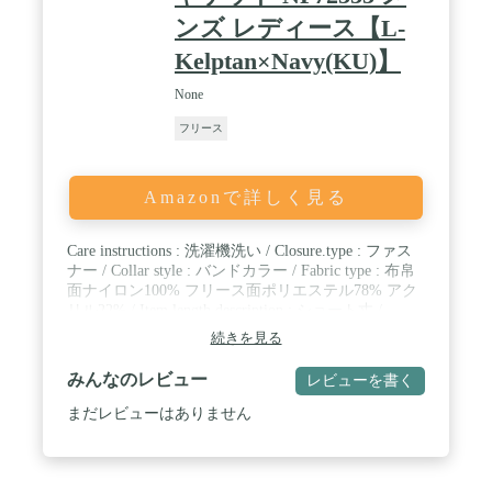
ンズ レディース【L-
Kelptan×Navy(KU)】
None
フリース
Amazonで詳しく見る
Care instructions : 洗濯機洗い / Closure.type : ファス
ナー / Collar style : バンドカラー / Fabric type : 布帛
面ナイロン100% フリース面ポリエステル78% アク
リル22% / Item length description : ショート丈 /
Pocket description : スラントポケット
続きを見る
みんなのレビュー
レビューを書く
まだレビューはありません