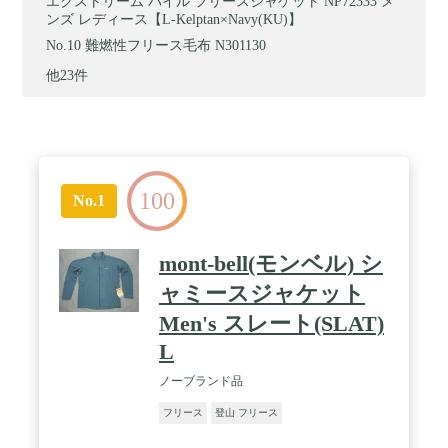
エクストリーム パイル フリースジャケット NP72333 メ
ンズ レディース【L-Kelptan×Navy(KU)】
難燃性フリース毛布 N301130
他23件
100
No.1
mont-bell(モンベル) シ
ャミースジャケット
Men's スレート(SLAT)
L
ノーブランド品
フリース
登山 フリース