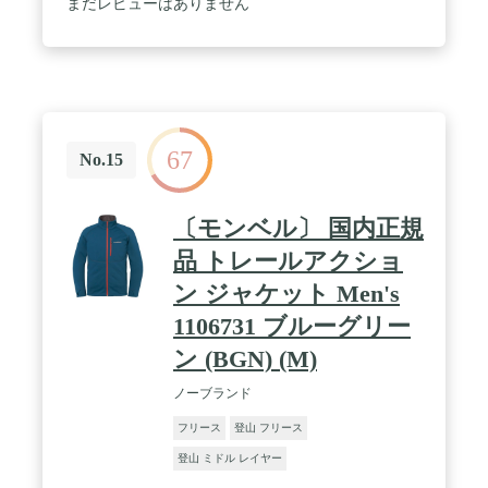
まだレビューはありません
67
No.15
〔モンベル〕 国内正規
品 トレールアクショ
ン ジャケット Men's
1106731 ブルーグリー
ン (BGN) (M)
ノーブランド
フリース
登山 フリース
登山 ミドル レイヤー