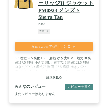
ーリッジII ジャケット
PM0923 メンズ S
Sierra Tan
None
フリース
Amazonで詳しく見る
S：着丈67.5 胸囲112.5 肩幅 ゆき丈86M：着丈70 胸
囲117.5 肩幅 ゆき丈88L：着丈72.5 胸囲122.5 肩幅
ゆき丈90XL：着丈75 胸囲127.5 肩幅 ゆき丈92 /
Black/Graphite/Sierra Tan/Collegiate Navy：ウィンド
ブロックボンディングフリース(ポリエステル100%)
続きを見る
切替:タスランナイロン(ナイロン100%) / 原産国：中
国
みんなのレビュー
レビューを書く
まだレビューはありません