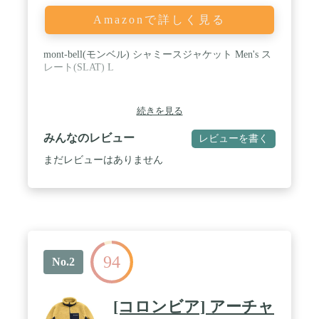
Amazonで詳しく見る
mont-bell(モンベル) シャミースジャケット Men's ス
レート(SLAT) L
続きを見る
みんなのレビュー
レビューを書く
まだレビューはありません
94
No.2
[コロンビア] アーチャ