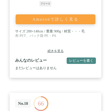
フリース
Amazonで詳しく見る
サイズ:200×140cm / 重量:900g / 材質・・・毛
布:PET、パック袋:PE・PA
続きを見る
みんなのレビュー
レビューを書く
まだレビューはありません
66
No.18