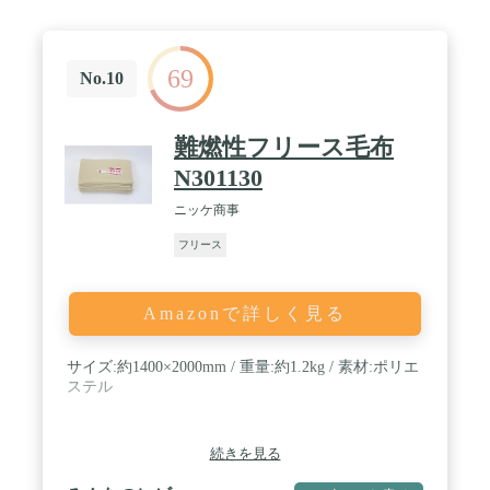
69
No.10
難燃性フリース毛布
N301130
ニッケ商事
フリース
Amazonで詳しく見る
サイズ:約1400×2000mm / 重量:約1.2kg / 素材:ポリエ
ステル
続きを見る