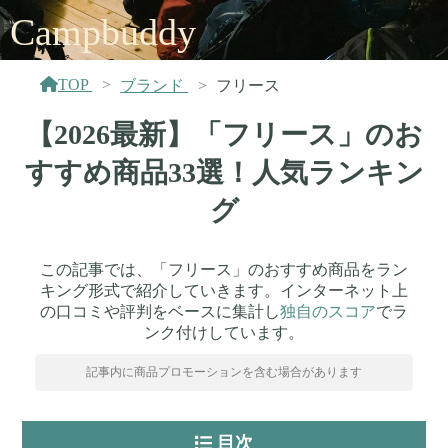
Campbuddy
TOP
ブランド
フリース
【2026最新】「フリース」のお
すすめ商品33選！人気ランキン
グ
この記事では、「フリース」のおすすめ商品をラン
キング形式で紹介していきます。インターネット上
の口コミや評判をベースに集計し
独自のスコア
でラ
ンク付けしています。
記事内に商品プロモーションを含む場合があります
目次