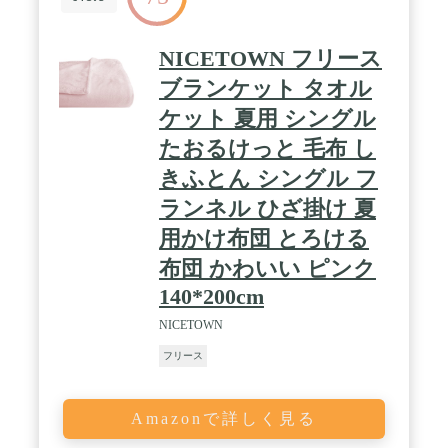
NICETOWN フリース
ブランケット タオル
ケット 夏用 シングル
たおるけっと 毛布 し
きふとん シングル フ
ランネル ひざ掛け 夏
用かけ布団 とろける
布団 かわいい ピンク
140*200cm
NICETOWN
フリース
Amazonで詳しく見る