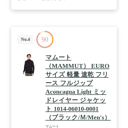
90
No.4
マムート
（MAMMUT） EURO
サイズ 軽量 速乾 フリ
ース フルジップ
Aconcagua Light ミッ
ドレイヤー ジャケッ
ト 1014-06010-0001
（ブラック/Ｍ/Men's）
マムート