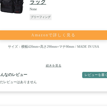
ラック
None
ブリーフィング
Amazonで詳しく見る
サイズ：横幅420mm×高さ290mm×マチ90mm / MADE IN USA
続きを見る
みんなのレビュー
レビューを書
だレビューはありません