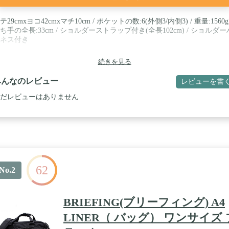
テ29cmxヨコ42cmxマチ10cm / ポケットの数:6(外側3/内側3) / 重量:1560g 
ち手の全長:33cm / ショルダーストラップ付き(全長102cm) / ショルダー
ネス付き
続きを見る
みんなのレビュー
レビューを書
だレビューはありません
62
No.2
BRIEFING(ブリーフィング) A4
LINER（ バッグ） ワンサイズ 