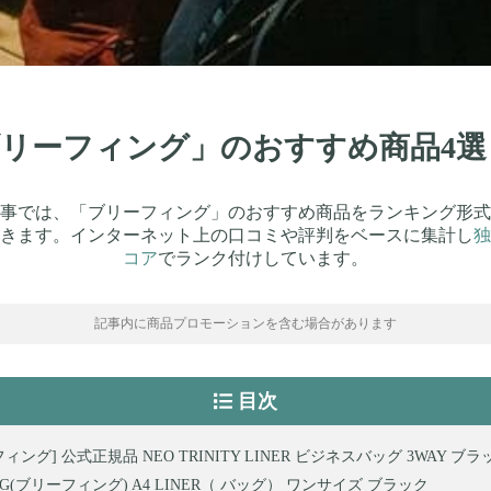
「ブリーフィング」のおすすめ商品4
事では、「ブリーフィング」のおすすめ商品をランキング形式
きます。インターネット上の口コミや評判をベースに集計し
独
コア
でランク付けしています。
記事内に商品プロモーションを含む場合があります
目次
ィング] 公式正規品 NEO TRINITY LINER ビジネスバッグ 3WAY ブラ
ING(ブリーフィング) A4 LINER（ バッグ） ワンサイズ ブラック