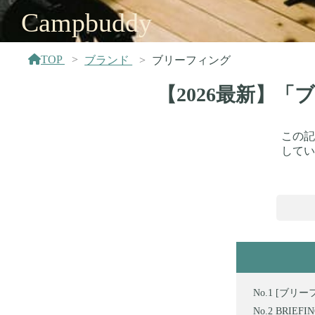
Campbuddy
TOP
ブランド
ブリーフィング
【2026最新】
この記
してい
[ブリーフ
BRIEF