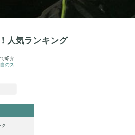
選！人気ランキング
で紹介
自のス
ック