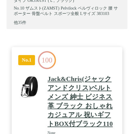
タイプ OR3501ST (Ｌ, ブラック)
ザムスト(ZAMST) Pelvilock ペルヴィロック 腰 サ
ポーター 骨盤ベルト スポーツ全般 Lサイズ 383103
他35件
100
No.1
Jack&Chris(ジャック
アンドクリス)ベルト
メンズ 紳士 ビジネス
革 ブラック おしゃれ
カジュアル 祝いギフ
トBOX付ブラック110
None