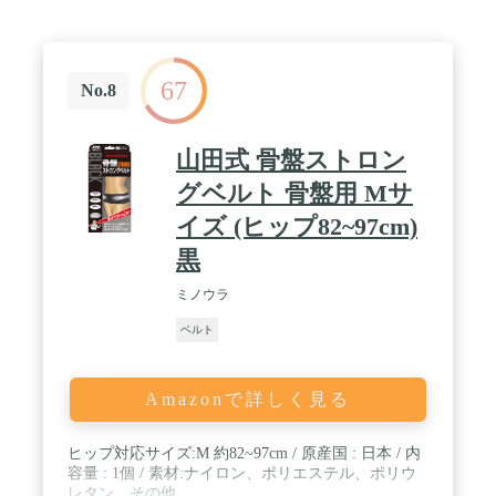
67
No.8
山田式 骨盤ストロン
グベルト 骨盤用 Mサ
イズ (ヒップ82~97cm)
黒
ミノウラ
ベルト
Amazonで詳しく見る
ヒップ対応サイズ:M 約82~97cm / 原産国 : 日本 / 内
容量 : 1個 / 素材:ナイロン、ポリエステル、ポリウ
レタン、その他