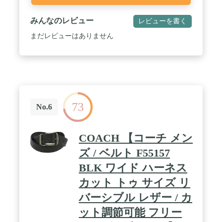
みんなのレビュー
レビューを書く
まだレビューはありません
73
No.6
COACH 【コーチ メン
ズ / ベルト F55157
BLK ワイド ハーネス
カット トゥ サイズ リ
バーシブル レザー / カ
ット調節可能 フリー