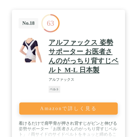
63
No.18
アルファックス 姿勢
サポーター お医者さ
んのがっちり背すじベ
ルト M-L 日本製
アルファックス
ベルト
Amazonで詳しく見る
着けるだけで肩甲骨が押され背すじがピンと伸びる
姿勢サポーター「お医者さんのがっちり背すじベル
ト」 / 両サイドのサイドベルトをキュッと締めるこ