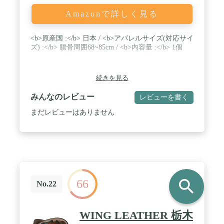
ルトの特徴まとめ 】①お腹と背中を自然と意識で
Amazonで詳しく見る
きる姿勢矯正ベルト②肩や脇も痛くなりづらい！締
め付け具合をラクラク微調整③メッシュ素材で蒸れ
にくい！洗濯機でもお洗濯も可能④男女兼用品！
<b>原産国 :</b> 日本 / <b>アパレルサイズ(対応サイ
S〜2XLまでの豊富なサイズ展開⑤メーカー保証、
ズ) :</b> 腸骨周囲68~85cm / <b>内容量 :</b> 1個
日本人スタッフによるアフターサービスも充実して
おります。初期不良の場合はもちろん、返品やサイ
ズ交換等のご相談なども迅速に承りますのでご安心
してお買い求めください。
続きを見る
みんなのレビュー
レビューを書く
まだレビューはありません
search
66
No.22
WING LEATHER 栃木