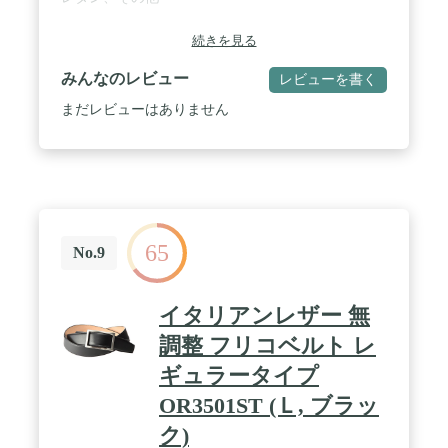
続きを見る
みんなのレビュー
レビューを書く
まだレビューはありません
65
No.9
イタリアンレザー 無
調整 フリコベルト レ
ギュラータイプ
OR3501ST (Ｌ, ブラッ
ク)