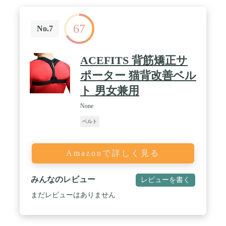
67
No.7
ACEFITS 背筋矯正サ
ポーター 猫背改善ベル
ト 男女兼用
None
ベルト
Amazonで詳しく見る
みんなのレビュー
レビューを書く
まだレビューはありません