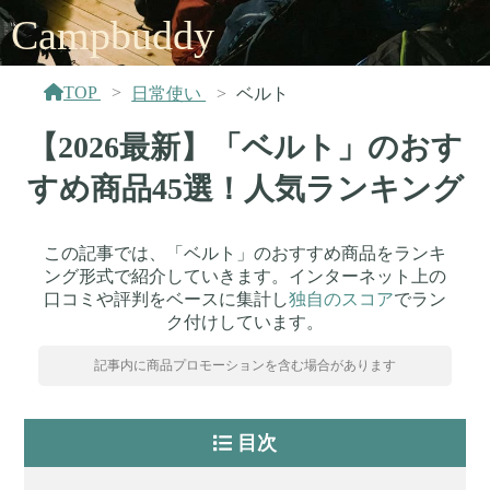
Campbuddy
TOP
日常使い
ベルト
【2026最新】「ベルト」のおす
すめ商品45選！人気ランキング
この記事では、「ベルト」のおすすめ商品をランキ
ング形式で紹介していきます。インターネット上の
口コミや評判をベースに集計し
独自のスコア
でラン
ク付けしています。
記事内に商品プロモーションを含む場合があります
目次