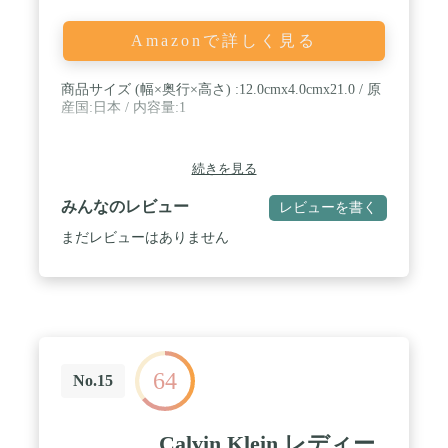
Amazonで詳しく見る
商品サイズ (幅×奥行×高さ) :12.0cmx4.0cmx21.0 / 原
産国:日本 / 内容量:1
続きを見る
みんなのレビュー
レビューを書く
まだレビューはありません
64
No.15
Calvin Klein レディー