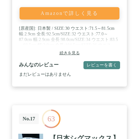
Amazonで詳しく見る
[原産国]: 日本製 / SIZE:30 ウエスト:71.5～81.5cm
幅:2.9cm 全長:92.5cm/SIZE:32 ウエスト:77.0～
87.0cm 幅:2.9cm 全長:98.0cm/SIZE:34 ウエスト:83.5
～93.5cm 幅:2.9cm 全長:104.5cm/SIZE:36 ウエス
ト:89.0～99.0cm 幅:2.9cm 全長:110.0cm
続きを見る
みんなのレビュー
レビューを書く
まだレビューはありません
63
No.17
【日本シグマックス】