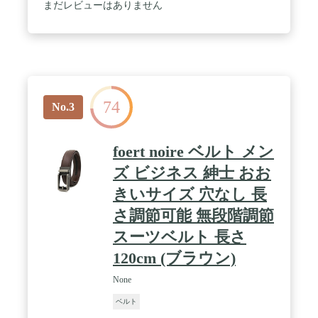
まだレビューはありません
74
No.3
foert noire ベルト メン
ズ ビジネス 紳士 おお
きいサイズ 穴なし ⾧
さ調節可能 無段階調節
スーツベルト ⾧さ
120cm (ブラウン)
None
ベルト