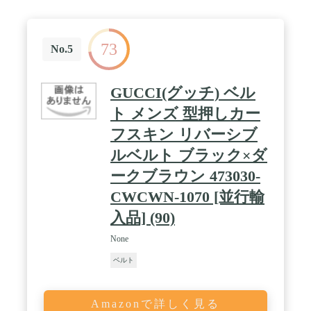
ので継続して使いやすく、快適に着用できるよう通
気性の高い素材を採用しています
73
No.5
GUCCI(グッチ) ベル
ト メンズ 型押しカー
フスキン リバーシブ
ルベルト ブラック×ダ
ークブラウン 473030-
CWCWN-1070 [並行輸
入品] (90)
None
ベルト
Amazonで詳しく見る