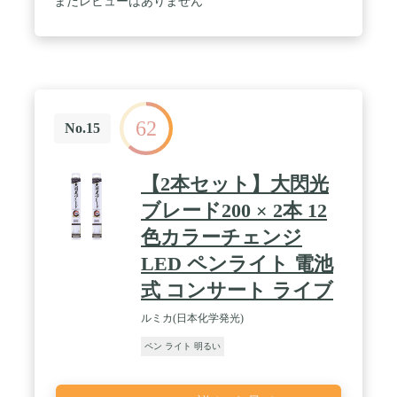
まだレビューはありません
62
No.15
【2本セット】大閃光
ブレード200 × 2本 12
色カラーチェンジ
LED ペンライト 電池
式 コンサート ライブ
ルミカ(日本化学発光)
ペン ライト 明るい