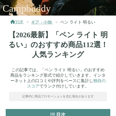
Campbuddy
TOP
ギア・小物
ペン ライト 明るい
【2026最新】「ペン ライト 明
るい」のおすすめ商品112選！
人気ランキング
この記事では、「ペン ライト 明るい」のおすすめ
商品をランキング形式で紹介していきます。インタ
ーネット上の口コミや評判をベースに集計し
独自の
スコア
でランク付けしています。
記事内に商品プロモーションを含む場合があります
目次