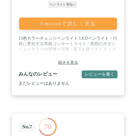
ペン ライト 明るい
Amazonで詳しく見る
15色カラーチェンジペンライト LEDペンライト / 15
色に変化する本格コンサートライト / 底部のボタン
によりカラーの切替が可能 / 落下を防ぐストラップ
付 / 超軽量なので長時間振っても疲れない
続きを見る
みんなのレビュー
レビューを書く
まだレビューはありません
70
No.7