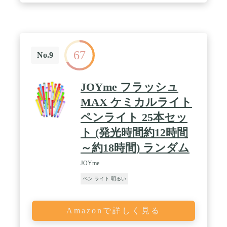
67
No.9
JOYme フラッシュ
MAX ケミカルライト
ペンライト 25本セッ
ト (発光時間約12時間
～約18時間) ランダム
JOYme
ペン ライト 明るい
Amazonで詳しく見る