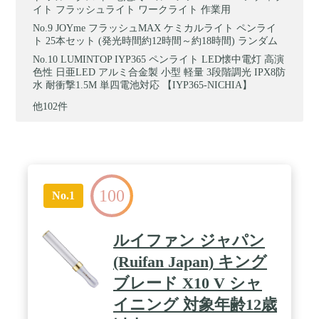
イト フラッシュライト ワークライト 作業用
JOYme フラッシュMAX ケミカルライト ペンライ
ト 25本セット (発光時間約12時間～約18時間) ランダム
LUMINTOP IYP365 ペンライト LED懐中電灯 高演
色性 日亜LED アルミ合金製 小型 軽量 3段階調光 IPX8防
水 耐衝撃1.5M 単四電池対応 【IYP365-NICHIA】
他102件
100
No.1
ルイファン ジャパン
(Ruifan Japan) キング
ブレード X10 V シャ
イニング 対象年齢12歳