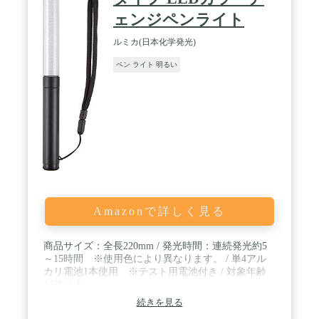
所】広く使用されています。お祭り、コンサート、
ェンジペンライト
キャンプ、パーティー、誕生日、夜の宴会、イベン
ト、フェスティバル、お花見、夜釣り、カラオケ、
ルミカ(日本化学発光)
忘年会など様々なシーンに活躍します。防災の急用
にも使えます。
ペン ライト 明るい
Amazonで詳しく見る
商品サイズ：全長220mm / 発光時間：連続発光約5
～15時間 ※使用色により異なります。 / 単4アル
カリ電池1本使用 ※テスト用電池付き / 対象年齢
12歳以上
続きを見る