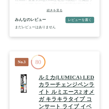
コシール3枚,デコシート2枚,LR44型電池6個(テスト
用),ストラップ,取扱説明書 / 生産国:日本
続きを見る
みんなのレビュー
レビューを書く
まだレビューはありません
80
No.3
ルミカ(LUMICA) LED
カラーチェンジペンラ
イト ルミエース2 オメ
ガ キラキラタイプ コ
ンサート ライブ イベ