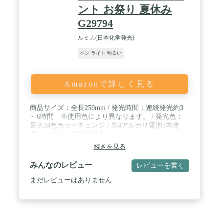
ント お祭り 夏休み
G29794
ルミカ(日本化学発光)
ペン ライト 明るい
Amazonで詳しく見る
商品サイズ：全長250mm / 発光時間：連続発光約3
～6時間 ※使用色により異なります。 / 発光色：
最大24色カラーチェンジ / 単4アルカリ電池3本使
用 ※テスト用電池付き
続きを見る
みんなのレビュー
レビューを書く
まだレビューはありません