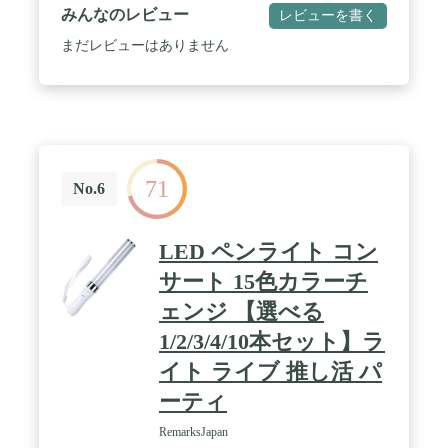
みんなのレビュー
レビューを書く
まだレビューはありません
71
No.6
LED ペンライト コン
サート 15色カラーチ
ェンジ 【選べる
1/2/3/4/10本セット】ラ
イト ライブ 推し活 パ
ーティ
RemarksJapan