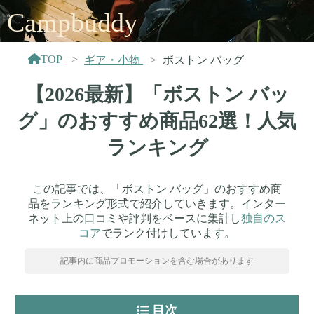
Campbuddy
TOP
ギア・小物
ボストン バッグ
【2026最新】「ボストン バッ
グ」のおすすめ商品62選！人気
ランキング
この記事では、「ボストン バッグ」のおすすめ商
品をランキング形式で紹介していきます。インター
ネット上の口コミや評判をベースに集計し
独自のス
コア
でランク付けしています。
記事内に商品プロモーションを含む場合があります
目次