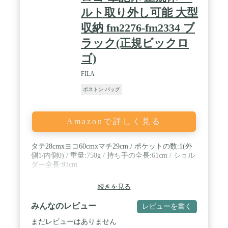
ルト取り外し可能 大型
収納 fm2276-fm2334 ブ
ラック(正規ビックロ
ゴ)
FILA
ボストン バッグ
Amazonで詳しく見る
タテ28cmxヨコ60cmxマチ29cm / ポケットの数:1(外
側1/内側0) / 重量:750g / 持ち手の全長:61cm / ショル
ダー全長:93cm
続きを見る
みんなのレビュー
レビューを書く
まだレビューはありません