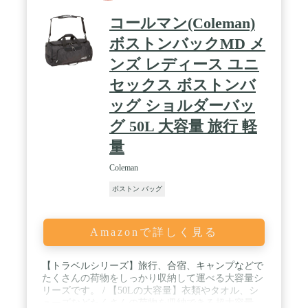
コールマン(Coleman)
ボストンバックMD メ
ンズ レディース ユニ
セックス ボストンバ
ッグ ショルダーバッ
グ 50L 大容量 旅行 軽
量
Coleman
ボストン バッグ
Amazonで詳しく見る
【トラベルシリーズ】旅行、合宿、キャンプなどで
たくさんの荷物をしっかり収納して運べる大容量シ
リーズです。 / 【50Lの大容量】衣類やタオル、シ
ューズなどたくさんの荷物を収納できる超大容量