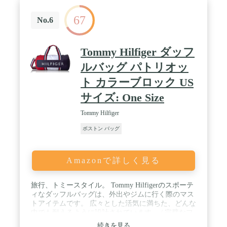
67
No.6
Tommy Hilfiger ダッフ
ルバッグ パトリオッ
ト カラーブロック US
サイズ: One Size
Tommy Hilfiger
ボストン バッグ
Amazonで詳しく見る
旅行、トミースタイル。 Tommy Hilfigerのスポーテ
ィなダッフルバッグは、外出やジムに行く際のマス
トアイテムです。 広々とした活気に満ちた、どんな
中でも耐えるように設計されています。 / 完璧なフ
ィット感: 柔らかく丈夫なナイロンハンドル2つでデ
続きを見る