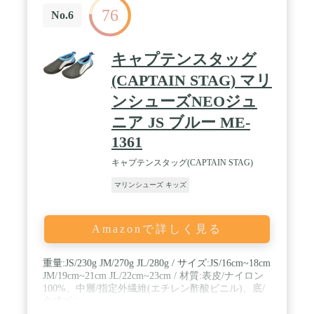
76
No.6
キャプテンスタッグ
(CAPTAIN STAG) マリ
ンシューズNEOジュ
ニア JS ブルー ME-
1361
キャプテンスタッグ(CAPTAIN STAG)
マリンシューズ キッズ
Amazonで詳しく見る
重量:JS/230g JM/270g JL/280g / サイズ:JS/16cm~18cm
JM/19cm~21cm JL/22cm~23cm / 材質:表皮/ナイロン
100%、中層/指定外繊維(エチレン酢酸ビニル)、底/
合成ゴム