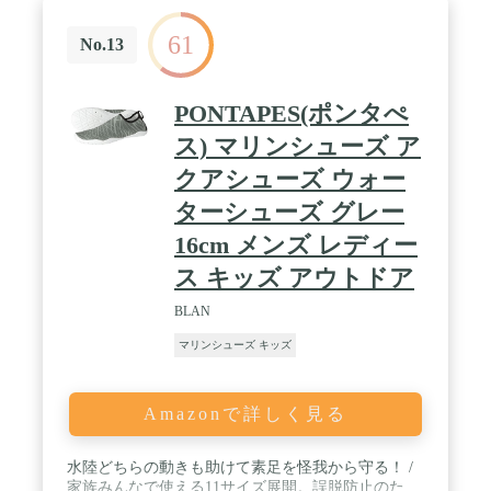
61
No.13
PONTAPES(ポンタぺ
ス) マリンシューズ ア
クアシューズ ウォー
ターシューズ グレー
16cm メンズ レディー
ス キッズ アウトドア
BLAN
マリンシューズ キッズ
Amazonで詳しく見る
水陸どちらの動きも助けて素足を怪我から守る！ /
家族みんなで使える11サイズ展開。誤脱防止のた