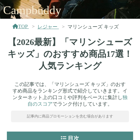
Campbuddy
TOP
レジャー
マリンシューズ キッズ
【2026最新】「マリンシューズ
キッズ」のおすすめ商品17選！
人気ランキング
この記事では、「マリンシューズ キッズ」のおす
すめ商品をランキング形式で紹介していきます。イ
ンターネット上の口コミや評判をベースに集計し
独
自のスコア
でランク付けしています。
記事内に商品プロモーションを含む場合があります
目次