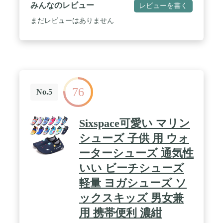
みんなのレビュー
レビューを書く
まだレビューはありません
76
No.5
Sixspace可愛い マリン
シューズ 子供 用 ウォ
ーターシューズ 通気性
いい ビーチシューズ
軽量 ヨガシューズ ソ
ックスキッズ 男女兼
用 携帯便利 濃紺