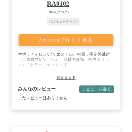
RA0102
Tabata(タバタ)
マリンシューズ キッズ
Amazonで詳しく見る
生地：ナイロン/ポリエステル、中層：指定外繊維
（クロロプレンゴム）、底材の種類：合成底（ゴ
ム） / カラー:ブルーレッド
続きを見る
みんなのレビュー
レビューを書く
まだレビューはありません