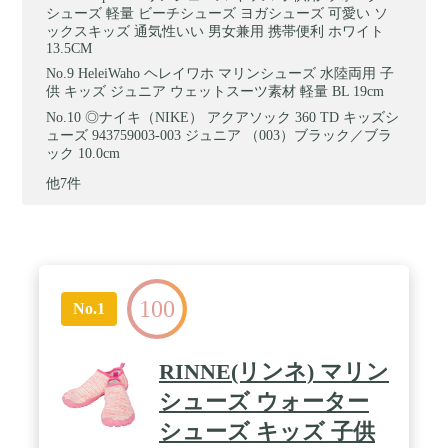
シューズ 軽量 ビーチシューズ ヨガシューズ 可愛い ソ
ックスキッズ 通気性いい 男女兼用 携帯便利 ホワイト
13.5CM
HeleiWaho ヘレイワホ マリンシューズ 水陸両用 子
供 キッズ ジュニア ウェットスーツ素材 軽量 BL 19cm
◎ナイキ（NIKE） アクアソック 360 TD キッズシ
ューズ 943759003-003 ジュニア （003）ブラック／ブラ
ック 10.0cm
他7件
100
No.1
RINNE(リンネ) マリン
シューズ ウォーター
シューズ キッズ 子供