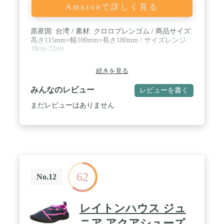
Amazonで詳しく見る
原産国: 台湾 / 素材: クロロプレンゴム / 商品サイズ:
高さ115mm×幅100mm×長さ180mm / サイズレンジ:
18cm-22cm
続きを見る
みんなのレビュー
レビューを書く
まだレビューはありません
62
No.12
レイトンハウス ジュ
ニア アクアシューズ