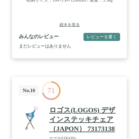
収納サイズ：100×150×1280mm / 重量：3.5kg
続きを見る
みんなのレビュー
レビューを書く
まだレビューはありません
71
No.10
ロゴス(LOGOS) デザ
インステッキチェア
（JAPON） 73173138
ロゴス(LOGOS)