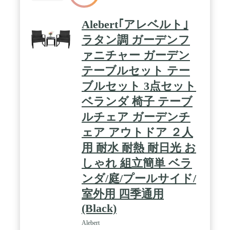
Alebert｢アレベルト｣
ラタン調 ガーデンフ
ァニチャー ガーデン
テーブルセット テー
ブルセット 3点セット
ベランダ 椅子 テーブ
ルチェア ガーデンチ
ェア アウトドア ２人
用 耐水 耐熱 耐日光 お
しゃれ 組立簡単 ベラ
ンダ/庭/プールサイド/
室外用 四季通用
(Black)
Alebert