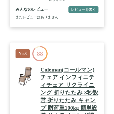
みんなのレビュー
レビューを書く
まだレビューはありません
88
No.3
Coleman(コールマン)
チェア インフィニテ
ィチェア リクライニ
ング 折りたたみ 3秒設
営 折りたたみ キャン
プ 耐荷重100kg 簡単設