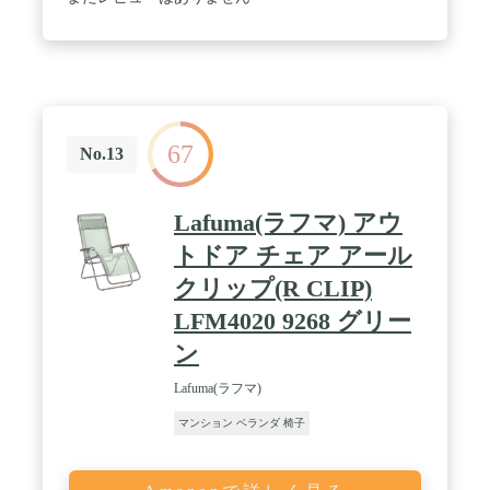
67
No.13
Lafuma(ラフマ) アウ
トドア チェア アール
クリップ(R CLIP)
LFM4020 9268 グリー
ン
Lafuma(ラフマ)
マンション ベランダ 椅子