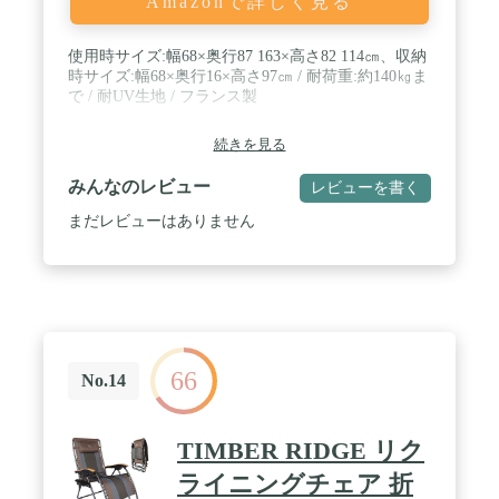
Amazonで詳しく見る
使用時サイズ:幅68×奥行87 163×高さ82 114㎝、収納
時サイズ:幅68×奥行16×高さ97㎝ / 耐荷重:約140㎏ま
で / 耐UV生地 / フランス製
続きを見る
みんなのレビュー
レビューを書く
まだレビューはありません
66
No.14
TIMBER RIDGE リク
ライニングチェア 折