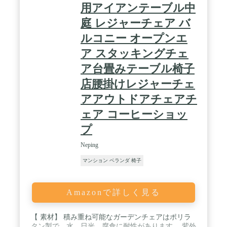
用アイアンテーブル中
庭 レジャーチェア バ
ルコニー オープンエ
ア スタッキングチェ
ア台畳みテーブル椅子
店腰掛けレジャーチェ
アアウトドアチェアチ
ェア コーヒーショッ
プ
Neping
マンション ベランダ 椅子
Amazonで詳しく見る
【 素材】 積み重ね可能なガーデンチェアはポリラ
タン製で、水、日光、腐食に耐性があります。 紫外