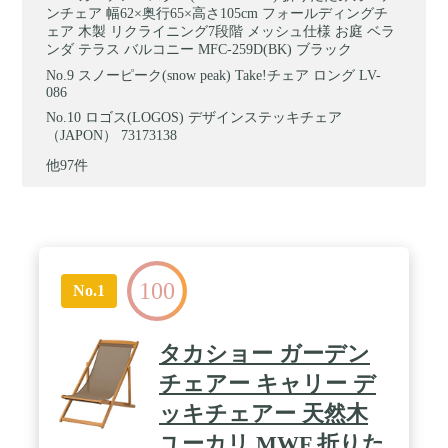
ンチェア 幅62×奥行65×高さ105cm フォールディングチ
ェア 木製 リクライニング7段階 メッシュ仕様 お庭 ベラ
ンダ テラス バルコニー MFC-259D(BK) ブラック
スノーピーク(snow peak) Take!チェア ロング LV-
086
ロゴス(LOGOS) デザインステッキチェア
（JAPON） 73173138
他97件
100
No.1
タカショー ガーデン
チェアー キャリー デ
ッキチェアー 天然木
ユーカリ MWF 折りた