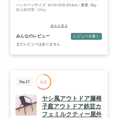
パッケージサイズ: W110×D18×H14cm / 重量: 9kg /
静止耐荷重: 100kg
続きを見る
みんなのレビュー
レビューを書く
まだレビューはありません
64
No.17
ヤシ風アウトドア籐椅
子庭アウトドア鉄芸カ
フェミルクティー屋外