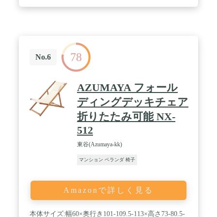
78
No.6
AZUMAYA フォール
ディングデッキチェア
折りたたみ可能 NX-
512
東谷(Azumaya-kk)
マンション ベランダ 椅子
Amazonで詳しく見る
本体サイズ:幅60×奥行き101-109.5-113×高さ73-80.5-