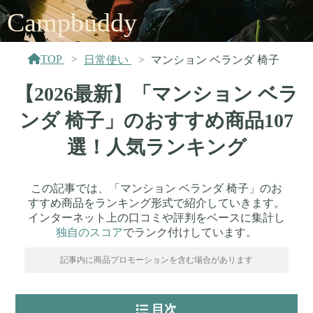
Campbuddy
TOP
日常使い
マンション ベランダ 椅子
【2026最新】「マンション ベラ
ンダ 椅子」のおすすめ商品107
選！人気ランキング
この記事では、「マンション ベランダ 椅子」のお
すすめ商品をランキング形式で紹介していきます。
インターネット上の口コミや評判をベースに集計し
独自のスコア
でランク付けしています。
記事内に商品プロモーションを含む場合があります
目次