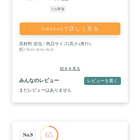
ミル用 塩
Amazonで詳しく見る
原材料:岩塩 / 商品サイズ(高さx奥行x
幅):9cm×4cm×4cm
続きを見る
みんなのレビュー
レビューを書く
まだレビューはありません
65
No.9