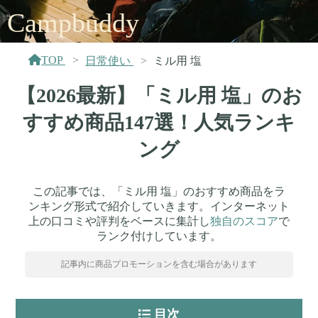
Campbuddy
TOP
日常使い
ミル用 塩
【2026最新】「ミル用 塩」のお
すすめ商品147選！人気ランキ
ング
この記事では、「ミル用 塩」のおすすめ商品をラ
ンキング形式で紹介していきます。インターネット
上の口コミや評判をベースに集計し
独自のスコア
で
ランク付けしています。
記事内に商品プロモーションを含む場合があります
目次