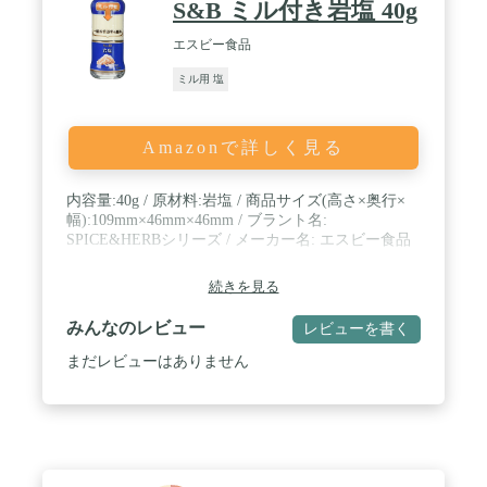
S&B ミル付き岩塩 40g
エスビー食品
ミル用 塩
Amazonで詳しく見る
内容量:40g / 原材料:岩塩 / 商品サイズ(高さ×奥行×
幅):109mm×46mm×46mm / ブラント名:
SPICE&HERBシリーズ / メーカー名: エスビー食品
続きを見る
みんなのレビュー
レビューを書く
まだレビューはありません