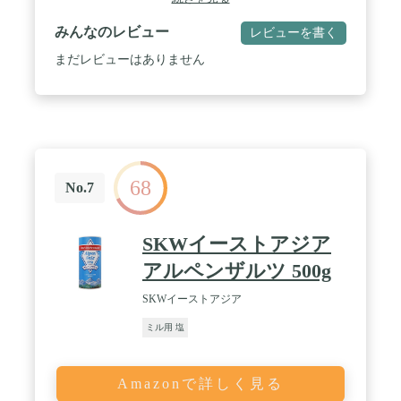
みんなのレビュー
レビューを書く
まだレビューはありません
68
No.7
SKWイーストアジア
アルペンザルツ 500g
SKWイーストアジア
ミル用 塩
Amazonで詳しく見る