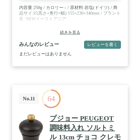
内容量:250g / カロリー:- / 原材料:岩塩(ドイツ) / 商
品サイズ(高さ×奥行×幅):155×230×340mm / ブラント
名: SKWイーストアジア
続きを見る
みんなのレビュー
レビューを書く
まだレビューはありません
64
No.11
プジョー PEUGEOT
調味料入れ ソルトミ
ル 13cm チョコ クレモ