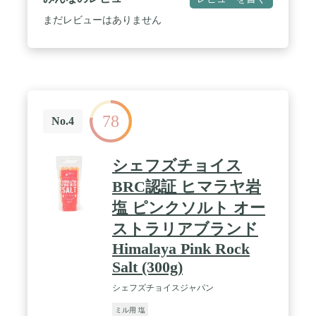
まだレビューはありません
78
No.4
シェフズチョイス
BRC認証 ヒマラヤ岩
塩 ピンクソルト オー
ストラリアブランド
Himalaya Pink Rock
Salt (300g)
シェフズチョイスジャパン
ミル用 塩