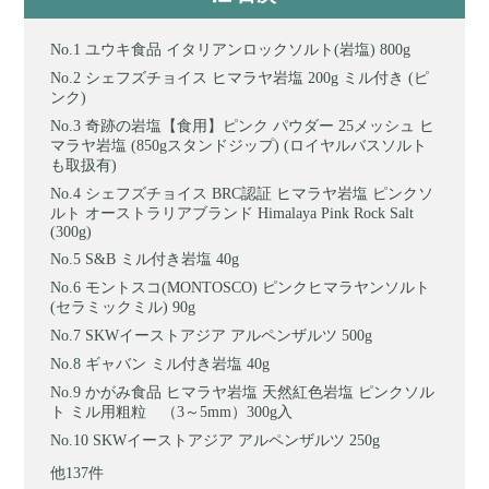
ユウキ食品 イタリアンロックソルト(岩塩) 800g
シェフズチョイス ヒマラヤ岩塩 200g ミル付き (ピ
ンク)
奇跡の岩塩【食用】ピンク パウダー 25メッシュ ヒ
マラヤ岩塩 (850gスタンドジップ) (ロイヤルバスソルト
も取扱有)
シェフズチョイス BRC認証 ヒマラヤ岩塩 ピンクソ
ルト オーストラリアブランド Himalaya Pink Rock Salt
(300g)
S&B ミル付き岩塩 40g
モントスコ(MONTOSCO) ピンクヒマラヤンソルト
(セラミックミル) 90g
SKWイーストアジア アルペンザルツ 500g
ギャバン ミル付き岩塩 40g
かがみ食品 ヒマラヤ岩塩 天然紅色岩塩 ピンクソル
ト ミル用粗粒 （3～5mm）300g入
SKWイーストアジア アルペンザルツ 250g
他137件