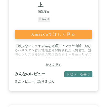
ト
源気商会
ミル用 塩
Amazonで詳しく見る
【希少なヒマラヤ岩塩を厳選】ヒマラヤ山脈に連な
るパキスタン古代地層より採掘された天然岩塩。透
明なクリスタル結晶の岩塩原石を３～５ｍｍサイズ
の粒にしました。 / 【添加物ゼロで身体に安心】余
計な添加物等を一切含まないお塩です。岩塩なので
続きを見る
マイクロプラスチックなどの含有リスクもゼロ。安
心して召し上がっていただけます。 / 【料理をワン
みんなのレビュー
レビューを書く
ランク上の味わいに】スッキリとした塩味と、後味
に感じるわずかな甘味が食材のうま味を引き出しま
まだレビューはありません
す。スープやお吸い物に使うとホタテの貝柱のよう
な旨味を感じます。おにぎりの塩にもオススメで
す。 / 【食生活に気をつけている方にも】クリスタ
ル岩塩はミネラル粒子が小さく高純度で、身体にな
じみやすいお塩です。普段使いのお塩を岩塩に変え
るだけで、身体に負荷の少ない、健康的な食生活を