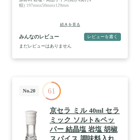
幅):197mmx50mmx129mm
続きを見る
みんなのレビュー
レビューを書く
まだレビューはありません
61
No.20
京セラ ミル 40ml セラ
ミック ソルト&ペッ
パー 結晶塩 岩塩 胡椒
スパイス 調味料入れ