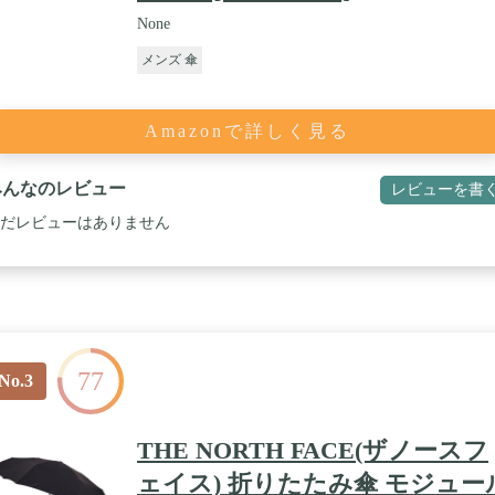
None
メンズ 傘
Amazonで詳しく見る
みんなのレビュー
レビューを書
だレビューはありません
77
No.3
THE NORTH FACE(ザノースフ
ェイス) 折りたたみ傘 モジュー