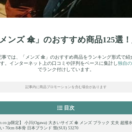
】「メンズ 傘」のおすすめ商品125選
記事では、「メンズ 傘」のおすすめ商品をランキング形式で紹
す。インターネット上の口コミや評判をベースに集計し
独自の
でランク付けしています。
記事内に商品プロモーションを含む場合があります
目次
on.co.jp限定】 小川(Ogawa) 大きいサイズ 傘 メンズ ブラック 丈夫 超
70cm 8本骨 日本ブランド 彗(SUI) 53270