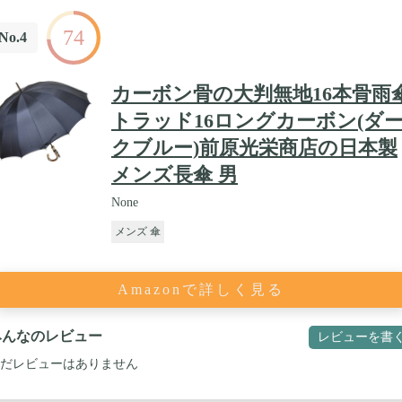
74
No.4
カーボン骨の大判無地16本骨雨
トラッド16ロングカーボン(ダ
クブルー)前原光栄商店の日本製
メンズ長傘 男
None
メンズ 傘
Amazonで詳しく見る
みんなのレビュー
レビューを書
だレビューはありません