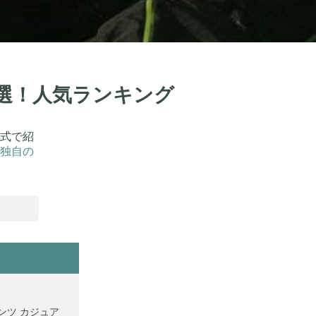
7選！人気ランキング
式で紹
独自の
ンツ カジュア