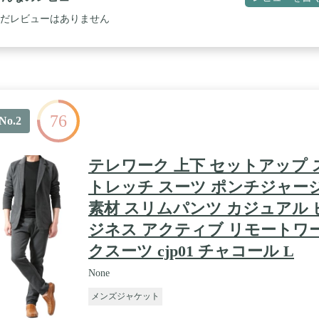
だレビューはありません
76
No.2
テレワーク 上下 セットアップ 
トレッチ スーツ ポンチジャー
素材 スリムパンツ カジュアル 
ジネス アクティブ リモートワ
クスーツ cjp01 チャコール L
None
メンズジャケット