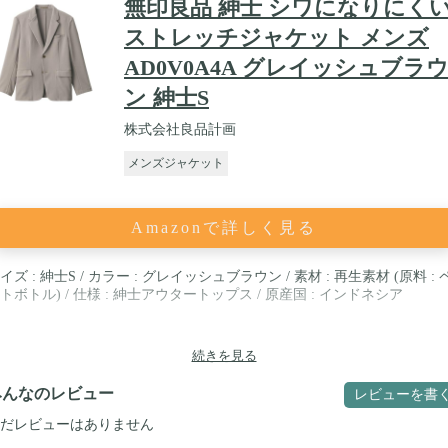
無印良品 紳士 シワになりにく
ストレッチジャケット メンズ
AD0V0A4A グレイッシュブラ
ン 紳士S
株式会社良品計画
メンズジャケット
Amazonで詳しく見る
イズ : 紳士S / カラー : グレイッシュブラウン / 素材 : 再生素材 (原料 : 
トボトル) / 仕様 : 紳士アウタートップス / 原産国 : インドネシア
続きを見る
みんなのレビュー
レビューを書
だレビューはありません