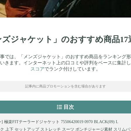
メンズジャケット」のおすすめ商品1
事では、「メンズジャケット」のおすすめ商品をランキング形
いきます。インターネット上の口コミや評判をベースに集計し
スコア
でランク付けしています。
記事内に商品プロモーションを含む場合があります
目次
 極楽FITテーラードジャケット 75506420019 0970 BLACK(09) L
ク 上下 セットアップ ストレッチ スーツ ポンチジャージ素材 スリムパ