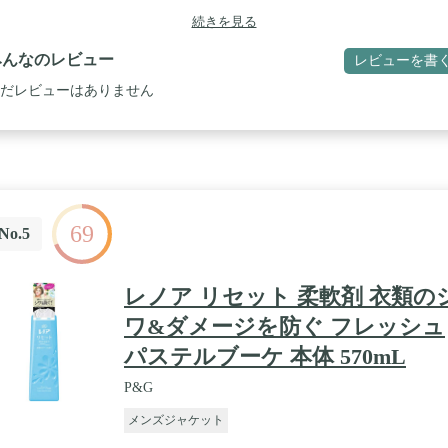
続きを見る
みんなのレビュー
レビューを書
だレビューはありません
69
No.5
レノア リセット 柔軟剤 衣類の
ワ&ダメージを防ぐ フレッシュ
パステルブーケ 本体 570mL
P&G
メンズジャケット