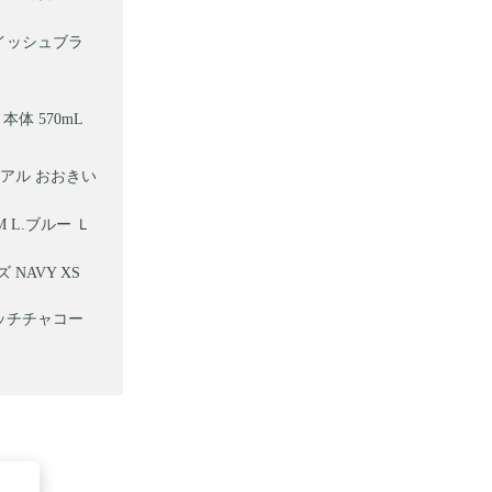
レイッシュブラ
体 570mL
ュアル おおきい
M L.ブルー Ｌ
 NAVY XS
レッチチャコー