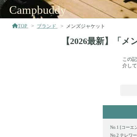
Campbuddy
TOP
ブランド
メンズジャケット
【2026最新】「
この記
介して
[コーエン]
テレワー