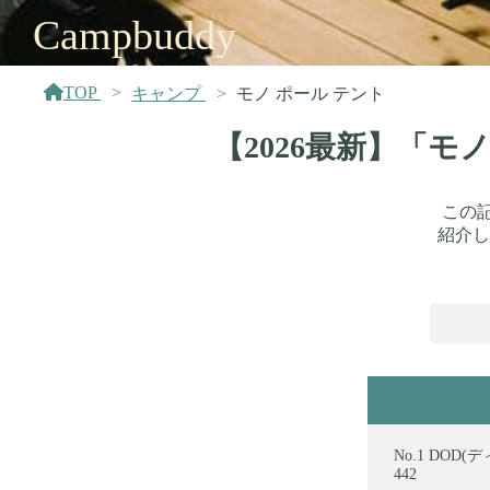
Campbuddy
TOP
キャンプ
モノ ポール テント
【2026最新】「モ
この
紹介し
DOD(
442