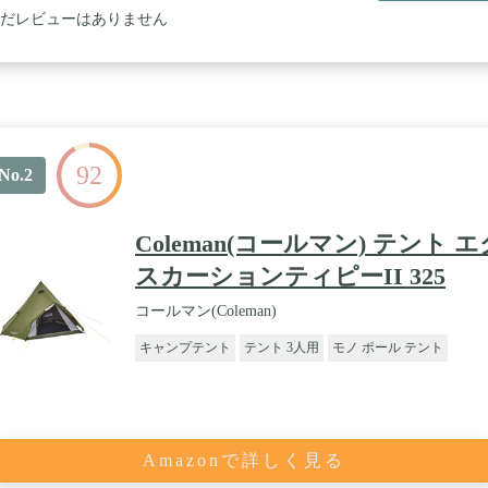
だレビューはありません
92
No.2
Coleman(コールマン) テント エ
スカーションティピーII 325
コールマン(Coleman)
キャンプテント
テント 3人用
モノ ポール テント
Amazonで詳しく見る