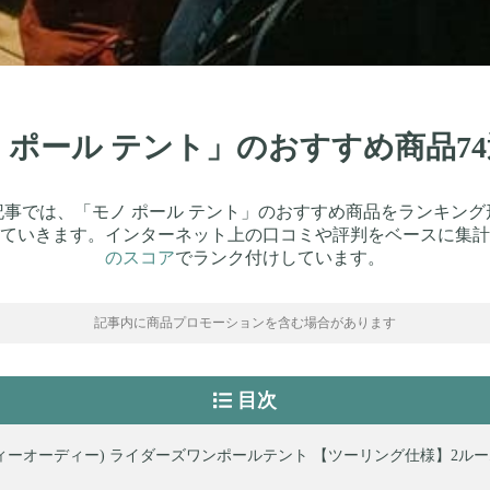
ノ ポール テント」のおすすめ商品
記事では、「モノ ポール テント」のおすすめ商品をランキング
ていきます。インターネット上の口コミや評判をベースに集計
のスコア
でランク付けしています。
記事内に商品プロモーションを含む場合があります
目次
ディーオーディー) ライダーズワンポールテント 【ツーリング仕様】2ルーム 