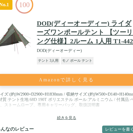
100
No.1
DOD(ディーオーディー) ライダ
ーズワンポールテント 【ツーリ
ング仕様】2ルーム 1人用 T1-442
DOD(ディーオーディー)
テント 3人用
モノ ポール テント
Amazonで詳しく見る
イズ:(約)W2900×D2900×H1830mm / 収納サイズ:(約)W500×D140×H140m
 材質:テント生地:68D 190T ポリエステル ポール:アルミニウム / 付属品:
、ストームロープ、専用キャリーバッグ、取扱説明書
続きを見る
みんなのレビュー
レビューを書