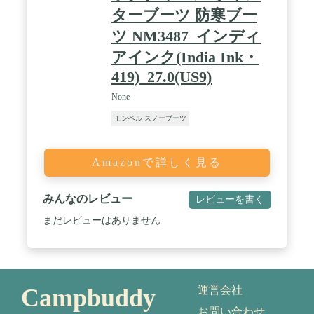
ターブーツ 防寒ブー
ツ NM3487_インディ
アインク(India Ink・
419)_27.0(US9)
None
モンベル スノーブーツ
Amazonで詳しく見る
みんなのレビュー
レビューを書く
まだレビューはありません
Campbuddy
運営会社
お問い合わせ