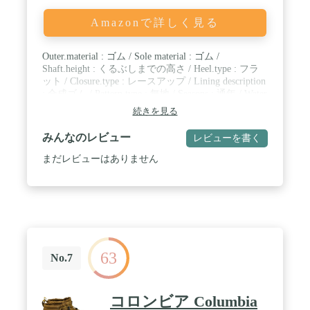
Amazonで詳しく見る
Outer.material : ゴム / Sole material : ゴム /
Shaft.height : くるぶしまでの高さ / Heel.type : フラ
ット / Closure.type : レースアップ / Lining description
: 合成ゴム / Pattern type : 無地 / Seasons : 通年 / Water
resistance level : waterproof / Style : カジュアル
続きを見る
みんなのレビュー
レビューを書く
まだレビューはありません
63
No.7
コロンビア Columbia