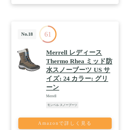
61
No.18
Merrell レディース
Thermo Rhea ミッド防
水スノーブーツ US サ
イズ: 24 カラー: グリ
ーン
Merrell
モンベル スノーブーツ
Amazonで詳しく見る