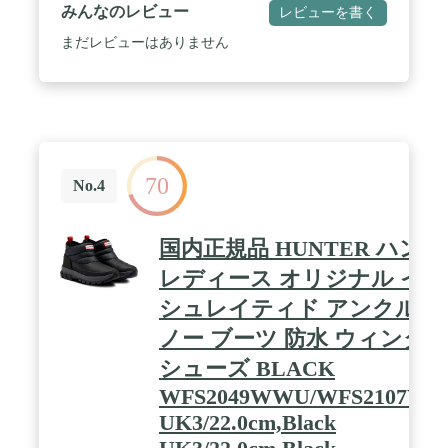
みんなのレビュー
レビューを書く
まだレビューはありません
70
No.4
国内正規品 HUNTER ハン
レディース オリジナル イン
シュレイティド アンクル ス
ノー ブーツ 防水 ウィンター
シューズ BLACK
WFS2049WWU/WFS2107W
UK3/22.0cm,Black