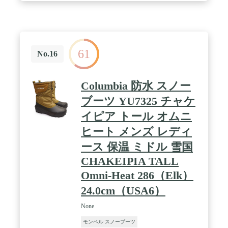
61
No.16
Columbia 防水 スノー
ブーツ YU7325 チャケ
イピア トール オムニ
ヒート メンズ レディ
ース 保温 ミドル 雪国
CHAKEIPIA TALL
Omni-Heat 286（Elk）
24.0cm（USA6）
None
モンベル スノーブーツ