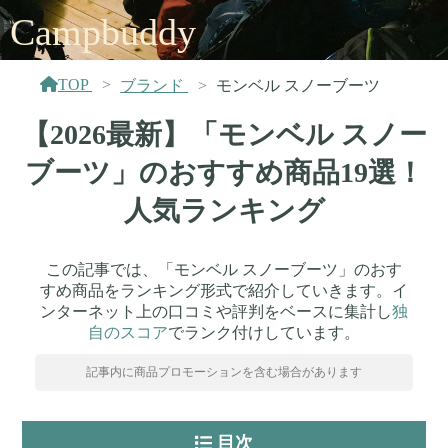
Campbuddy
TOP
ブランド
モンベル スノーブーツ
【2026最新】「モンベル スノー
ブーツ」のおすすめ商品19選！
人気ランキング
この記事では、「モンベル スノーブーツ」のおす
すめ商品をランキング形式で紹介していきます。イ
ンターネット上の口コミや評判をベースに集計し
独
自のスコア
でランク付けしています。
記事内に商品プロモーションを含む場合があります
目次