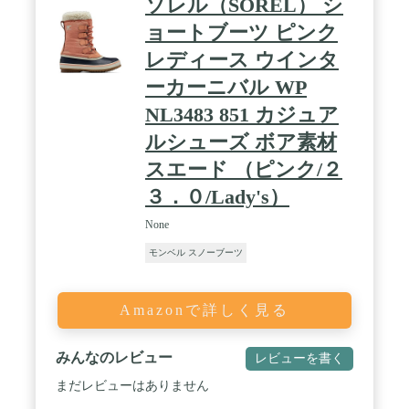
ソレル（SOREL） シ
24.0cm（USA6）、25.0cm（USA7）、
26.0cm（USA8）、27.0cm（USA9）、
ョートブーツ ピンク
28.0cm（USA10）、29.0cm（USA11）
レディース ウインタ
ーカーニバル WP
NL3483 851 カジュア
ルシューズ ボア素材
スエード （ピンク/２
３．０/Lady's）
None
モンベル スノーブーツ
Amazonで詳しく見る
みんなのレビュー
レビューを書く
まだレビューはありません