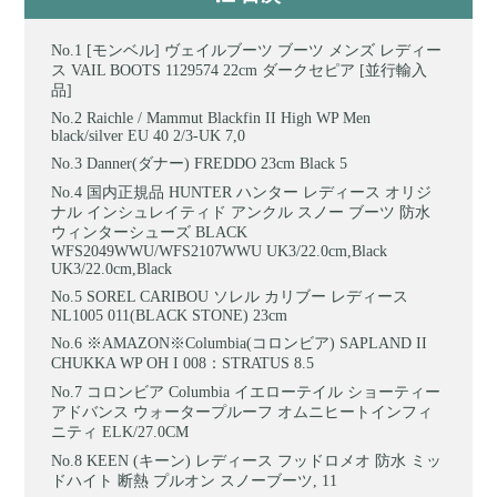
[モンベル] ヴェイルブーツ ブーツ メンズ レディー
ス VAIL BOOTS 1129574 22cm ダークセピア [並行輸入
品]
Raichle / Mammut Blackfin II High WP Men
black/silver EU 40 2/3-UK 7,0
Danner(ダナー) FREDDO 23cm Black 5
国内正規品 HUNTER ハンター レディース オリジ
ナル インシュレイティド アンクル スノー ブーツ 防水
ウィンターシューズ BLACK
WFS2049WWU/WFS2107WWU UK3/22.0cm,Black
UK3/22.0cm,Black
SOREL CARIBOU ソレル カリブー レディース
NL1005 011(BLACK STONE) 23cm
※AMAZON※Columbia(コロンビア) SAPLAND II
CHUKKA WP OH I 008：STRATUS 8.5
コロンビア Columbia イエローテイル ショーティー
アドバンス ウォータープルーフ オムニヒートインフィ
ニティ ELK/27.0CM
KEEN (キーン) レディース フッドロメオ 防水 ミッ
ドハイト 断熱 プルオン スノーブーツ, 11