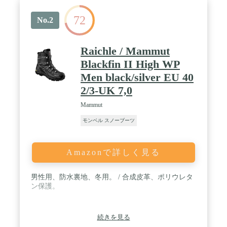
72
No.2
Raichle / Mammut
Blackfin II High WP
Men black/silver EU 40
2/3-UK 7,0
Mammut
モンベル スノーブーツ
Amazonで詳しく見る
男性用、防水裏地、冬用。 / 合成皮革、ポリウレタ
ン保護。
続きを見る