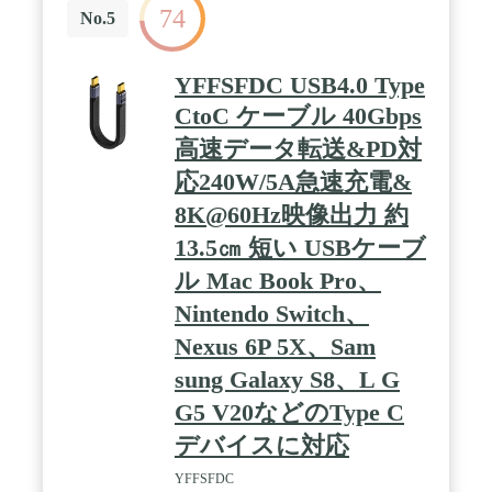
74
No.5
YFFSFDC USB4.0 Type
CtoC ケーブル 40Gbps
高速データ転送&PD対
応240W/5A急速充電&
8K@60Hz映像出力 約
13.5㎝ 短い USBケーブ
ル Mac Book Pro、
Nintendo Switch、
Nexus 6P 5X、Sam
sung Galaxy S8、L G
G5 V20などのType C
デバイスに対応
YFFSFDC