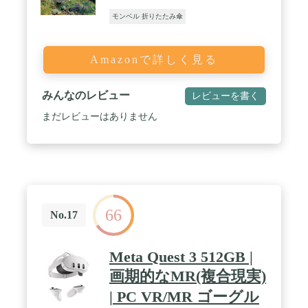
モンベル 折りたたみ傘
Amazonで詳しく見る
みんなのレビュー
レビューを書く
まだレビューはありません
66
No.17
Meta Quest 3 512GB |
画期的なMR(複合現実)
| PC VR/MR ゴーグル