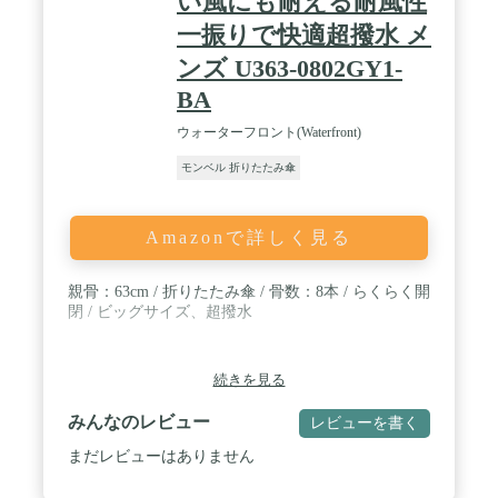
い風にも耐える耐風性
一振りで快適超撥水 メ
ンズ U363-0802GY1-
BA
ウォーターフロント(Waterfront)
モンベル 折りたたみ傘
Amazonで詳しく見る
親骨：63cm / 折りたたみ傘 / 骨数：8本 / らくらく開
閉 / ビッグサイズ、超撥水
続きを見る
みんなのレビュー
レビューを書く
まだレビューはありません