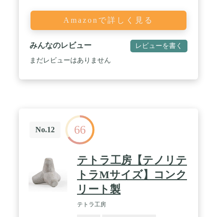
Amazonで詳しく見る
みんなのレビュー
レビューを書く
まだレビューはありません
66
No.12
テトラ工房【テノリテ
トラMサイズ】コンク
リート製
テトラ工房