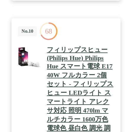
68
No.10
フィリップスヒュー
(Philips Hue) Philips
Hue スマート電球 E17
40W フルカラー 2個
セット - フィリップス
ヒュー LEDライト ス
マートライト アレク
サ対応 照明 470lm マ
ルチカラー 1600万色
電球色 昼白色 調光 調