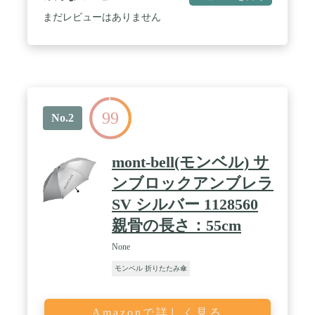
まだレビューはありません
99
No.2
mont-bell(モンベル) サ
ンブロックアンブレラ
SV シルバー 1128560
親骨の長さ：55cm
None
モンベル 折りたたみ傘
Amazonで詳しく見る