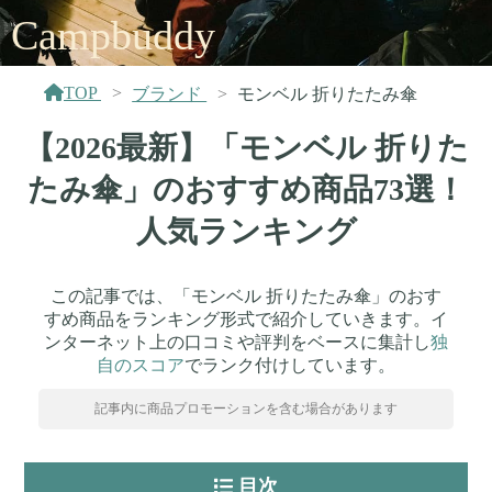
Campbuddy
TOP
ブランド
モンベル 折りたたみ傘
【2026最新】「モンベル 折りた
たみ傘」のおすすめ商品73選！
人気ランキング
この記事では、「モンベル 折りたたみ傘」のおす
すめ商品をランキング形式で紹介していきます。イ
ンターネット上の口コミや評判をベースに集計し
独
自のスコア
でランク付けしています。
記事内に商品プロモーションを含む場合があります
目次