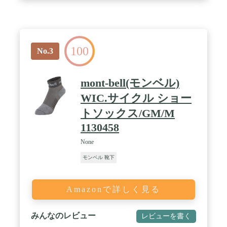
100
No.3
mont-bell(モンベル)
WIC.サイクル ショー
トソックス/GM/M
1130458
None
モンベル 靴下
Amazonで詳しく見る
みんなのレビュー
レビューを書く