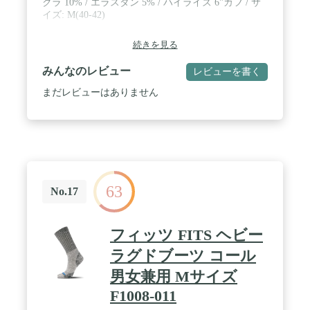
クラ 10% / エラスタン 5% / ハイライズ 6"カフ / サ
イズ: M(40-42)
続きを見る
みんなのレビュー
レビューを書く
まだレビューはありません
63
No.17
フィッツ FITS ヘビー
ラグドブーツ コール
男女兼用 Mサイズ
F1008-011