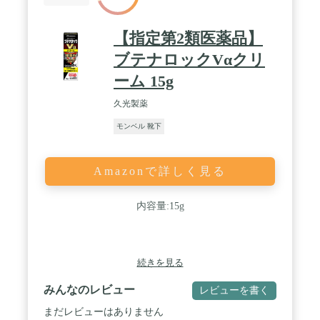
【指定第2類医薬品】
ブテナロックVαクリ
ーム 15g
久光製薬
モンベル 靴下
Amazonで詳しく見る
内容量:15g
続きを見る
みんなのレビュー
レビューを書く
まだレビューはありません