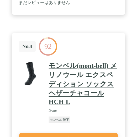
まだレビューはありません
92
No.4
モンベル(mont‐bell) メ
リノウール エクスペ
ディション ソックス
ヘザーチャコール
HCH L
None
モンベル 靴下