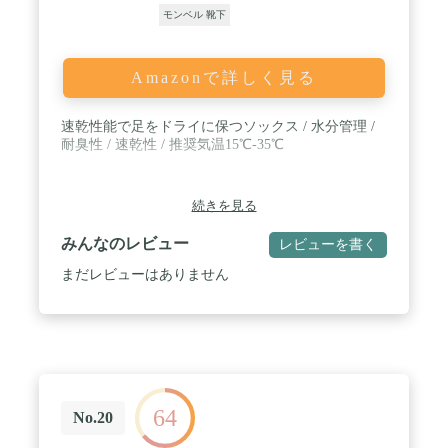
モンベル 靴下
Amazonで詳しく見る
速乾性能で足をドライに保つソックス / 水分管理 /
耐臭性 / 速乾性 / 推奨気温15℃-35℃
続きを見る
みんなのレビュー
レビューを書く
まだレビューはありません
64
No.20