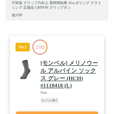
汗対策 グリップ力向上 長時間効果 ボルダリング クライ
ミング 正規品 GRIPON グリップオン
他35件
100
No.1
[モンベル] メリノウー
ル アルパイン ソック
ス グレー (HCH)
#1118418 (L)
None
モンベル 靴下