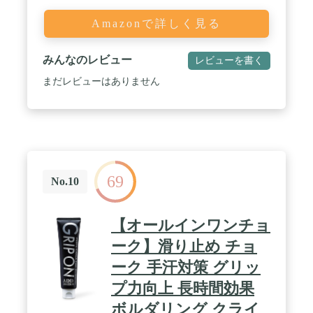
Amazonで詳しく見る
みんなのレビュー
レビューを書く
まだレビューはありません
69
No.10
【オールインワンチョ
ーク】滑り止め チョ
ーク 手汗対策 グリッ
プ力向上 長時間効果
ボルダリング クライ