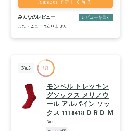
Amazonで詳しく見る
みんなのレビュー
レビューを書く
まだレビューはありません
81
No.5
モンベル トレッキン
グソックス メリノウ
ール アルパイン ソッ
クス 1118418 ＤＲＤ Ｍ
None
モンベル 靴下