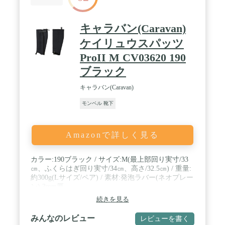
キャラバン(Caravan)
ケイリュウスパッツ
ProII M CV03620 190
ブラック
キャラバン(Caravan)
モンベル 靴下
Amazonで詳しく見る
カラー:190ブラック / サイズ:M(最上部回り実寸/33
㎝、ふくらはぎ回り実寸/34㎝、高さ/32.5㎝) / 重量:
約300g(Lサイズ/ペア) / 素材:発泡ラバー(ネオプレー
ン) 3mm厚
続きを見る
みんなのレビュー
レビューを書く