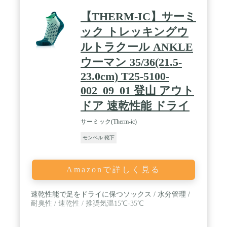
【THERM-IC】サーミ
ック トレッキングウ
ルトラクール ANKLE
ウーマン 35/36(21.5-
23.0cm) T25-5100-
002_09_01 登山 アウト
ドア 速乾性能 ドライ
サーミック(Therm-ic)
モンベル 靴下
Amazonで詳しく見る
速乾性能で足をドライに保つソックス / 水分管理 /
耐臭性 / 速乾性 / 推奨気温15℃-35℃