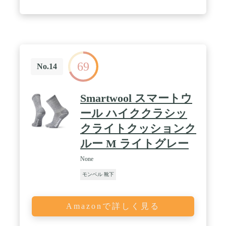
69
No.14
Smartwool スマートウ
ール ハイククラシッ
クライトクッションク
ルー M ライトグレー
None
モンベル 靴下
Amazonで詳しく見る