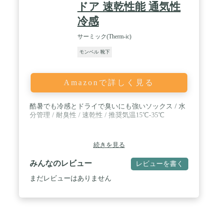
ドア 速乾性能 通気性
冷感
サーミック(Therm-ic)
モンベル 靴下
Amazonで詳しく見る
酷暑でも冷感とドライで臭いにも強いソックス / 水
分管理 / 耐臭性 / 速乾性 / 推奨気温15℃-35℃
続きを見る
みんなのレビュー
レビューを書く
まだレビューはありません