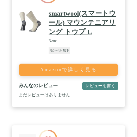
smartwool(スマートウ
ール) マウンテニアリ
ング トウプ L
None
モンベル 靴下
Amazonで詳しく見る
みんなのレビュー
レビューを書く
まだレビューはありません