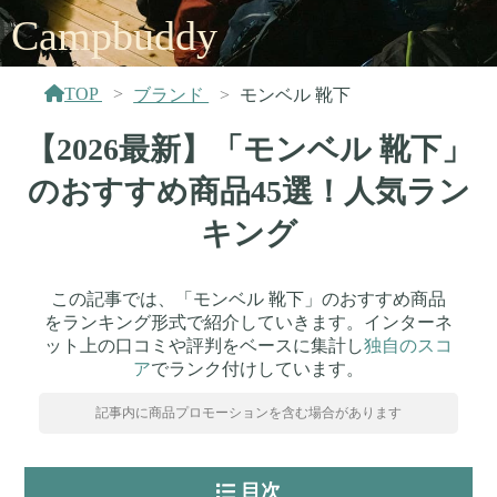
Campbuddy
TOP
ブランド
モンベル 靴下
【2026最新】「モンベル 靴下」
のおすすめ商品45選！人気ラン
キング
この記事では、「モンベル 靴下」のおすすめ商品
をランキング形式で紹介していきます。インターネ
ット上の口コミや評判をベースに集計し
独自のスコ
ア
でランク付けしています。
記事内に商品プロモーションを含む場合があります
目次