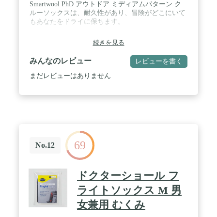
Smartwool PhD アウトドア ミディアムパターン ク
ルーソックスは、耐久性があり、冒険がどこにいて
もあなたをドライに保ちます。
続きを見る
みんなのレビュー
レビューを書く
まだレビューはありません
69
No.12
ドクターショール フ
ライトソックス M 男
女兼用 むくみ