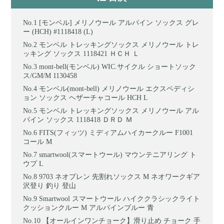
[モンベル] メリノウール アルパイン ソックス グレ
ー (HCH) #1118418 (L)
モンベル トレッキングソックス メリノウール トレ
ッキング ソックス 1118421 ＨＣＨ Ｌ
mont-bell(モンベル) WIC.サイクル ショートソック
ス/GM/M 1130458
モンベル(mont‐bell) メリノウール エクスペディシ
ョン ソックス ヘザーチャコール HCH L
モンベル トレッキングソックス メリノウール アル
パイン ソックス 1118418 ＤＲＤ Ｍ
FITS(フィッツ) ミディアムハイカークルー F1001
コール M
smartwool(スマートウール) マウンテニアリング ト
ウプ L
9703 ネオプレン 先割れソックス M ネオワークギア
沢登り 釣り 登山
Smartwool スマートウール ハイククラシックライト
クッションクルー M アルパインブルー 青
【オールインワンチョーク】滑り止め チョーク 手