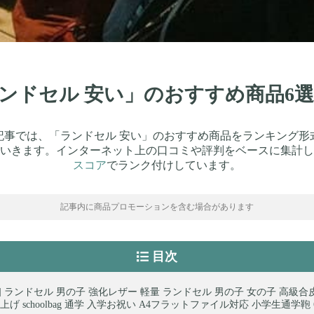
「ランドセル 安い」のおすすめ商品6
記事では、「ランドセル 安い」のおすすめ商品をランキング形
いきます。インターネット上の口コミや評判をベースに集計し
スコア
でランク付けしています。
記事内に商品プロモーションを含む場合があります
目次
JI] ランドセル 男の子 強化レザー 軽量 ランドセル 男の子 女の子 高級合
げ schoolbag 通学 入学お祝い A4フラットファイル対応 小学生通学鞄 