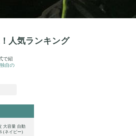
選！人気ランキング
式で紹
独自の
皮 大容量 自動
6 (ネイビー)