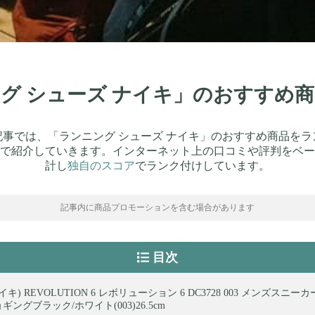
ング シューズ ナイキ」のおすすめ
記事では、「ランニング シューズ ナイキ」のおすすめ商品をラ
で紹介していきます。インターネット上の口コミや評判をベー
計し
独自のスコア
でランク付けしています。
記事内に商品プロモーションを含む場合があります
目次
ナイキ) REVOLUTION 6 レボリューション 6 DC3728 003 メンズスニ
ギングブラック/ホワイト(003)26.5cm