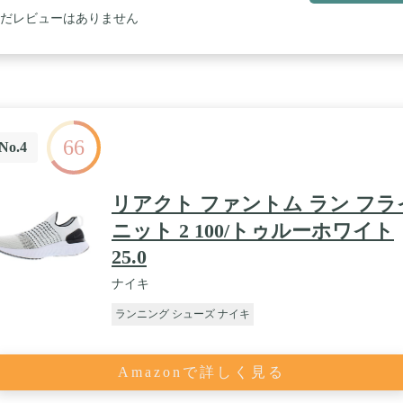
だレビューはありません
66
No.4
リアクト ファントム ラン フラ
ニット 2 100/トゥルーホワイト
25.0
ナイキ
ランニング シューズ ナイキ
Amazonで詳しく見る