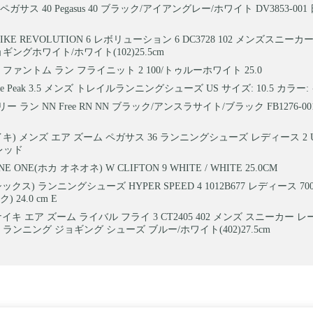
 ペガサス 40 Pegasus 40 ブラック/アイアングレー/ホワイト DV3853-0
IKE REVOLUTION 6 レボリューション 6 DC3728 102 メンズスニー
ギングホワイト/ホワイト(102)25.5cm
ファントム ラン フライニット 2 100/トゥルーホワイト 25.0
Lone Peak 3.5 メンズ トレイルランニングシューズ US サイズ: 10.5 カラー
フリー ラン NN Free RN NN ブラック/アンスラサイト/ブラック FB1276-
ナイキ) メンズ エア ズーム ペガサス 36 ランニングシューズ レディース 2 
 レッド
NE ONE(ホカ オネオネ) W CLIFTON 9 WHITE / WHITE 25.0CM
(アシックス) ランニングシューズ HYPER SPEED 4 1012B677 レディース 
 24.0 cm E
 ナイキ エア ズーム ライバル フライ 3 CT2405 402 メンズ スニーカー
ランニング ジョギング シューズ ブルー/ホワイト(402)27.5cm