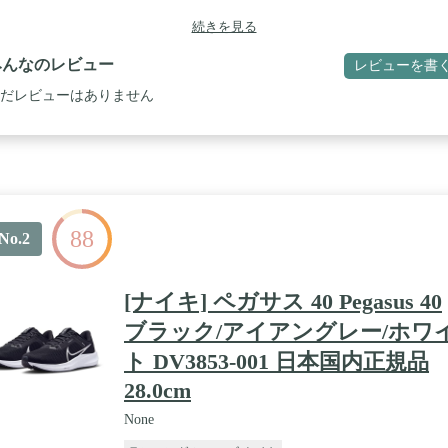
続きを見る
みんなのレビュー
レビューを書
だレビューはありません
88
No.2
[ナイキ] ペガサス 40 Pegasus 40
ブラック/アイアングレー/ホワ
ト DV3853-001 日本国内正規品
28.0cm
None