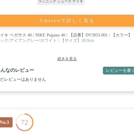
ランニング シューズ ナイキ
Amazonで詳しく見る
イキ ペガサス 40 / NIKE Pegasus 40 / 【品番】DV3853-001 / 【カラー】
ック/アイアングレー/ホワイト / 【サイズ】28.0cm
続きを見る
みんなのレビュー
レビューを書
だレビューはありません
72
No.3