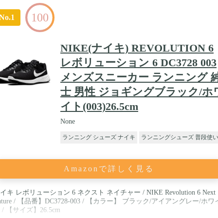
100
No.1
NIKE(ナイキ) REVOLUTION 6
レボリューション 6 DC3728 003
メンズスニーカー ランニング 
士 男性 ジョギングブラック/ホ
イト(003)26.5cm
None
ランニング シューズ ナイキ
ランニングシューズ 普段使
Amazonで詳しく見る
イキ レボリューション 6 ネクスト ネイチャー / NIKE Revolution 6 Next
ature / 【品番】DC3728-003 / 【カラー】 ブラック/アイアングレー/ホワ
 / 【サイズ】26.5cm